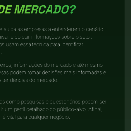
 DE MERCADO?
 ajuda as empresas a entenderem o cenário
sar e coletar informações sobre o setor,
s usam essa técnica para identificar
.
nceiros, informações do mercado e até mesmo
resas podem tomar decisões mais informadas e
s tendências do mercado.
tas como pesquisas e questionários podem ser
r um perfil detalhado do público-alvo. Afinal,
 vital para qualquer negócio.