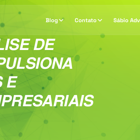
Blog
Contato
Sábio Ad
ISE DE
PULSIONA
 E
PRESARIAIS