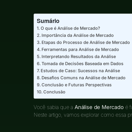
Sumário
O que é Análise de Mercado?
Importância da Análise de Mercado
Etapas do Processo de Análise de Mercado
Ferramentas para Análise de Mercado
Interpretando Resultados da Análise
Tomada de Decisões Baseada em Dados
Estudos de Caso: Sucessos na Análise
Desafios Comuns na Análise de Mercado
Conclusão e Futuras Perspectivas
Conclusão
Você sabia que a
Análise de Mercado
é f
Neste artigo, vamos explorar como essa pr