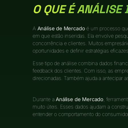
O QUE É ANÁLISE
A
Análise de Mercado
é um processo que
em que estão inseridas. Ela envolve pesqui
concorrência e clientes. Muitos empresário
oportunidades e definir estratégias eficazes
Esse tipo de análise combina dados fina
feedback dos clientes. Com isso, as emp
direcionadas. Também ajuda a antecipar a
Durante a
Análise de Mercado
, ferramen
muito úteis. Esses dados ajudam a construi
entender o comportamento do consumidor é