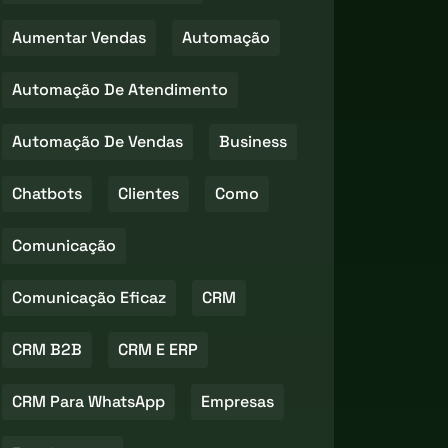
Aumentar Vendas
Automação
Automação De Atendimento
Automação De Vendas
Business
Chatbots
Clientes
Como
Comunicação
Comunicação Eficaz
CRM
CRM B2B
CRM E ERP
CRM Para WhatsApp
Empresas