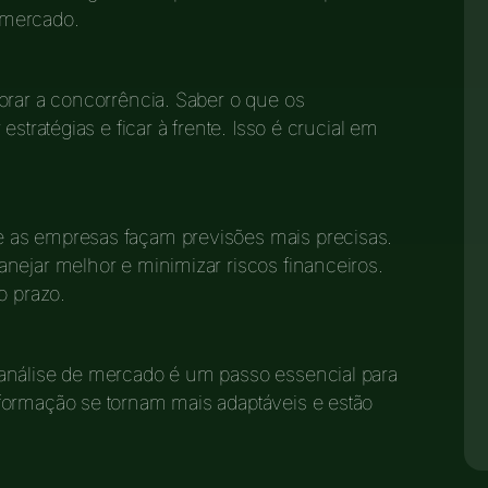
 mercado.
orar a concorrência. Saber o que os
stratégias e ficar à frente. Isso é crucial em
 as empresas façam previsões mais precisas.
nejar melhor e minimizar riscos financeiros.
o prazo.
análise de mercado é um passo essencial para
formação se tornam mais adaptáveis e estão