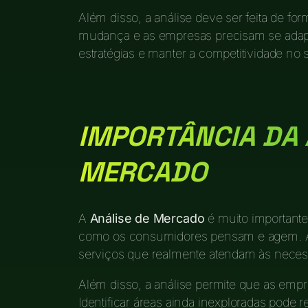
Além disso, a análise deve ser feita de f
mudança e as empresas precisam se adapta
estratégias e manter a competitividade no s
IMPORTÂNCIA DA 
MERCADO
A
Análise de Mercado
é muito importante
como os consumidores pensam e agem. As
serviços que realmente atendam às neces
Além disso, a análise permite que as em
Identificar áreas ainda inexploradas pode