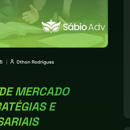
25
|
Othon Rodrigues
 DE MERCADO
ATÉGIAS E
ARIAIS