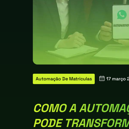
Automação De Matrículas
17 março
COMO A AUTOMA
PODE TRANSFORM