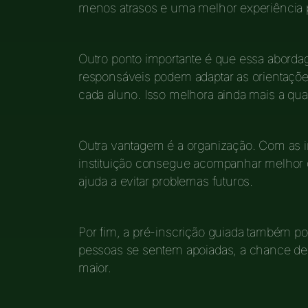
menos atrasos e uma melhor experiência p
Outro ponto importante é que essa aborda
responsáveis podem adaptar as orientaçõ
cada aluno. Isso melhora ainda mais a qua
Outra vantagem é a organização. Com as i
instituição consegue acompanhar melhor ca
ajuda a evitar problemas futuros.
Por fim, a pré-inscrição guiada também p
pessoas se sentem apoiadas, a chance de 
maior.