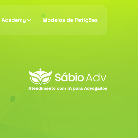
v Academy
Modelos de Petições