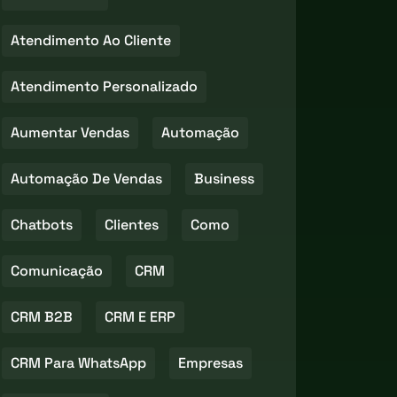
Atendimento Ao Cliente
Atendimento Personalizado
Aumentar Vendas
Automação
Automação De Vendas
Business
Chatbots
Clientes
Como
Comunicação
CRM
CRM B2B
CRM E ERP
CRM Para WhatsApp
Empresas