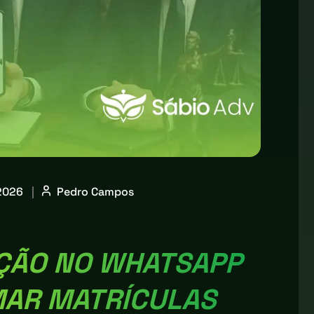
 2026
|
Pedro Campos
ÇÃO NO WHATSAPP
AR MATRÍCULAS