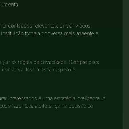
 aumenta.
har conteúdos relevantes. Enviar vídeos,
a instituição torna a conversa mais atraente e
guir as regras de privacidade. Sempre peça
a conversa. Isso mostra respeito e
ar interessados é uma estratégia inteligente. A
pode fazer toda a diferença na decisão de