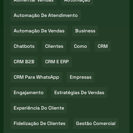
Automação De Atendimento
Automação De Vendas
Business
Chatbots
Clientes
Como
CRM
CRM B2B
CRM E ERP
CRM Para WhatsApp
Empresas
Engajamento
Estratégias De Vendas
Experiência Do Cliente
Fidelização De Clientes
Gestão Comercial