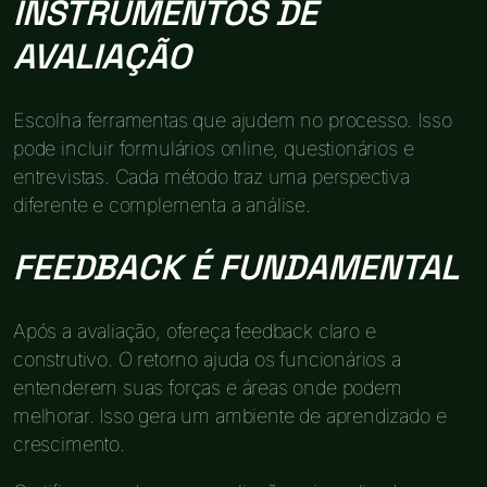
INSTRUMENTOS DE
AVALIAÇÃO
Escolha ferramentas que ajudem no processo. Isso
pode incluir formulários online, questionários e
entrevistas. Cada método traz uma perspectiva
diferente e complementa a análise.
FEEDBACK É FUNDAMENTAL
Após a avaliação, ofereça feedback claro e
construtivo. O retorno ajuda os funcionários a
entenderem suas forças e áreas onde podem
melhorar. Isso gera um ambiente de aprendizado e
crescimento.