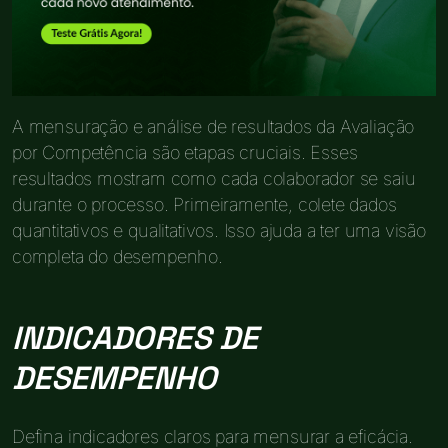
A mensuração e análise de resultados da Avaliação
por Competência são etapas cruciais. Esses
resultados mostram como cada colaborador se saiu
durante o processo. Primeiramente, colete dados
quantitativos e qualitativos. Isso ajuda a ter uma visão
completa do desempenho.
INDICADORES DE
DESEMPENHO
Defina indicadores claros para mensurar a eficácia.