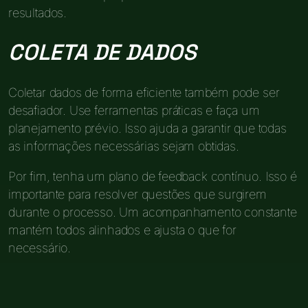
resultados.
COLETA DE DADOS
Coletar dados de forma eficiente também pode ser
desafiador. Use ferramentas práticas e faça um
planejamento prévio. Isso ajuda a garantir que todas
as informações necessárias sejam obtidas.
Por fim, tenha um plano de feedback contínuo. Isso é
importante para resolver questões que surgirem
durante o processo. Um acompanhamento constante
mantém todos alinhados e ajusta o que for
necessário.