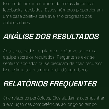
Isso pode incluir o número de metas atingidas e
feedbacks recebidos. Esses números proporcionam
uma base objetiva para avaliar o progresso dos
colaboradores.
ANÁLISE DOS RESULTADOS
Analise os dados regularmente. Converse com a
equipe sobre os resultados. Pergunte se eles se
sentiram apoiados ou se precisam de mais recursos.
Isso estimula um ambiente de diálogo aberto.
RELATÓRIOS FREQUENTES
Crie relatórios periódicos. Eles ajudam a acompanhar
a evolução das competências ao longo do tempo.