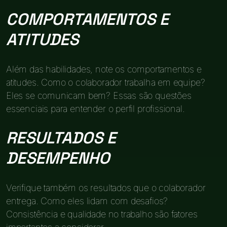
COMPORTAMENTOS E
ATITUDES
Além das habilidades, note os comportamentos e
atitudes. Como o colaborador trabalha em equipe?
Eles se comunicam bem? Essas são questões
essenciais para entender o perfil profissional.
RESULTADOS E
DESEMPENHO
Verifique também os resultados que o colaborador
entrega. Como eles lidam com desafios?
Consistência e qualidade no trabalho são fatores