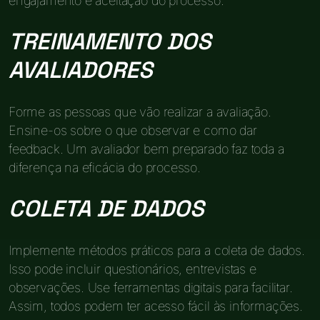
engajamento e aceitação do processo.
TREINAMENTO DOS
AVALIADORES
Forme as pessoas que vão realizar a avaliação.
Ensine-os sobre o que observar e como dar
feedback. Um avaliador bem preparado faz toda a
diferença na eficácia do processo.
COLETA DE DADOS
Implemente métodos práticos para a coleta de dados.
Isso pode incluir questionários, entrevistas e
observações. Use ferramentas digitais para facilitar.
Assim, todos podem ter acesso fácil às informações.