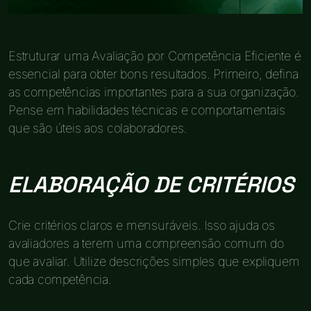
Estruturar uma Avaliação por Competência Eficiente é
essencial para obter bons resultados. Primeiro, defina
as competências importantes para a sua organização.
Pense em habilidades técnicas e comportamentais
que são úteis aos colaboradores.
ELABORAÇÃO DE CRITÉRIOS
Crie critérios claros e mensuráveis. Isso ajuda os
avaliadores a terem uma compreensão comum do
que avaliar. Utilize descrições simples que expliquem
cada competência.