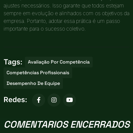
ajustes necessários. Isso garante que todos estejam
sempre em evolução e alinhados com os objetivos da
empresa. Portanto, adotar essa prática é um passo
importante para o sucesso coletivo.
Tags:
Avaliação Por Competência
Competências Profissionais
Desempenho De Equipe
Redes:
COMENTARIOS ENCERRADOS