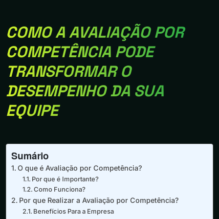
COMO A AVALIAÇÃO POR
COMPETÊNCIA PODE
TRANSFORMAR O
DESEMPENHO DA SUA
EQUIPE
Sumário
O que é Avaliação por Competência?
Por que é Importante?
Como Funciona?
Por que Realizar a Avaliação por Competência?
Benefícios Para a Empresa