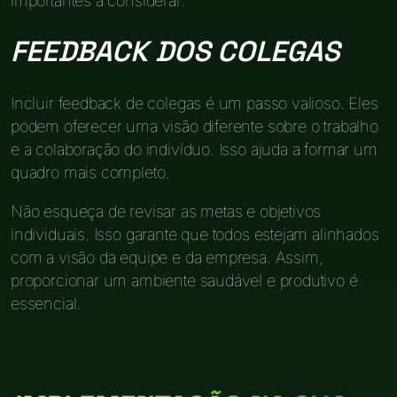
importantes a considerar.
FEEDBACK DOS COLEGAS
Incluir feedback de colegas é um passo valioso. Eles
podem oferecer uma visão diferente sobre o trabalho
e a colaboração do indivíduo. Isso ajuda a formar um
quadro mais completo.
Não esqueça de revisar as metas e objetivos
individuais. Isso garante que todos estejam alinhados
com a visão da equipe e da empresa. Assim,
proporcionar um ambiente saudável e produtivo é
essencial.