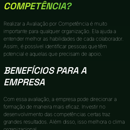
COMPETÊNCIA?
Realizar a Avaliação por Competência é muito
importante para qualquer organização. Ela ajuda a
entender melhor as habilidades de cada colaborador.
Assim, é possível identificar pessoas que têm
potencial e aquelas que precisam de apoio.
BENEFÍCIOS PARA A
EMPRESA
Com essa avaliação, a empresa pode direcionar a
formação de maneira mais eficaz. Investir no
desenvolvimento das competências certas traz
grandes resultados. Além disso, isso melhora o clima
organizacional.