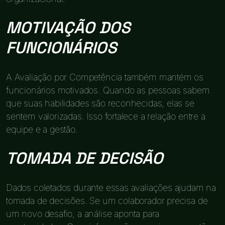
MOTIVAÇÃO DOS
FUNCIONÁRIOS
A Avaliação por Competência também mantém os
funcionários motivados. Quando as pessoas sabem
que suas habilidades são reconhecidas, elas se
sentem valorizadas. Isso fortalece a relação entre a
equipe e a gestão.
TOMADA DE DECISÃO
Dados coletados durante essas avaliações ajudam na
tomada de decisões. Se um colaborador precisa de
um novo desafio, a análise aponta para