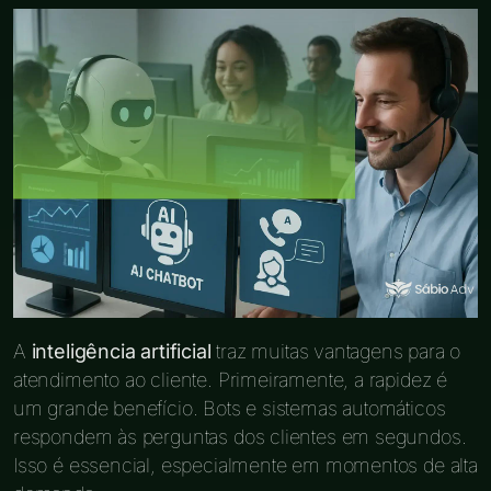
A
inteligência artificial
traz muitas vantagens para o
atendimento ao cliente. Primeiramente, a rapidez é
um grande benefício. Bots e sistemas automáticos
respondem às perguntas dos clientes em segundos.
Isso é essencial, especialmente em momentos de alta