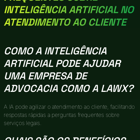
INTELIGÊNCIA ARTIFICIAL NO
ATENDIMENTO AO CLIENTE
COMO A INTELIGÊNCIA
ARTIFICIAL PODE AJUDAR
UMA EMPRESA DE
ADVOCACIA COMO A LAWX?
A IA pode agilizar o atendimento ao cliente, facilitando
respostas rápidas a perguntas frequentes sobre
serviços legais.