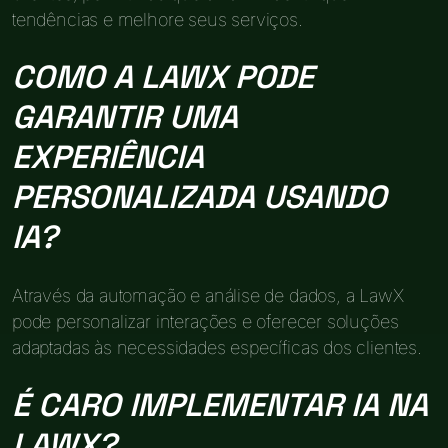
tendências e melhore seus serviços.
COMO A LAWX PODE
GARANTIR UMA
EXPERIÊNCIA
PERSONALIZADA USANDO
IA?
Através da automação e análise de dados, a LawX
pode personalizar interações e oferecer soluções
adaptadas às necessidades específicas dos clientes.
É CARO IMPLEMENTAR IA NA
LAWX?