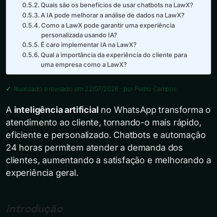
Quais são os benefícios de usar chatbots na LawX?
A IA pode melhorar a análise de dados na LawX?
Como a LawX pode garantir uma experiência
personalizada usando IA?
É caro implementar IA na LawX?
Qual a importância da experiência do cliente para
uma empresa como a LawX?
✓ Atualizado e revisado em 22/07/2026 · por
Pedro Campos
A
inteligência artificial
no WhatsApp transforma o
atendimento ao cliente, tornando-o mais rápido,
eficiente e personalizado. Chatbots e automação
24 horas permitem atender a demanda dos
clientes, aumentando a satisfação e melhorando a
experiência geral.
introdução