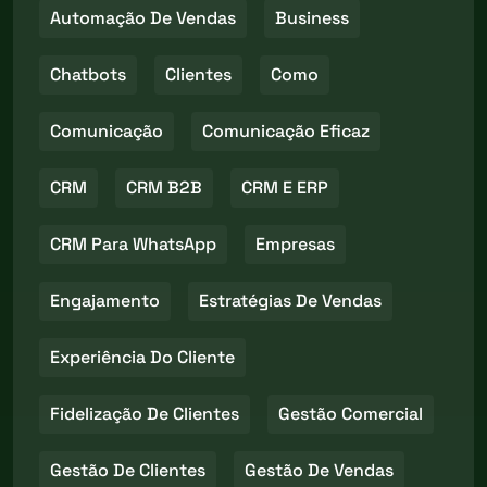
Automação De Vendas
Business
Chatbots
Clientes
Como
Comunicação
Comunicação Eficaz
CRM
CRM B2B
CRM E ERP
CRM Para WhatsApp
Empresas
Engajamento
Estratégias De Vendas
Experiência Do Cliente
Fidelização De Clientes
Gestão Comercial
Gestão De Clientes
Gestão De Vendas