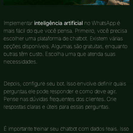
Implementar
inteligência artificial
no WhatsApp é
mais fácil do que você pensa. Primeiro, você precisa
escolher uma plataforma de chatbot. Existem várias
opções disponíveis. Algumas são gratuitas, enquanto
outras têm custo. Escolha uma que atenda suas
necessidades.
Depois, configure seu bot. Isso envolve definir quais
perguntas ele pode responder e como deve agir.
Pense nas dúvidas frequentes dos clientes. Crie
respostas claras e úteis para essas perguntas.
É importante treinar seu chatbot com dados reais. Isso