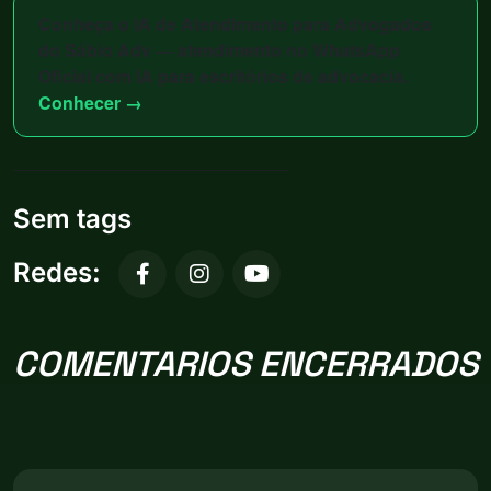
Conheça o IA de Atendimento para Advogados
do Sábio Adv
— atendimento no WhatsApp
Oficial com IA para escritórios de advocacia.
Conhecer →
Sem tags
Redes:
COMENTARIOS ENCERRADOS