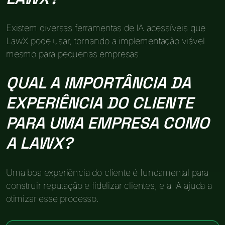
Existem diversas ferramentas de IA acessíveis que
LawX pode usar, tornando a implementação viável
mesmo para pequenas empresas.
QUAL A IMPORTÂNCIA DA
EXPERIÊNCIA DO CLIENTE
PARA UMA EMPRESA COMO
A LAWX?
Uma boa experiência do cliente é fundamental para
construir reputação e fidelizar clientes, e a IA ajuda a
otimizar esse processo.