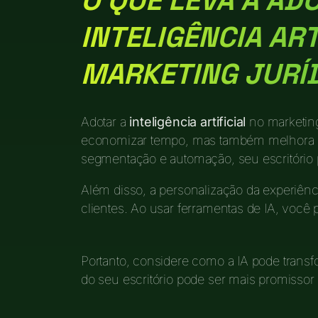
O QUE LEVA À AD
INTELIGÊNCIA ART
MARKETING JURÍ
Adotar a
inteligência artificial
no marketing
economizar tempo, mas também melhora a
segmentação e automação, seu escritório p
Além disso, a personalização da experiênc
clientes. Ao usar ferramentas de IA, você
Portanto, considere como a IA pode transfo
do seu escritório pode ser mais promissor