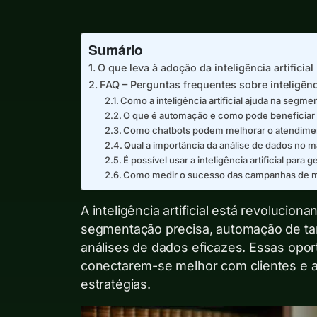
Sumário
O que leva à adoção da inteligência artificia
FAQ – Perguntas frequentes sobre inteligênci
Como a inteligência artificial ajuda na segm
O que é automação e como pode beneficiar 
Como chatbots podem melhorar o atendimen
Qual a importância da análise de dados no m
É possível usar a inteligência artificial par
Como medir o sucesso das campanhas de mark
A inteligência artificial está revolucion
segmentação precisa, automação de tar
análises de dados eficazes. Essas opo
conectarem-se melhor com clientes e a
estratégias.