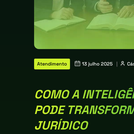
Atendimento
13 julho 2025
|
Cá
COMO A INTELIGÊN
PODE TRANSFORM
JURÍDICO