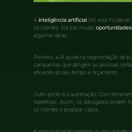
A
inteligência artificial
(IA) está mudando
os clientes. Ela traz muitas
oportunidades
algumas delas.
Primeiro, a IA ajuda na segmentação de púb
campanhas que atingem as pessoas certas.
eficiente do seu tempo e orçamento.
Outro ponto é a automação. Com ferrament
repetitivas. Assim, os advogados podem f
os clientes e preparar casos.
A personalização também é uma grande v