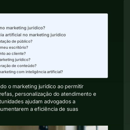
l no marketing jurídico?
a artificial no marketing jurídico
entação de público?
meu escritório?
to ao cliente?
arketing jurídico?
a geração de conteúdo?
eting com inteligência artificial?
ando o marketing jurídico ao permitir
efas, personalização do atendimento e
rtunidades ajudam advogados a
umentarem a eficiência de suas