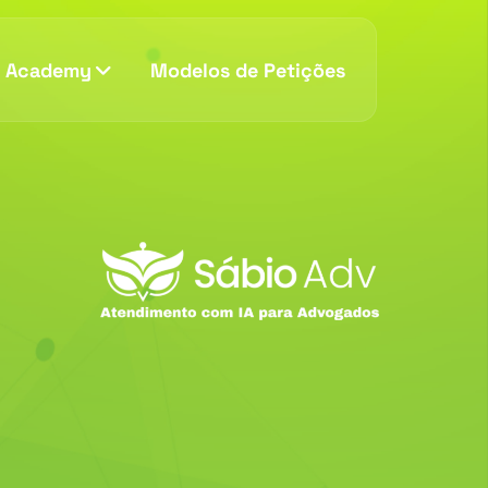
v Academy
Modelos de Petições