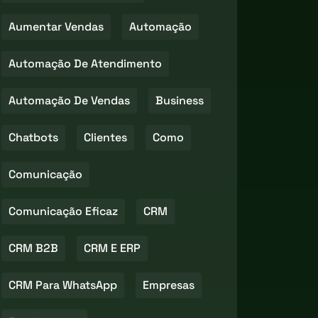
Aumentar Vendas
Automação
Automação De Atendimento
Automação De Vendas
Business
Chatbots
Clientes
Como
Comunicação
Comunicação Eficaz
CRM
CRM B2B
CRM E ERP
CRM Para WhatsApp
Empresas