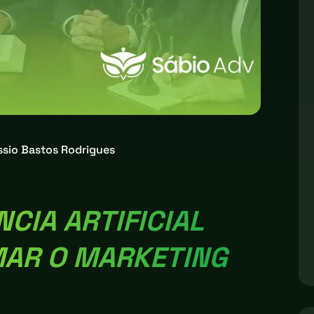
ssio Bastos Rodrigues
CIA ARTIFICIAL
AR O MARKETING