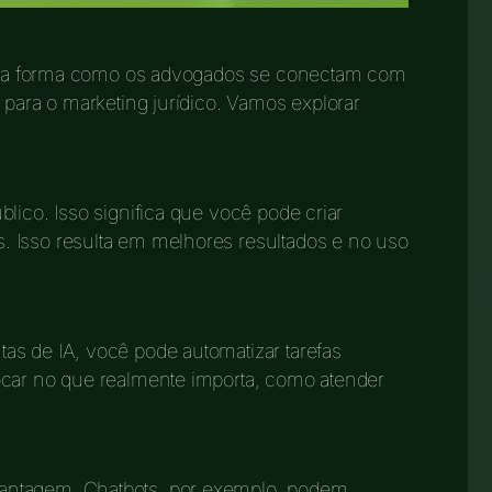
 a forma como os advogados se conectam com
para o marketing jurídico. Vamos explorar
lico. Isso significa que você pode criar
 Isso resulta em melhores resultados e no uso
as de IA, você pode automatizar tarefas
ocar no que realmente importa, como atender
antagem. Chatbots, por exemplo, podem