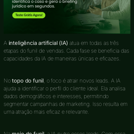
A
inteligência artificial (IA)
atua em todas as três
etapas do funil de vendas. Cada fase se beneficia das
capacidades da IA de maneiras únicas e eficazes.
No
topo do funil
, o foco é atrair novos leads. A IA
ajuda a identificar o perfil do cliente ideal. Ela analisa
dados demográficos e interesses, permitindo
segmentar campanhas de marketing. Isso resulta em
uma atração mais eficaz e relevante.
Na
meio do funil
, a IA nutre esses leads. Com essa