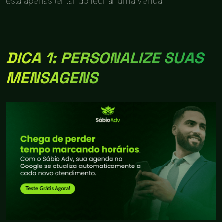
está apenas tentando fechar uma venda.
DICA 1: PERSONALIZE SUAS
MENSAGENS