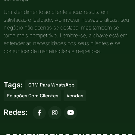
Um atendimento ao cliente eficaz resulta em
satisfação e lealdade. Ao investir nessas práticas, seu
negócio não apenas se destaca, mas também se
torna mais competitivo. Lembre-se, a chave está em
entender as necessidades dos seus clientes e se
comunicar de maneira clara e respeitosa.
Tags:
CRM Para WhatsApp
Relações Com Clientes
Vendas
Redes: