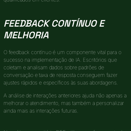
FEEDBACK CONTÍNUO E
MELHORIA
O feedback contínuo é um componente vital para o
sucesso na implementação de IA. Escritórios que
coletam e analisam dados sobre padrões de
conversação e taxa de resposta conseguem fazer
ajustes rápidos e específicos às suas abordagens.
A análise de interações anteriores ajuda não apenas a
melhorar o atendimento, mas também a personalizar
ainda mais as interações futuras.