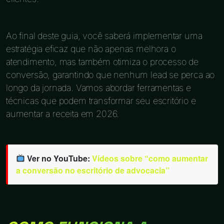
Ao final deste guia, você saberá implementar uma
estratégia eficaz que não apenas melhora o
atendimento, mas também otimiza o processo de
conversão, garantindo que nenhum lead se perca ao
longo da jornada. Vamos abordar ferramentas e
técnicas que podem transformar seu escritório e
aumentar a receita em 2026.
Ver no YouTube:
Vídeos sobre “como aumentar
a conversão no escritório de advocacia”