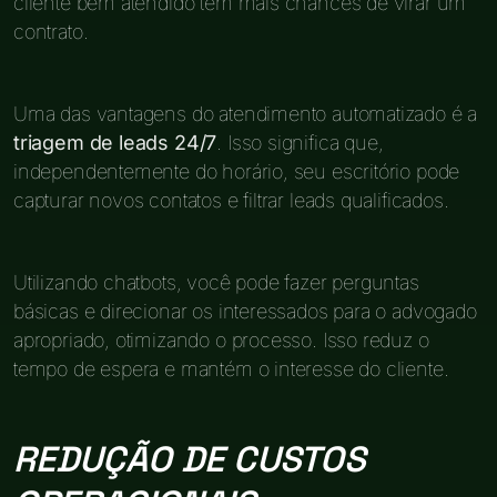
cliente bem atendido tem mais chances de virar um
contrato.
Uma das vantagens do atendimento automatizado é a
triagem de leads 24/7
. Isso significa que,
independentemente do horário, seu escritório pode
capturar novos contatos e filtrar leads qualificados.
Utilizando chatbots, você pode fazer perguntas
básicas e direcionar os interessados para o advogado
apropriado, otimizando o processo. Isso reduz o
tempo de espera e mantém o interesse do cliente.
REDUÇÃO DE CUSTOS