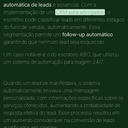
automática de leads
é essencial. Com a
implementação de um
CRM para advogados
, o
escritório pode classificar leads em diferentes estágios
do funil de vendas, automaticamente. Essa
segmentação permite um
follow-up automático
,
garantindo que nenhum lead seja esquecido.
Um caso notável é o do escritório ABC, que utilizou
um sistema de automação para triagem 24/7.
Quando um lead se manifestava, o sistema
automaticamente enviava uma mensagem
personalizada, com informações específicas sobre os
serviços oferecidos, aumentando a probabilidade de
resposta efetiva do lead. Esse processo resultou em
um aumento considerável na conversão de leads
qualificados em clientes.