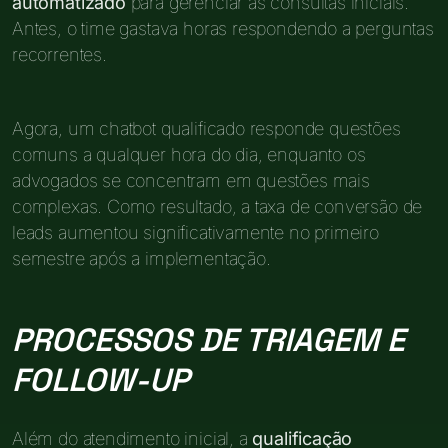
automatizado
para gerenciar as consultas iniciais.
Antes, o time gastava horas respondendo a perguntas
recorrentes.
Agora, um chatbot qualificado responde questões
comuns a qualquer hora do dia, enquanto os
advogados se concentram em questões mais
complexas. Como resultado, a taxa de conversão de
leads aumentou significativamente no primeiro
semestre após a implementação.
PROCESSOS DE TRIAGEM E
FOLLOW-UP
Além do atendimento inicial, a
qualificação