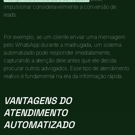
impulsionar consideravelmente a conversão de
leads.
Por exemplo, se um cliente enviar uma mensagem
pelo WhatsApp durante a madrugada, um sistema
automatizado pode responder imediatamente,
capturando a atenção dele antes que ele decida
procurar outros advogados. Esse tipo de atendimento
reativo é fundamental na era da informação rápida.
VANTAGENS DO
ATENDIMENTO
AUTOMATIZADO