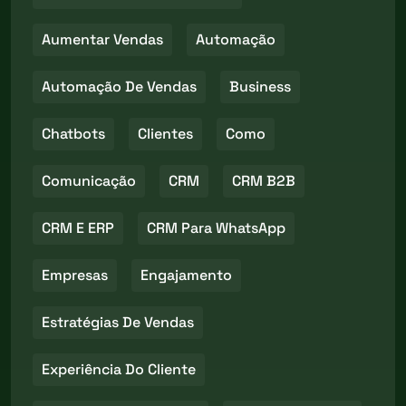
Aumentar Vendas
Automação
Automação De Vendas
Business
Chatbots
Clientes
Como
Comunicação
CRM
CRM B2B
CRM E ERP
CRM Para WhatsApp
Empresas
Engajamento
Estratégias De Vendas
Experiência Do Cliente