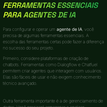
FERRAMENTAS ESSENCIAIS
PARA AGENTES DE IA
Para configurar e operar um
agente de IA
, você
precisa de algumas ferramentas essenciais. A
escolha das ferramentas certas pode fazer a diferença
no sucesso do seu projeto.
Primeiro, considere plataformas de criação de
chatbots. Ferramentas como Dialogflow e Chatfuel
permitem criar agentes que interagem com usuários.
Elas são fáceis de usar e não exigem conhecimento
técnico avançado.
Outra ferramenta importante é a de gerenciamento de