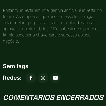
Portanto, investir em inteligência artificial é investir no
futuro. As empresas que adotam essa tecnologia
estão melhor preparadas para enfrentar desafios e
aproveitar oportunidades. Não subestime o poder da
IA; ela pode ser a chave para o sucesso do seu
negócio.
Sem tags
Redes:
COMENTARIOS ENCERRADOS