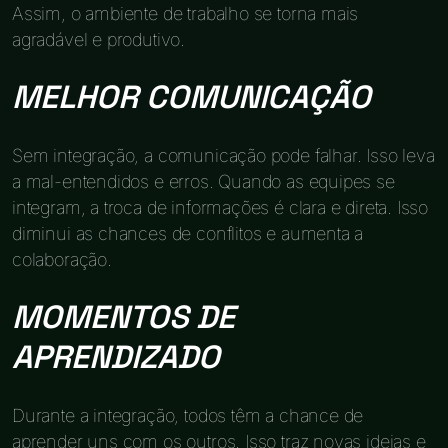
Assim, o ambiente de trabalho se torna mais
agradável e produtivo.
MELHOR COMUNICAÇÃO
Sem integração, a comunicação pode falhar. Isso leva
a mal-entendidos e erros. Quando as equipes se
integram, a troca de informações é clara e direta. Isso
diminui as chances de conflitos e aumenta a
colaboração.
MOMENTOS DE
APRENDIZADO
Durante a integração, todos têm a chance de
aprender uns com os outros. Isso traz novas ideias e