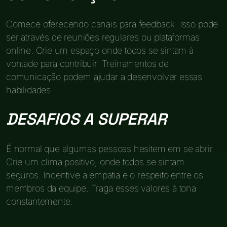
Comece oferecendo canais para feedback. Isso pode
ser através de reuniões regulares ou plataformas
online. Crie um espaço onde todos se sintam à
vontade para contribuir. Treinamentos de
comunicação podem ajudar a desenvolver essas
habilidades.
DESAFIOS A SUPERAR
É normal que algumas pessoas hesitem em se abrir.
Crie um clima positivo, onde todos se sintam
seguros. Incentive a empatia e o respeito entre os
membros da equipe. Traga esses valores à tona
constantemente.