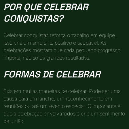
POR QUE CELEBRAR
CONQUISTAS?
Celebrar conquistas reforça o trabalho em equipe.
Isso cria um ambiente positivo e saudável. As
celebrações mostram que cada pequeno progresso
importa, não só os grandes resultados.
FORMAS DE CELEBRAR
Existem muitas maneiras de celebrar. Pode ser uma
pausa para um lanche, um reconhecimento em
reuniões ou até um evento especial. O importante é
que a celebração envolva todos e crie um sentimento
de união.