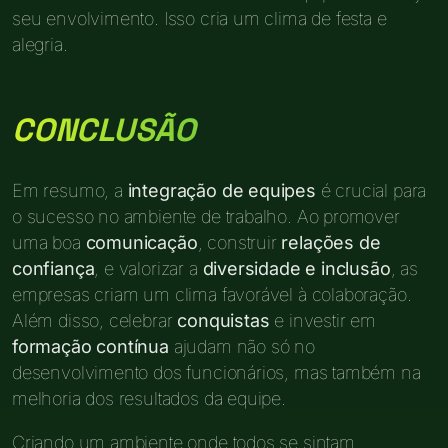
seu envolvimento. Isso cria um clima de festa e
alegria.
CONCLUSÃO
Em resumo, a
integração de equipes
é crucial para
o sucesso no ambiente de trabalho. Ao promover
uma boa
comunicação
, construir
relações de
confiança
, e valorizar a
diversidade e inclusão
, as
empresas criam um clima favorável à colaboração.
Além disso, celebrar
conquistas
e investir em
formação contínua
ajudam não só no
desenvolvimento dos funcionários, mas também na
melhoria dos resultados da equipe.
Criando um ambiente onde todos se sintam