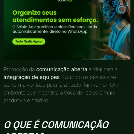
Promoção da
comunicação aberta
é vital para a
integração de equipes
. Quando as pessoas se
sentem à vontade para falar, tudo flui melhor. Um
ambiente que incentiva a troca de ideias é mais
produtivo e criativo.
O QUE É COMUNICAÇÃO