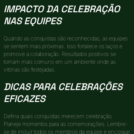
IMPACTO DA CELEBRAÇÃO
NAS EQUIPES
Quando as conquistas são reconhecidas, as equipes
se sentem mais próximas. Isso fortalece os laços e
promove a colaboração. Resultados positivos se
tornam mais comuns em um ambiente onde as
vitórias são festejadas.
DICAS PARA CELEBRAÇÕES
EFICAZES
Defina quais conquistas merecem celebração.
Planeje momentos para as comemorações. Lembre-
se de incluir todos os membros da equipe e encorajar