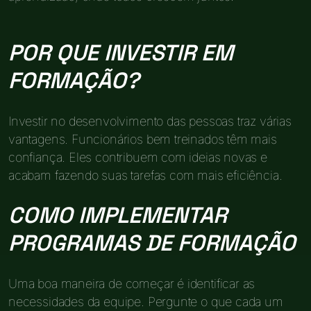
POR QUE INVESTIR EM
FORMAÇÃO?
Investir no desenvolvimento das pessoas traz várias
vantagens. Funcionários bem treinados têm mais
confiança. Eles contribuem com ideias novas e
acabam fazendo suas tarefas com mais eficiência.
COMO IMPLEMENTAR
PROGRAMAS DE FORMAÇÃO
Uma boa maneira de começar é identificar as
necessidades da equipe. Pergunte o que cada um