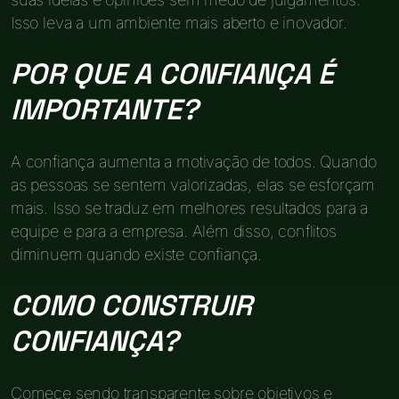
Isso leva a um ambiente mais aberto e inovador.
POR QUE A CONFIANÇA É
IMPORTANTE?
A confiança aumenta a motivação de todos. Quando
as pessoas se sentem valorizadas, elas se esforçam
mais. Isso se traduz em melhores resultados para a
equipe e para a empresa. Além disso, conflitos
diminuem quando existe confiança.
COMO CONSTRUIR
CONFIANÇA?
Comece sendo transparente sobre objetivos e