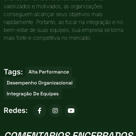
valorizados e motivados, as organizações
conseguem alcançar seus objetivos mais
rapidamente. Portanto, ao focar na integração e no
bem-estar de suas equipes, sua empresa se torna
mais forte e competitiva no mercado.
Tags:
Alta Performance
Desempenho Organizacional
Integração De Equipes
Redes:
COMENTARIOS ENCERRADOS