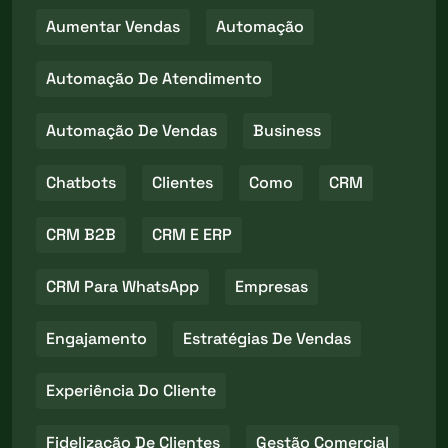
Aumentar Vendas
Automação
Automação De Atendimento
Automação De Vendas
Business
Chatbots
Clientes
Como
CRM
CRM B2B
CRM E ERP
CRM Para WhatsApp
Empresas
Engajamento
Estratégias De Vendas
Experiência Do Cliente
Fidelização De Clientes
Gestão Comercial