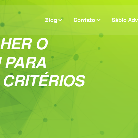
Blog
Contato
Sábio Ad
HER O
 PARA
 CRITÉRIOS