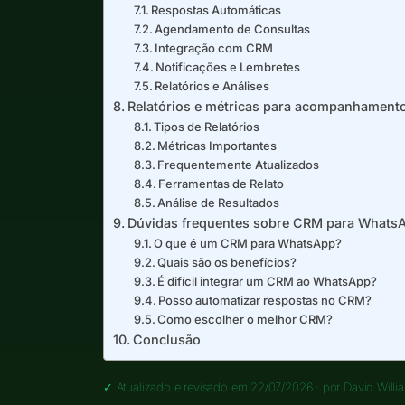
Respostas Automáticas
Agendamento de Consultas
Integração com CRM
Notificações e Lembretes
Relatórios e Análises
Relatórios e métricas para acompanhament
Tipos de Relatórios
Métricas Importantes
Frequentemente Atualizados
Ferramentas de Relato
Análise de Resultados
Dúvidas frequentes sobre CRM para Whats
O que é um CRM para WhatsApp?
Quais são os benefícios?
É difícil integrar um CRM ao WhatsApp?
Posso automatizar respostas no CRM?
Como escolher o melhor CRM?
Conclusão
✓ Atualizado e revisado em 22/07/2026 · por
David Willi