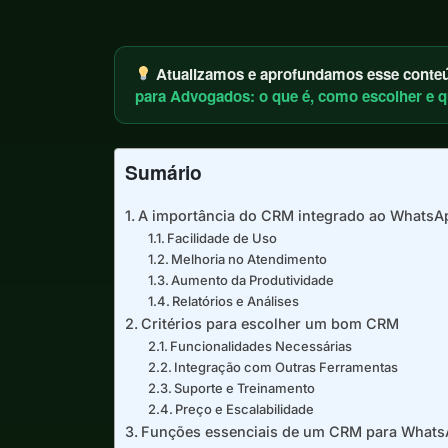
Atualizamos e aprofundamos esse conteúd
para Advogados: o que é, como escolher e q
Sumário
A importância do CRM integrado ao WhatsA
Facilidade de Uso
Melhoria no Atendimento
Aumento da Produtividade
Relatórios e Análises
Critérios para escolher um bom CRM
Funcionalidades Necessárias
Integração com Outras Ferramentas
Suporte e Treinamento
Preço e Escalabilidade
Funções essenciais de um CRM para What