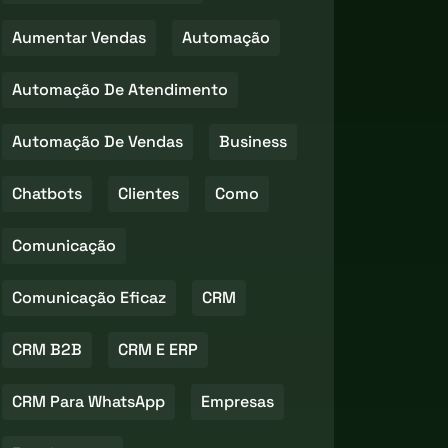
Aumentar Vendas
Automação
Automação De Atendimento
Automação De Vendas
Business
Chatbots
Clientes
Como
Comunicação
Comunicação Eficaz
CRM
CRM B2B
CRM E ERP
CRM Para WhatsApp
Empresas