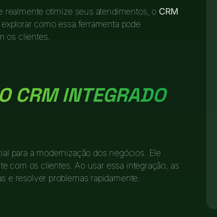
 realmente otimize seus atendimentos, o
CRM
 explorar como essa ferramenta pode
 os clientes.
DO CRM INTEGRADO
l para a modernização dos negócios. Ele
e com os clientes. Ao usar essa integração, as
 e resolver problemas rapidamente.