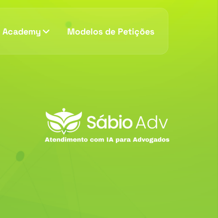
v Academy
Modelos de Petições