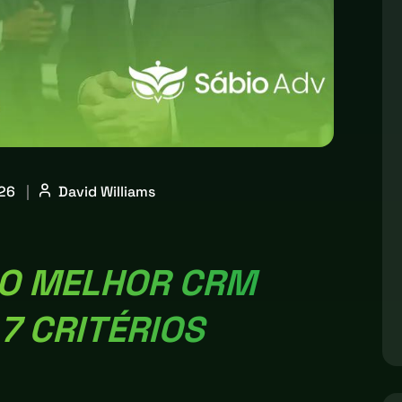
026
|
David Williams
O MELHOR CRM
7 CRITÉRIOS