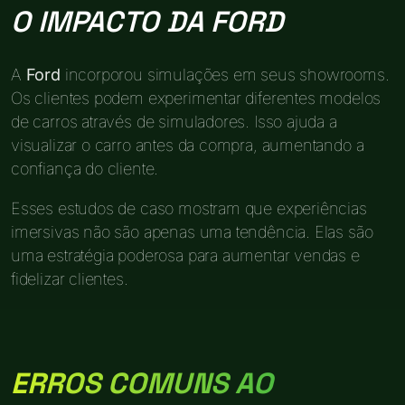
O IMPACTO DA FORD
A
Ford
incorporou simulações em seus showrooms.
Os clientes podem experimentar diferentes modelos
de carros através de simuladores. Isso ajuda a
visualizar o carro antes da compra, aumentando a
confiança do cliente.
Esses estudos de caso mostram que experiências
imersivas não são apenas uma tendência. Elas são
uma estratégia poderosa para aumentar vendas e
fidelizar clientes.
ERROS COMUNS AO