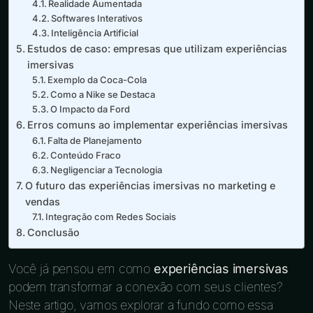
Realidade Aumentada
Softwares Interativos
Inteligência Artificial
Estudos de caso: empresas que utilizam experiências
imersivas
Exemplo da Coca-Cola
Como a Nike se Destaca
O Impacto da Ford
Erros comuns ao implementar experiências imersivas
Falta de Planejamento
Conteúdo Fraco
Negligenciar a Tecnologia
O futuro das experiências imersivas no marketing e
vendas
Integração com Redes Sociais
Conclusão
Você já pensou em como
experiências imersivas
podem transformar a conexão com seus clientes?
Neste artigo, vamos explorar a fundo como essa