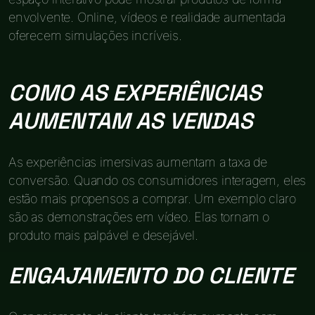
envolvente. Online, vídeos e realidade aumentada
oferecem simulações incríveis.
COMO AS EXPERIÊNCIAS
AUMENTAM AS VENDAS
As experiências imersivas aumentam a taxa de
conversão. Quando os consumidores interagem, eles
estão mais propensos a comprar. Um exemplo claro
são as demonstrações em vídeo. Elas tornam o
produto mais palpável e desejável.
ENGAJAMENTO DO CLIENTE