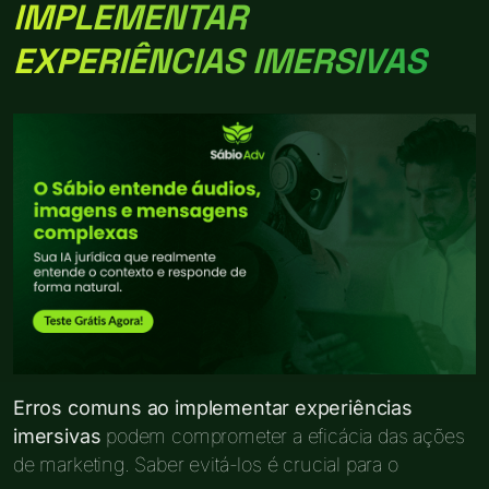
IMPLEMENTAR
EXPERIÊNCIAS IMERSIVAS
Erros comuns ao implementar experiências
imersivas
podem comprometer a eficácia das ações
de marketing. Saber evitá-los é crucial para o