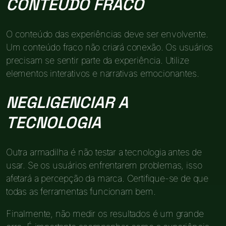
CONTEÚDO FRACO
O conteúdo das experiências deve ser envolvente.
Um conteúdo fraco não criará conexão. Os usuários
precisam se sentir parte da experiência. Utilize
elementos interativos e narrativas emocionantes.
NEGLIGENCIAR A
TECNOLOGIA
Outra armadilha é não testar a tecnologia antes de
usar. Se os usuários enfrentarem problemas, isso
afetará a percepção da marca. Certifique-se de que
todas as ferramentas funcionam bem.
Finalmente, não medir os resultados é um grande