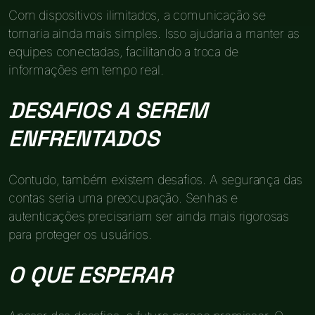
Com dispositivos ilimitados, a comunicação se
tornaria ainda mais simples. Isso ajudaria a manter as
equipes conectadas, facilitando a troca de
informações em tempo real.
DESAFIOS A SEREM
ENFRENTADOS
Contudo, também existem desafios. A segurança das
contas seria uma preocupação. Senhas e
autenticações precisariam ser ainda mais rigorosas
para proteger os usuários.
O QUE ESPERAR