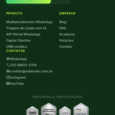
PRODUTO
EMPRESA
Multiatendimento WhatsApp
Blog
Triagem de Leads com IA
FAQ
API Oficial WhatsApp
Academy
Captar Clientes
Petições
CRM Jurídico
Contato
CONTATOS
WhatsApp
(32) 98812-5754
contato@sabioadv.com.br
Instagram
YouTube
PARCERIAS & CERTIFICAÇÕES