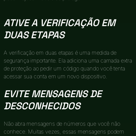
ATIVE A VERIFICAÇÃO EM
DUAS ETAPAS
A verificação em duas etapas é uma medida de
segurança importante. Ela adiciona uma camada extra
de proteção ao pedir um código quando você tenta
acessar sua conta em um novo dispositivo.
EVITE MENSAGENS DE
DESCONHECIDOS
Não abra mensagens de números que você não
conhece. Muitas vezes, essas mensagens podem