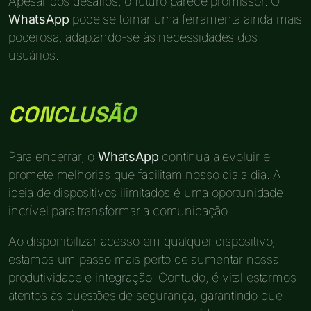
Apesar dos desafios, o futuro parece promissor. O
WhatsApp
pode se tornar uma ferramenta ainda mais
poderosa, adaptando-se às necessidades dos
usuários.
CONCLUSÃO
Para encerrar, o
WhatsApp
continua a evoluir e
promete melhorias que facilitam nosso dia a dia. A
ideia de dispositivos ilimitados é uma oportunidade
incrível para transformar a comunicação.
Ao disponibilizar acesso em qualquer dispositivo,
estamos um passo mais perto de aumentar nossa
produtividade e integração. Contudo, é vital estarmos
atentos às questões de segurança, garantindo que