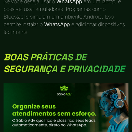
Se você deseja usar o
WhatsApp
em um laptop, é
possível usar emuladores. Programas como
Bluestacks simulam um ambiente Android. Isso
permite instalar o
WhatsApp
e adicionar dispositivos
facilmente.
BOAS PRÁTICAS DE
SEGURANÇA E PRIVACIDADE