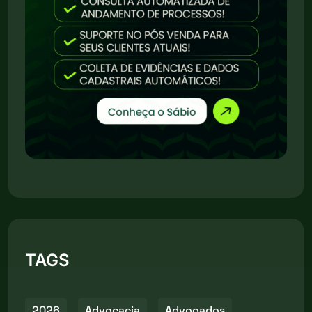
TAGS
2026
Advocacia
Advogados