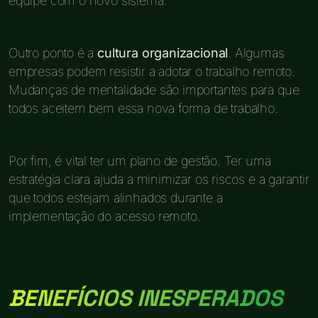
equipe com o novo sistema.
Outro ponto é a
cultura organizacional
. Algumas
empresas podem resistir a adotar o trabalho remoto.
Mudanças de mentalidade são importantes para que
todos aceitem bem essa nova forma de trabalho.
Por fim, é vital ter um plano de gestão. Ter uma
estratégia clara ajuda a minimizar os riscos e a garantir
que todos estejam alinhados durante a
implementação do acesso remoto.
BENEFÍCIOS INESPERADOS