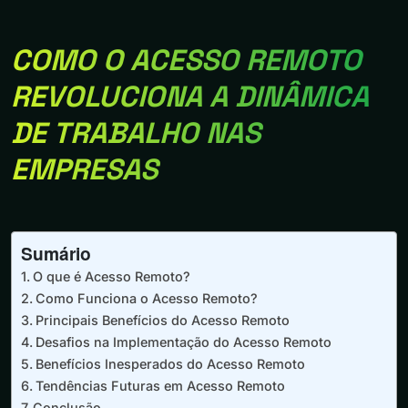
COMO O ACESSO REMOTO
REVOLUCIONA A DINÂMICA
DE TRABALHO NAS
EMPRESAS
Sumário
O que é Acesso Remoto?
Como Funciona o Acesso Remoto?
Principais Benefícios do Acesso Remoto
Desafios na Implementação do Acesso Remoto
Benefícios Inesperados do Acesso Remoto
Tendências Futuras em Acesso Remoto
Conclusão