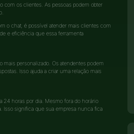
o com os clientes. As pessoas podem obter
o.
m o chat, é possível atender mais clientes com
ade e eficiência que essa ferramenta
to mais personalizado. Os atendentes podem
espostas. Isso ajuda a criar uma relação mais
a 24 horas por dia. Mesmo fora do horário
. Isso significa que sua empresa nunca fica