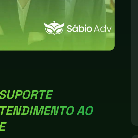
 SUPORTE
TENDIMENTO AO
E