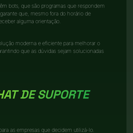
 têm bots, que são programas que respondem
garante que, mesmo fora do horário de
receber alguma orientação.
ução moderna e eficiente para melhorar o
arantindo que as dúvidas sejam solucionadas
HAT DE SUPORTE
para as empresas que decidem utilizá-lo.