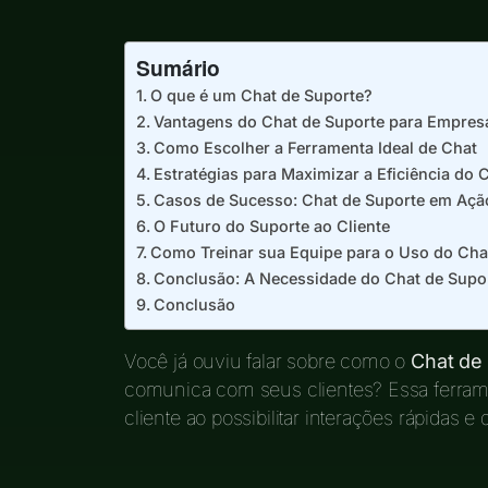
Sumário
O que é um Chat de Suporte?
Vantagens do Chat de Suporte para Empres
Como Escolher a Ferramenta Ideal de Chat
Estratégias para Maximizar a Eficiência do 
Casos de Sucesso: Chat de Suporte em Açã
O Futuro do Suporte ao Cliente
Como Treinar sua Equipe para o Uso do Cha
Conclusão: A Necessidade do Chat de Supo
Conclusão
Você já ouviu falar sobre como o
Chat de
comunica com seus clientes? Essa ferra
cliente ao possibilitar interações rápidas e d