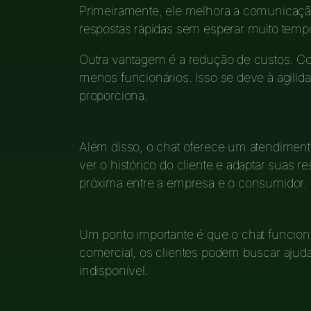
Primeiramente, ele melhora a comunicaçã
respostas rápidas sem esperar muito temp
Outra vantagem é a redução de custos. Co
menos funcionários. Isso se deve à agilid
proporciona.
Além disso, o chat oferece um atendimen
ver o histórico do cliente e adaptar suas r
próxima entre a empresa e o consumidor.
Um ponto importante é que o chat funcion
comercial, os clientes podem buscar ajuda
indisponível.