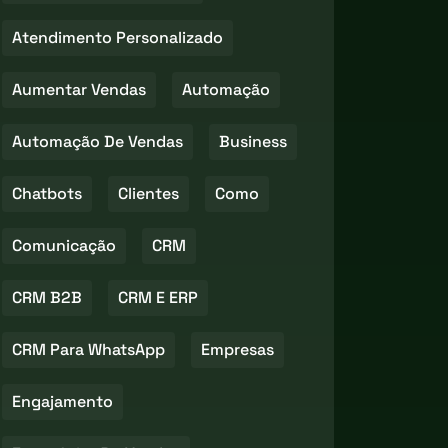
Atendimento Personalizado
Aumentar Vendas
Automação
Automação De Vendas
Business
Chatbots
Clientes
Como
Comunicação
CRM
CRM B2B
CRM E ERP
CRM Para WhatsApp
Empresas
Engajamento