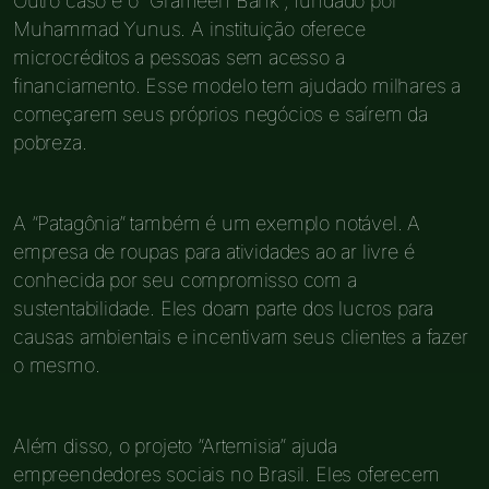
Outro caso é o “Grameen Bank”, fundado por
Muhammad Yunus. A instituição oferece
microcréditos a pessoas sem acesso a
financiamento. Esse modelo tem ajudado milhares a
começarem seus próprios negócios e saírem da
pobreza.
A “Patagônia” também é um exemplo notável. A
empresa de roupas para atividades ao ar livre é
conhecida por seu compromisso com a
sustentabilidade. Eles doam parte dos lucros para
causas ambientais e incentivam seus clientes a fazer
o mesmo.
Além disso, o projeto “Artemisia” ajuda
empreendedores sociais no Brasil. Eles oferecem