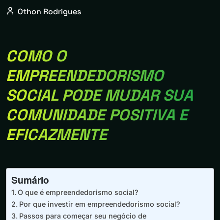
Othon Rodrigues
COMO O
EMPREENDEDORISMO
SOCIAL PODE MUDAR SUA
COMUNIDADE POSITIVA E
EFICAZMENTE
Sumário
O que é empreendedorismo social?
Por que investir em empreendedorismo social?
Passos para começar seu negócio de