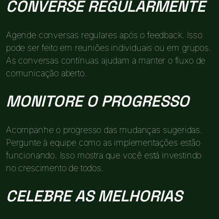
CONVERSE REGULARMENTE
Agende conversas regulares após o feedback. Isso
pode ser feito em reuniões individuais ou em grupos.
As conversas contínuas ajudam a manter o fluxo de
comunicação aberto.
MONITORE O PROGRESSO
Acompanhe o progresso das mudanças sugeridas.
Pergunte à equipe como as implementações estão
funcionando. Isso mostra que você está investindo
no crescimento de todos.
CELEBRE AS MELHORIAS