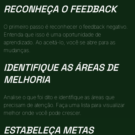
RECONHEÇA O FEEDBACK
O primeiro passo é reconhecer o feedback negativo.
Entenda que isso é uma oportunidade de
aprendizado. Ao aceitá-lo, você se abre para as
mudanças.
IDENTIFIQUE AS ÁREAS DE
MELHORIA
Analise o que foi dito e identifique as áreas que
precisam de atenção. Faça uma lista para visualizar
melhor onde você pode crescer.
ESTABELEÇA METAS