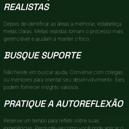
REALISTAS
Depois de identificar as áreas a melhorar, estabeleça
metas claras. Metas realistas tornam o processo mais
gerenciável e ajudam a manter o foco.
BUSQUE SUPORTE
Não hesite em buscar ajuda. Converse com colegas
ou mentores para orientar seu desenvolvimento. Eles
podem fornecer insights valiosos.
PRATIQUE A AUTOREFLEXÃO
Reserve um tempo para refletir sobre suas
experiências. Pergunte-se como você pode aplicar o