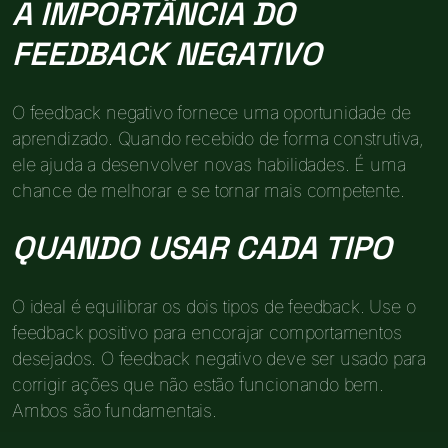
A IMPORTÂNCIA DO
FEEDBACK NEGATIVO
O feedback negativo fornece uma oportunidade de
aprendizado. Quando recebido de forma construtiva,
ele ajuda a desenvolver novas habilidades. É uma
chance de melhorar e se tornar mais competente.
QUANDO USAR CADA TIPO
O ideal é equilibrar os dois tipos de feedback. Use o
feedback positivo para encorajar comportamentos
desejados. O feedback negativo deve ser usado para
corrigir ações que não estão funcionando bem.
Ambos são fundamentais.