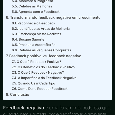
Monitore o Progresso
Celebre as Melhorias
Aprenda com o Feedback
Transformando feedback negativo em crescimento
Reconheça o Feedback
Identifique as Áreas de Melhoria
Estabeleça Metas Realistas
Busque Suporte
Pratique a Autoreflexão
Celebre as Pequenas Conquistas
Feedback positivo vs. feedback negativo
O Que é Feedback Positivo?
Os Benefícios do Feedback Positivo
O Que é Feedback Negativo?
A Importância do Feedback Negativo
Quando Usar Cada Tipo
Como Dar e Receber Feedback
Conclusão
Feedback negativo
é uma ferramenta poderosa que,
quando bem utilizada, pode transformar o ambiente