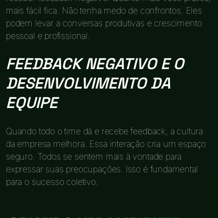
mais fácil fica. Não tenha medo de confrontos. Eles
podem levar a conversas produtivas e crescimento
pessoal e profissional.
FEEDBACK NEGATIVO E O
DESENVOLVIMENTO DA
EQUIPE
Quando todo o time dá e recebe feedback, a cultura
da empresa melhora. Essa interação cria um espaço
seguro. Todos se sentem mais à vontade para
expressar suas preocupações. Isso é fundamental
para o sucesso coletivo.