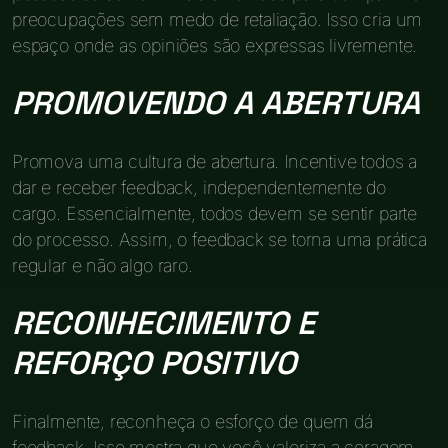
preocupações sem medo de retaliação. Isso cria um
espaço onde as opiniões são expressas livremente.
PROMOVENDO A ABERTURA
Promova uma cultura de abertura. Incentive todos a
dar e receber feedback, independentemente do
cargo. Essencialmente, todos devem se sentir parte
do processo. Assim, o feedback se torna uma prática
regular e não algo raro.
RECONHECIMENTO E
REFORÇO POSITIVO
Finalmente, reconheça o esforço de quem dá
feedback. Isso mostra que você valoriza a coragem