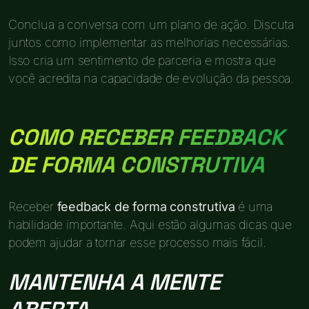
Conclua a conversa com um plano de ação. Discuta
juntos como implementar as melhorias necessárias.
Isso cria um sentimento de parceria e mostra que
você acredita na capacidade de evolução da pessoa.
COMO RECEBER FEEDBACK
DE FORMA CONSTRUTIVA
Receber
feedback de forma construtiva
é uma
habilidade importante. Aqui estão algumas dicas que
podem ajudar a tornar esse processo mais fácil.
MANTENHA A MENTE