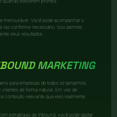
ê quando estiverem prontos.
nte mensurável. Você pode acompanhar o
las conforme necessário. Isso permite
ente seus resultados.
NBOUND MARKETING
agens para empresas de todos os tamanhos.
r clientes de forma natural. Em vez de
ce conteúdo relevante que eles realmente
Com estratégias de Inbound, você pode gastar