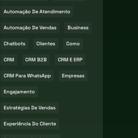
Automação De Atendimento
Automação De Vendas
Business
Chatbots
Clientes
Como
CRM
CRM B2B
CRM E ERP
CRM Para WhatsApp
Empresas
Engajamento
Estratégias De Vendas
Experiência Do Cliente