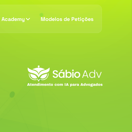
v Academy
Modelos de Petições