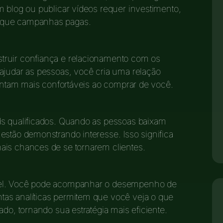
m blog ou publicar vídeos requer investimento,
 que campanhas pagas.
truir confiança e relacionamento com os
ajudar as pessoas, você cria uma relação
sintam mais confortáveis ao comprar de você.
ds qualificados. Quando as pessoas baixam
estão demonstrando interesse. Isso significa
ais chances de se tornarem clientes.
vel. Você pode acompanhar o desempenho de
as analíticas permitem que você veja o que
ado, tornando sua estratégia mais eficiente.