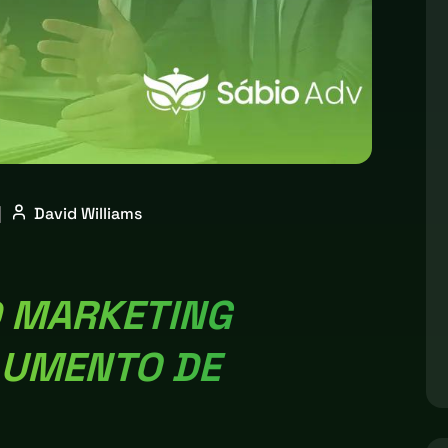
|
David Williams
 MARKETING
AUMENTO DE