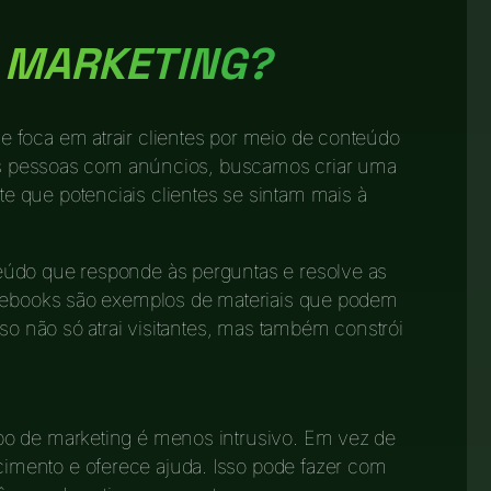
D MARKETING?
e foca em atrair clientes por meio de conteúdo
r as pessoas com anúncios, buscamos criar uma
 que potenciais clientes se sintam mais à
eúdo que responde às perguntas e resolve as
e ebooks são exemplos de materiais que podem
sso não só atrai visitantes, mas também constrói
po de marketing é menos intrusivo. Em vez de
mento e oferece ajuda. Isso pode fazer com