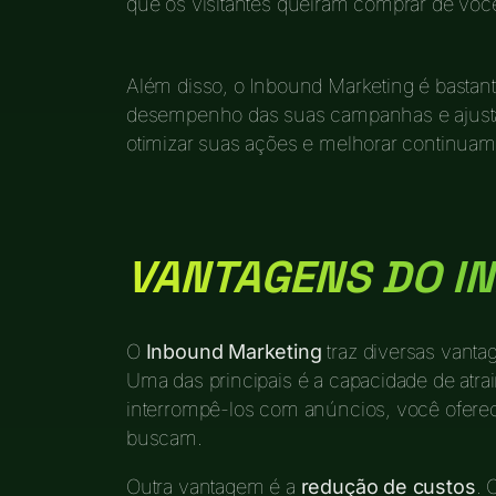
que os visitantes queiram comprar de voc
Além disso, o Inbound Marketing é basta
desempenho das suas campanhas e ajustá-
otimizar suas ações e melhorar continuam
VANTAGENS DO I
O
Inbound Marketing
traz diversas vant
Uma das principais é a capacidade de atrai
interrompê-los com anúncios, você ofere
buscam.
Outra vantagem é a
redução de custos
. 