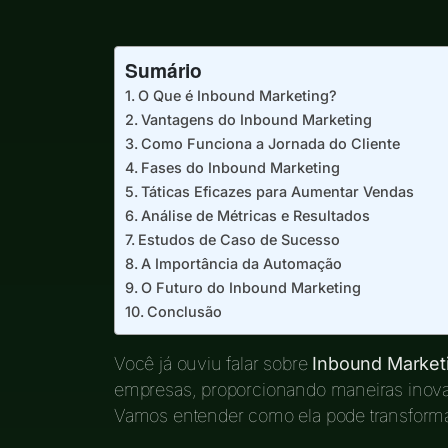
Sumário
O Que é Inbound Marketing?
Vantagens do Inbound Marketing
Como Funciona a Jornada do Cliente
Fases do Inbound Marketing
Táticas Eficazes para Aumentar Vendas
Análise de Métricas e Resultados
Estudos de Caso de Sucesso
A Importância da Automação
O Futuro do Inbound Marketing
Conclusão
Você já ouviu falar sobre
Inbound Market
empresas, proporcionando maneiras inova
Vamos entender como ela pode transform