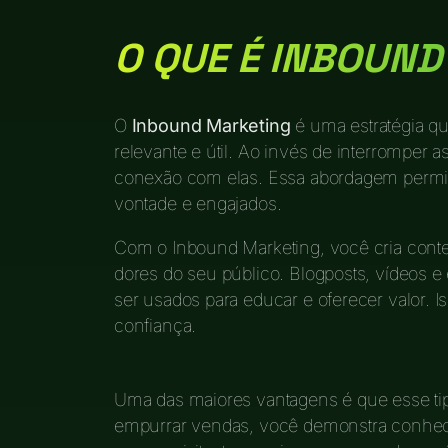
O QUE É INBOUN
O
Inbound Marketing
é uma estratégia qu
relevante e útil. Ao invés de interrompe
conexão com elas. Essa abordagem permite
vontade e engajados.
Com o Inbound Marketing, você cria cont
dores do seu público. Blogposts, vídeos 
ser usados para educar e oferecer valor. I
confiança.
Uma das maiores vantagens é que esse ti
empurrar vendas, você demonstra conheci