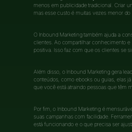
menos em publicidade tradicional. Criar u
mas esse custo é muitas vezes menor do
O Inbound Marketing também ajuda a cons
clientes. Ao compartilhar conhecimento e 
positiva. Isso faz com que os clientes se 
Além disso, o Inbound Marketing gera lea
conteúdos, como ebooks ou guias, elas já 
que você está atraindo pessoas que têm m
Por fim, o Inbound Marketing é mensurá
suas campanhas com facilidade. Ferrament
está funcionando e o que precisa ser ajust