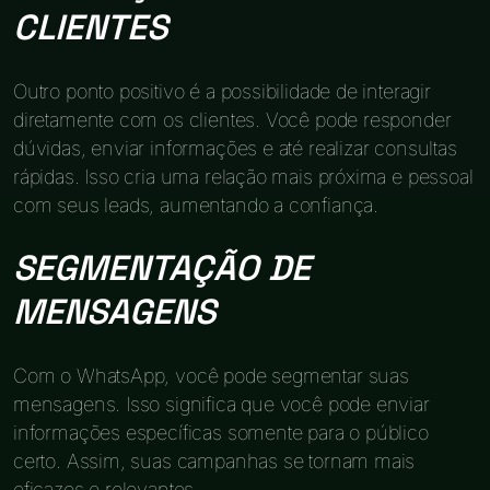
CLIENTES
Outro ponto positivo é a possibilidade de interagir
diretamente com os clientes. Você pode responder
dúvidas, enviar informações e até realizar consultas
rápidas. Isso cria uma relação mais próxima e pessoal
com seus leads, aumentando a confiança.
SEGMENTAÇÃO DE
MENSAGENS
Com o WhatsApp, você pode segmentar suas
mensagens. Isso significa que você pode enviar
informações específicas somente para o público
certo. Assim, suas campanhas se tornam mais
eficazes e relevantes.