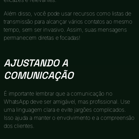
Além disso, você pode usar recursos como listas de
transmissão para alcançar vários contatos ao mesmo
tempo, sem ser invasivo. Assim, suas mensagens
permanecem diretas e focadas!
AJUSTANDO A
COMUNICAÇÃO
É importante lembrar que a comunicação no
WhatsApp deve ser amigável, mas profissional. Use
uma linguagem clara e evite jargões complicados.
Isso ajuda a manter o envolvimento e a compreensão
dos clientes.