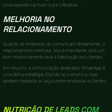
uma experiência mais rica e interativa.
MELHORIA NO
RELACIONAMENTO
Quando as empresas se comunicam diretamente, o
relacionamento melhora. Isso é importante, pois um
bom relacionamento leva à fidelização dos clientes.
Em resumo, a comunicação direta pelo WhatsApp é
uma ótima estratégia. Ela não só comunica, mas
também fortalece os laços entre empresas e clientes.
NUTRIÇÃO DE LEADS COM