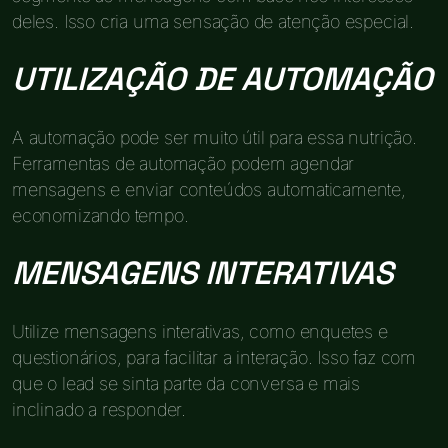
deles. Isso cria uma sensação de atenção especial.
UTILIZAÇÃO DE AUTOMAÇÃO
A automação pode ser muito útil para essa nutrição.
Ferramentas de automação podem agendar
mensagens e enviar conteúdos automaticamente,
economizando tempo.
MENSAGENS INTERATIVAS
Utilize mensagens interativas, como enquetes e
questionários, para facilitar a interação. Isso faz com
que o lead se sinta parte da conversa e mais
inclinado a responder.