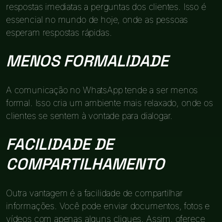
respostas imediatas a perguntas dos clientes. Isso é
essencial no mundo de hoje, onde as pessoas
esperam respostas rápidas.
MENOS FORMALIDADE
A comunicação no WhatsApp tende a ser menos
formal. Isso cria um ambiente mais relaxado, onde os
clientes se sentem à vontade para dialogar.
FACILIDADE DE
COMPARTILHAMENTO
Outra vantagem é a facilidade de compartilhar
informações. Você pode enviar documentos, fotos e
vídeos com apenas alguns cliques. Assim, oferece