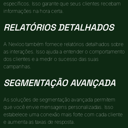
específicos. Isso garante que seus clientes recebam
informações na hora certa.
RELATÓRIOS DETALHADOS
A Nexloo também fornece relatórios detalhados sobre
as interações. Isso ajuda a entender o comportamento
dos clientes e a medir o sucesso das suas
campanhas.
SEGMENTAÇÃO AVANÇADA
As soluções de segmentação avançada permitem
que você envie mensagens personalizadas. Isso
estabelece uma conexão mais forte com cada cliente
e aumenta as taxas de resposta.