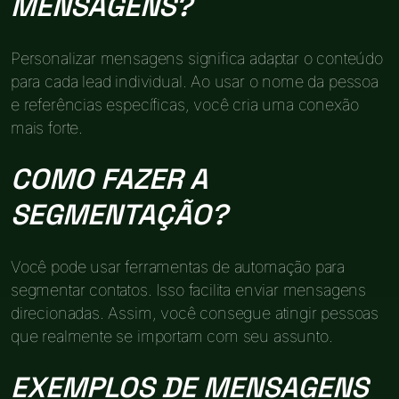
MENSAGENS?
Personalizar mensagens significa adaptar o conteúdo
para cada lead individual. Ao usar o nome da pessoa
e referências específicas, você cria uma conexão
mais forte.
COMO FAZER A
SEGMENTAÇÃO?
Você pode usar ferramentas de automação para
segmentar contatos. Isso facilita enviar mensagens
direcionadas. Assim, você consegue atingir pessoas
que realmente se importam com seu assunto.
EXEMPLOS DE MENSAGENS