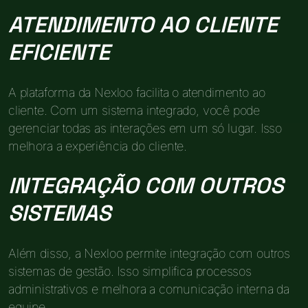
ATENDIMENTO AO CLIENTE
EFICIENTE
A plataforma da Nexloo facilita o atendimento ao
cliente. Com um sistema integrado, você pode
gerenciar todas as interações em um só lugar. Isso
melhora a experiência do cliente.
INTEGRAÇÃO COM OUTROS
SISTEMAS
Além disso, a Nexloo permite integração com outros
sistemas de gestão. Isso simplifica processos
administrativos e melhora a comunicação interna da
equipe.