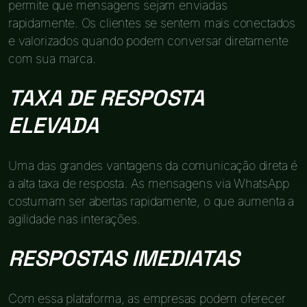
permite que mensagens sejam enviadas
rapidamente. Os clientes se sentem mais conectados
e valorizados quando podem conversar diretamente
com sua marca.
TAXA DE RESPOSTA
ELEVADA
Uma das grandes vantagens da comunicação direta é
a alta taxa de resposta. As mensagens via WhatsApp
costumam ser abertas rapidamente, o que aumenta a
agilidade nas interações.
RESPOSTAS IMEDIATAS
Com essa plataforma, as empresas podem oferecer