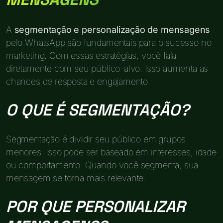
A
segmentação e personalização de mensagens
pelo WhatsApp são fundamentais para o sucesso no
marketing. Com essas estratégias, você fala
diretamente com seu público-alvo. Isso aumenta as
chances de resposta e engajamento.
O QUE É SEGMENTAÇÃO?
Segmentação é dividir seu público em grupos
menores. Isso pode ser baseado em interesses, idade
ou comportamento. Quando você segmenta, sua
mensagem se torna mais relevante.
POR QUE PERSONALIZAR