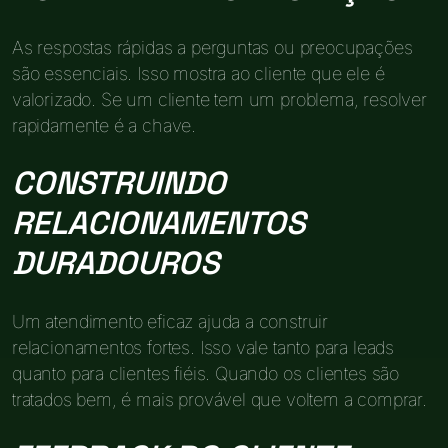
As respostas rápidas a perguntas ou preocupações
são essenciais. Isso mostra ao cliente que ele é
valorizado. Se um cliente tem um problema, resolver
rapidamente é a chave.
CONSTRUINDO
RELACIONAMENTOS
DURADOUROS
Um atendimento eficaz ajuda a construir
relacionamentos fortes. Isso vale tanto para leads
quanto para clientes fiéis. Quando os clientes são
tratados bem, é mais provável que voltem a comprar.