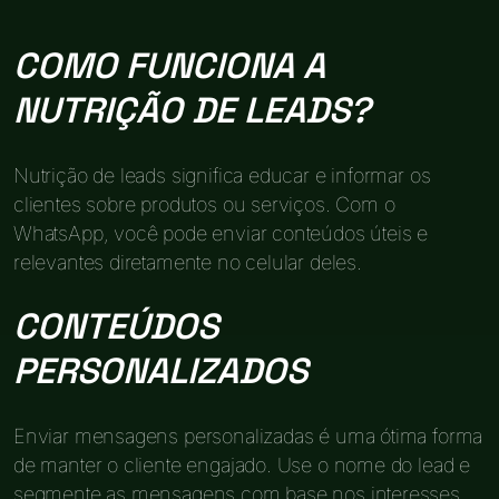
COMO FUNCIONA A
NUTRIÇÃO DE LEADS?
Nutrição de leads significa educar e informar os
clientes sobre produtos ou serviços. Com o
WhatsApp, você pode enviar conteúdos úteis e
relevantes diretamente no celular deles.
CONTEÚDOS
PERSONALIZADOS
Enviar mensagens personalizadas é uma ótima forma
de manter o cliente engajado. Use o nome do lead e
segmente as mensagens com base nos interesses