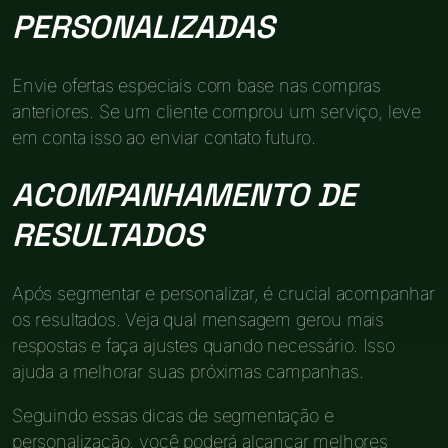
PERSONALIZADAS
Envie ofertas especiais com base nas compras
anteriores. Se um cliente comprou um serviço, leve
em conta isso ao enviar contato futuro.
ACOMPANHAMENTO DE
RESULTADOS
Após segmentar e personalizar, é crucial acompanhar
os resultados. Veja qual mensagem gerou mais
respostas e faça ajustes quando necessário. Isso
ajuda a melhorar suas próximas campanhas.
Seguindo essas dicas de segmentação e
personalização, você poderá alcançar melhores