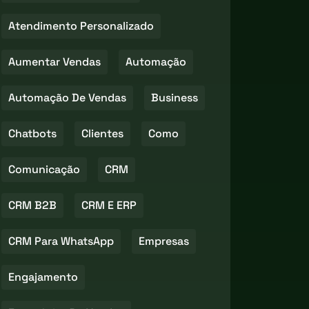
Atendimento Personalizado
Aumentar Vendas
Automação
Automação De Vendas
Business
Chatbots
Clientes
Como
Comunicação
CRM
CRM B2B
CRM E ERP
CRM Para WhatsApp
Empresas
Engajamento