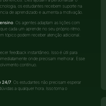
cnologia, os estudantes recebem suporte na
ência de aprendizado e aumenta a motivação.
 ensino
. Os agentes adaptam as lições com
a que cada um aprende no seu próprio ritmo.
 tópico podem receber atenção adicional.
cer feedback instantâneo. Isso é útil para
m imediatamente onde precisam melhorar. Esse
volvimento contínuo.
e 24/7
. Os estudantes não precisam esperar
úvidas a qualquer hora. Isso torna o