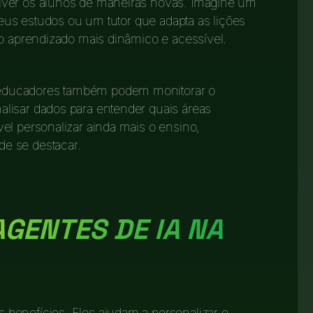
lver os alunos de maneiras novas. Imagine um
 seus estudos ou um tutor que adapta as lições
 o aprendizado mais dinâmico e acessível.
 educadores também podem monitorar o
lisar dados para entender quais áreas
el personalizar ainda mais o ensino,
e se destacar.
AGENTES DE IA NA
benefícios. Eles ajudam a personalizar o