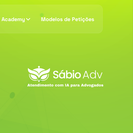
v Academy
Modelos de Petições