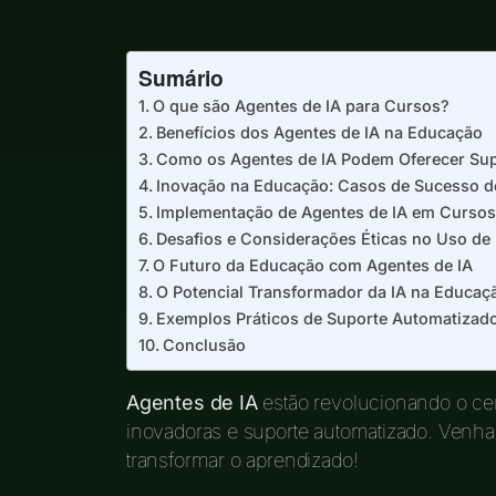
Sumário
O que são Agentes de IA para Cursos?
Benefícios dos Agentes de IA na Educação
Como os Agentes de IA Podem Oferecer Sup
Inovação na Educação: Casos de Sucesso d
Implementação de Agentes de IA em Cursos
Desafios e Considerações Éticas no Uso de
O Futuro da Educação com Agentes de IA
O Potencial Transformador da IA na Educaç
Exemplos Práticos de Suporte Automatizad
Conclusão
Agentes de IA
estão revolucionando o ce
inovadoras e suporte automatizado. Venha
transformar o aprendizado!