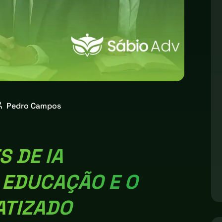
Pedro Campos
 DE IA
EDUCAÇÃO E O
ATIZADO