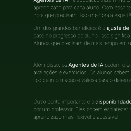
aprendizado para cada aluno. Com essa te
hora que precisam. Isso melhora a experi
Um dos grandes benefícios é o
ajuste de
base no progresso do aluno. Isso signific
Alunos que precisam de mais tempo em um
Além disso, os
Agentes de IA
podem ofere
avaliações e exercícios. Os alunos sabe
tipo de informação é valiosa para o desen
Outro ponto importante é a
disponibilidad
por um professor. Eles podem esclarecer d
aprendizado mais flexível e acessível.