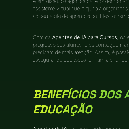
Além disso, os agentes de IA podem envo
assistente virtual que o ajuda a organizar
ao seu estilo de aprendizado. Eles tornam
Com os
Agentes de IA para Cursos
, os
progresso dos alunos. Eles conseguem ana
precisam de mais atenção. Assim, é possív
assegurando que todos tenham a chance d
BENEFÍCIOS DOS 
EDUCAÇÃO
Agentes de IA
na educação trazem muitos 