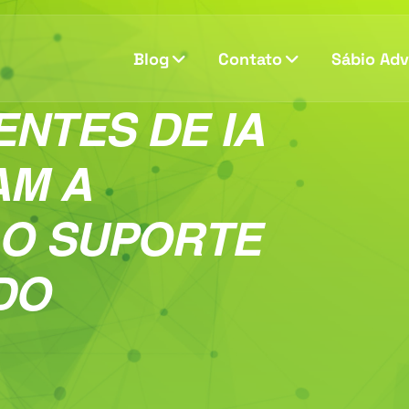
Blog
Contato
Sábio Ad
NTES DE IA
AM A
 O SUPORTE
DO