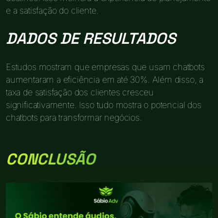
e a satisfação do cliente.
DADOS DE RESULTADOS
Estudos mostram que empresas que usam chatbots
aumentaram a eficiência em até 30%. Além disso, a
taxa de satisfação dos clientes cresceu
significativamente. Isso tudo mostra o potencial dos
chatbots para transformar negócios.
CONCLUSÃO