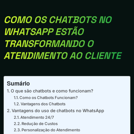
COMO OS CHATBOTS NO
WHATSAPP ESTÃO
TRANSFORMANDO O
ATENDIMENTO AO CLIENTE
Sumário
O que são chatbots e como funcionam?
Como os Chatbots Funcionam?
Vantagens dos Chatbots
Vantagens do uso de chatbots no WhatsApp
Atendimento 24/7
Redução de Custos
Personalização do Atendimento