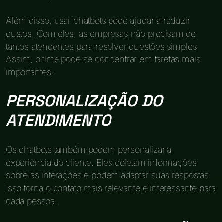
Além disso, usar chatbots pode ajudar a reduzir
custos. Com eles, as empresas não precisam de
tantos atendentes para resolver questões simples.
Assim, o time pode se concentrar em tarefas mais
importantes.
PERSONALIZAÇÃO DO
ATENDIMENTO
Os chatbots também podem personalizar a
experiência do cliente. Eles coletam informações
sobre as interações e podem adaptar suas respostas.
Isso torna o contato mais relevante e interessante para
cada pessoa.