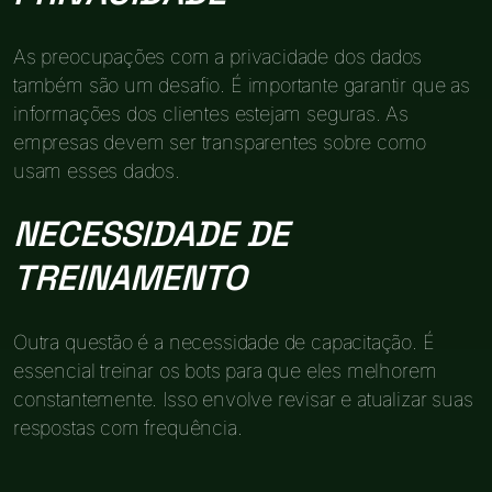
As preocupações com a privacidade dos dados
também são um desafio. É importante garantir que as
informações dos clientes estejam seguras. As
empresas devem ser transparentes sobre como
usam esses dados.
NECESSIDADE DE
TREINAMENTO
Outra questão é a necessidade de capacitação. É
essencial treinar os bots para que eles melhorem
constantemente. Isso envolve revisar e atualizar suas
respostas com frequência.