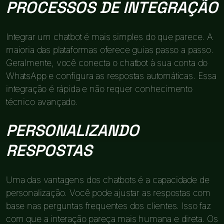
PROCESSOS DE INTEGRAÇÃO
Integrar um chatbot é mais simples do que parece. A
maioria das plataformas oferece guias passo a passo.
Geralmente, você conecta o chatbot à sua conta do
WhatsApp e configura as respostas automáticas. Essa
integração é rápida e não requer conhecimento
técnico avançado.
PERSONALIZANDO
RESPOSTAS
Uma das vantagens dos chatbots é a capacidade de
personalização. Você pode ajustar as respostas com
base nas perguntas frequentes dos clientes. Isso faz
com que a interação pareça mais humana e direta. Os