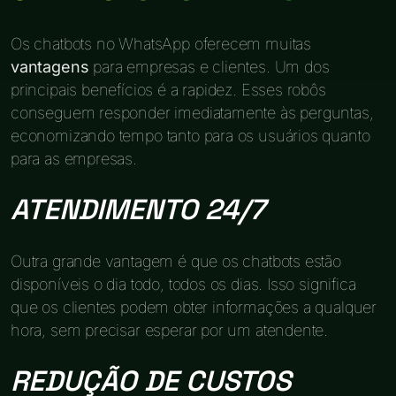
Os chatbots no WhatsApp oferecem muitas
vantagens
para empresas e clientes. Um dos
principais benefícios é a rapidez. Esses robôs
conseguem responder imediatamente às perguntas,
economizando tempo tanto para os usuários quanto
para as empresas.
ATENDIMENTO 24/7
Outra grande vantagem é que os chatbots estão
disponíveis o dia todo, todos os dias. Isso significa
que os clientes podem obter informações a qualquer
hora, sem precisar esperar por um atendente.
REDUÇÃO DE CUSTOS