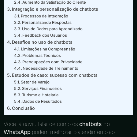
Aumento da Satisfação do Cliente
Integração e personalização de chatbots
Processos de Integração
Personalizando Respostas
Uso de Dados para Aprendizado
Feedback dos Usuários
Desafios no uso de chatbots
Limitações na Compreensão
Problemas Técnicos
Preocupações com Privacidade
Necessidade de Treinamento
Estudos de caso: sucesso com chatbots
Setor de Varejo
Serviços Financeiros
Turismo e Hotelaria
Dados de Resultados
Conclusão
Você já ouviu falar de como os
chatbots
no
WhatsApp
podem melhorar o atendimento ao