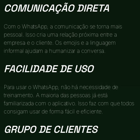
COMUNICAÇÃO DIRETA
Com o WhatsApp, a comunicação se torna mais
pessoal. Isso cria uma relação próxima entre a
empresa e o cliente. Os emojis e a linguagem
informal ajudam a humanizar a conversa.
FACILIDADE DE USO
Para usar o WhatsApp, não há necessidade de
treinamento. A maioria das pessoas já está
familiarizada com o aplicativo. Isso faz com que todos
consigam usar de forma fácil e eficiente.
GRUPO DE CLIENTES