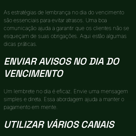
As estratégias de lembrança no dia do vencimento
são essenciais para evitar atrasos. Uma boa
comunicação ajuda a garantir que os clientes não se
esqueçam de suas obrigações. Aqui estão algumas
dicas práticas.
ENVIAR AVISOS NO DIA DO
VENCIMENTO
Um lembrete no dia é eficaz. Envie uma mensagem
simples e direta. Essa abordagem ajuda a manter o
pagamento em mente.
UTILIZAR VÁRIOS CANAIS