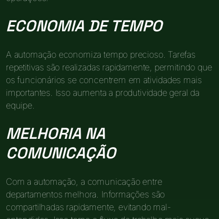
ECONOMIA DE TEMPO
A automação economiza tempo precioso. Tarefas
repetitivas são realizadas rapidamente, permitindo que
os funcionários se concentrem em atividades mais
importantes. Isso aumenta a produtividade geral da
equipe.
MELHORIA NA
COMUNICAÇÃO
Com a automação, a comunicação entre
departamentos melhora. Informações são
compartilhadas rapidamente, evitando mal-