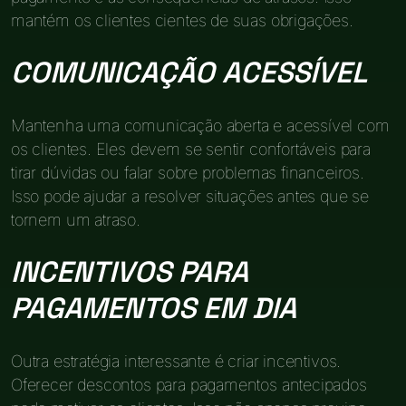
mantém os clientes cientes de suas obrigações.
COMUNICAÇÃO ACESSÍVEL
Mantenha uma comunicação aberta e acessível com
os clientes. Eles devem se sentir confortáveis para
tirar dúvidas ou falar sobre problemas financeiros.
Isso pode ajudar a resolver situações antes que se
tornem um atraso.
INCENTIVOS PARA
PAGAMENTOS EM DIA
Outra estratégia interessante é criar incentivos.
Oferecer descontos para pagamentos antecipados