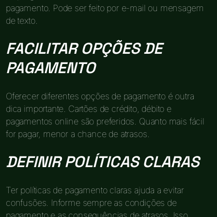
pagamento. Pode ser feito por e-mail ou mensagem
de texto.
FACILITAR OPÇÕES DE
PAGAMENTO
Oferecer diferentes opções de pagamento é outra
dica importante. Cartões de crédito, débito e
pagamentos online são preferidos. Quanto mais fácil
for pagar, menor a chance de atrasos.
DEFINIR POLÍTICAS CLARAS
Ter políticas de pagamento claras ajuda a evitar
confusões. Informe sempre as condições de
pagamento e as consequências de atrasos. Isso