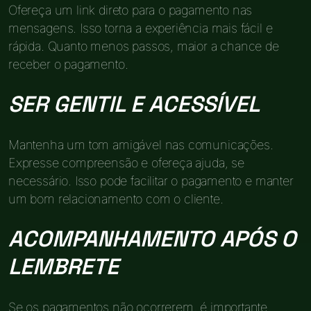
Ofereça um link direto para o pagamento nas
mensagens. Isso torna a experiência mais fácil e
rápida. Quanto menos passos, maior a chance de
receber o pagamento.
SER GENTIL E ACESSÍVEL
Mantenha um tom amigável nas comunicações.
Expresse compreensão e ofereça ajuda, se
necessário. Isso pode facilitar o pagamento e manter
um bom relacionamento com o cliente.
ACOMPANHAMENTO APÓS O
LEMBRETE
Se os pagamentos não ocorrerem, é importante