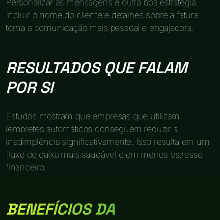
Personalizar as mensagens é outra boa estratégia.
Incluir o nome do cliente e detalhes sobre a fatura
torna a comunicação mais pessoal e engajadora.
RESULTADOS QUE FALAM
POR SI
Estudos mostram que empresas que utilizam
lembretes automáticos conseguem reduzir a
inadimplência significativamente. Isso resulta em um
fluxo de caixa mais saudável e em menos estresse
financeiro.
BENEFÍCIOS DA