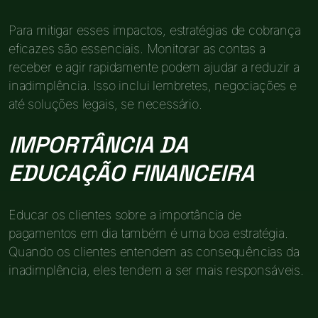
Para mitigar esses impactos, estratégias de cobrança
eficazes são essenciais. Monitorar as contas a
receber e agir rapidamente podem ajudar a reduzir a
inadimplência. Isso inclui lembretes, negociações e
até soluções legais, se necessário.
IMPORTÂNCIA DA
EDUCAÇÃO FINANCEIRA
Educar os clientes sobre a importância de
pagamentos em dia também é uma boa estratégia.
Quando os clientes entendem as consequências da
inadimplência, eles tendem a ser mais responsáveis.