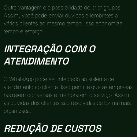
Outra vantagem é a possibilidade de criar grupos.
Assim, você pode enviar dúvidas e lembretes a
vários clientes ao mesmo tempo. Isso economiza
tempo e esforço.
INTEGRAÇÃO COM O
ATENDIMENTO
O WhatsApp pode ser integrado ao sistema de
atendimento ao cliente. Isso permite que as empresas
rastreiem conversas e melhorarem o serviço. Assim,
as dúvidas dos clientes são resolvidas de forma mais
organizada.
REDUÇÃO DE CUSTOS