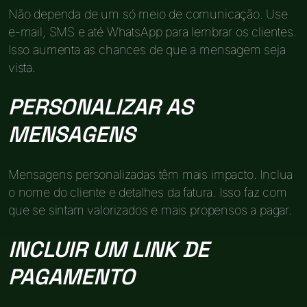
Não dependa de um só meio de comunicação. Use
e-mail, SMS e até WhatsApp para lembrar os clientes.
Isso aumenta as chances de que a mensagem seja
vista.
PERSONALIZAR AS
MENSAGENS
Mensagens personalizadas têm mais impacto. Inclua
o nome do cliente e detalhes da fatura. Isso faz com
que se sintam valorizados e mais propensos a pagar.
INCLUIR UM LINK DE
PAGAMENTO