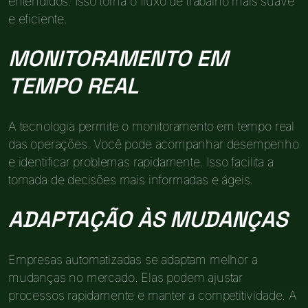
entendidos. Isso torna o fluxo de trabalho mais suave
e eficiente.
MONITORAMENTO EM
TEMPO REAL
A tecnologia permite o monitoramento em tempo real
das operações. Você pode acompanhar desempenho
e identificar problemas rapidamente. Isso facilita a
tomada de decisões mais informadas e ágeis.
ADAPTAÇÃO ÀS MUDANÇAS
Empresas automatizadas se adaptam melhor a
mudanças no mercado. Elas podem ajustar
processos rapidamente e manter a competitividade. A