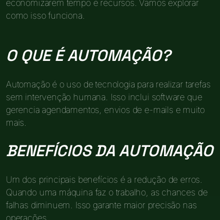
economizarem tempo e recursos. Vamos explorar
como isso funciona.
O QUE É AUTOMAÇÃO?
Automação é o uso de tecnologia para realizar tarefas
sem intervenção humana. Isso inclui software que
gerencia agendamentos, envios de e-mails e muito
mais.
BENEFÍCIOS DA AUTOMAÇÃO
Um dos principais benefícios é a redução de erros.
Quando uma máquina faz o trabalho, as chances de
falhas diminuem. Isso garante maior precisão nas
operações.