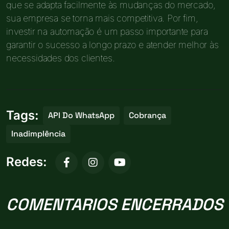
que se adapta facilmente às mudanças do mercado,
sua empresa se torna mais competitiva. Por fim,
investir na automação é um passo importante para
garantir o sucesso a longo prazo e atender melhor às
necessidades dos clientes.
Tags:
API Do WhatsApp
Cobrança
Inadimplência
Redes:
COMENTARIOS ENCERRADOS