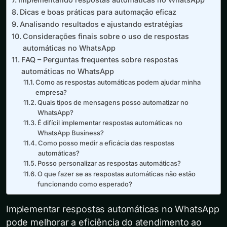
Dicas e boas práticas para automação eficaz
Analisando resultados e ajustando estratégias
Considerações finais sobre o uso de respostas
automáticas no WhatsApp
FAQ – Perguntas frequentes sobre respostas
automáticas no WhatsApp
Como as respostas automáticas podem ajudar minha
empresa?
Quais tipos de mensagens posso automatizar no
WhatsApp?
É difícil implementar respostas automáticas no
WhatsApp Business?
Como posso medir a eficácia das respostas
automáticas?
Posso personalizar as respostas automáticas?
O que fazer se as respostas automáticas não estão
funcionando como esperado?
Implementar respostas automáticas no WhatsApp
pode melhorar a eficiência do atendimento ao