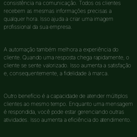
consistência na comunicação. Todos os clientes
recebem as mesmas informações precisas a
qualquer hora. Isso ajuda a criar uma imagem
profissional da sua empresa.
A automação também melhora a experiência do
cliente. Quando uma resposta chega rapidamente, o
cliente se sente valorizado. Isso aumenta a satisfação
e, consequentemente, a fidelidade à marca.
Outro benefício é a capacidade de atender múltiplos
clientes ao mesmo tempo. Enquanto uma mensagem
é respondida, você pode estar gerenciando outras
atividades. Isso aumenta a eficiência do atendimento.