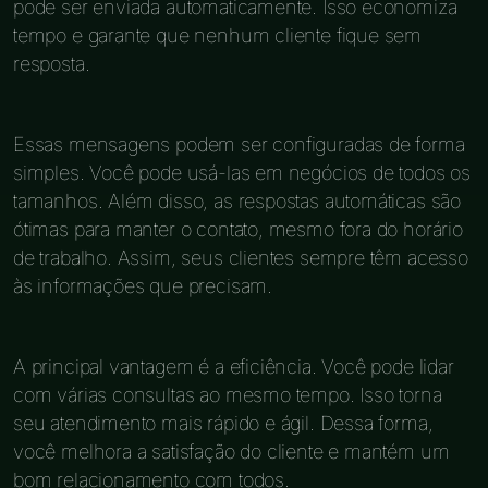
pode ser enviada automaticamente. Isso economiza
tempo e garante que nenhum cliente fique sem
resposta.
Essas mensagens podem ser configuradas de forma
simples. Você pode usá-las em negócios de todos os
tamanhos. Além disso, as respostas automáticas são
ótimas para manter o contato, mesmo fora do horário
de trabalho. Assim, seus clientes sempre têm acesso
às informações que precisam.
A principal vantagem é a eficiência. Você pode lidar
com várias consultas ao mesmo tempo. Isso torna
seu atendimento mais rápido e ágil. Dessa forma,
você melhora a satisfação do cliente e mantém um
bom relacionamento com todos.