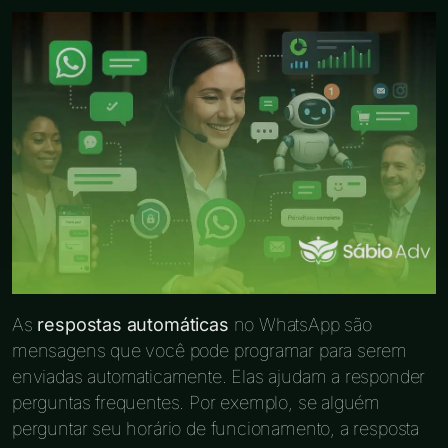
As
respostas automáticas
no WhatsApp são
mensagens que você pode programar para serem
enviadas automaticamente. Elas ajudam a responder
perguntas frequentes. Por exemplo, se alguém
perguntar seu horário de funcionamento, a resposta