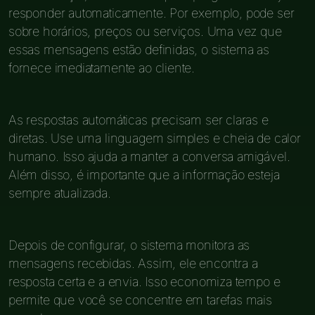
responder automaticamente. Por exemplo, pode ser
sobre horários, preços ou serviços. Uma vez que
essas mensagens estão definidas, o sistema as
fornece imediatamente ao cliente.
As respostas automáticas precisam ser claras e
diretas. Use uma linguagem simples e cheia de calor
humano. Isso ajuda a manter a conversa amigável.
Além disso, é importante que a informação esteja
sempre atualizada.
Depois de configurar, o sistema monitora as
mensagens recebidas. Assim, ele encontra a
resposta certa e a envia. Isso economiza tempo e
permite que você se concentre em tarefas mais