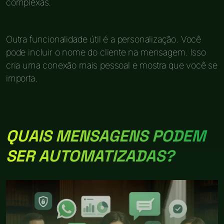
complexas.
Outra funcionalidade útil é a personalização. Você
pode incluir o nome do cliente na mensagem. Isso
cria uma conexão mais pessoal e mostra que você se
importa.
QUAIS MENSAGENS PODEM
SER AUTOMATIZADAS?