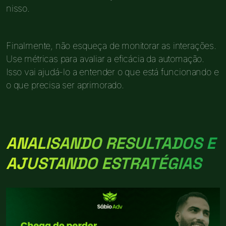
nisso.
Finalmente, não esqueça de monitorar as interações.
Use métricas para avaliar a eficácia da automação.
Isso vai ajudá-lo a entender o que está funcionando e
o que precisa ser aprimorado.
ANALISANDO RESULTADOS E
AJUSTANDO ESTRATÉGIAS