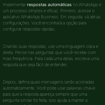
Implementar
respostas automáticas
no WhatsApp é
um processo simples e eficaz. Primeiro, acesse o
aplicativo WhatsApp Business. Em seguida, vá até as
configurações. Você encontrará a opção para
configurar respostas rápidas.
Criando suas respostas, use uma linguagem clara e
direta. Pense nas perguntas que você recebe com
mais frequência. Para cada uma delas, escreva uma
resposta que seja fácil de entender.
Depois, defina quais mensagens serão acionadas
automaticamente. Você pode usar palavras-chave
para que a resposta apareça sempre que uma
pergunta similar for feita. Isso ajuda a manter a