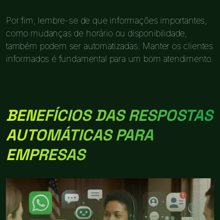
Por fim, lembre-se de que informações importantes,
como mudanças de horário ou disponibilidade,
também podem ser automatizadas. Manter os clientes
informados é fundamental para um bom atendimento.
BENEFÍCIOS DAS RESPOSTAS
AUTOMÁTICAS PARA
EMPRESAS