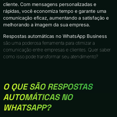
cliente. Com mensagens personalizadas e
rápidas, você economiza tempo e garante uma
comunicação eficaz, aumentando a satisfação e
melhorando a imagem da sua empresa.
Respostas automáticas no WhatsApp Business
são uma poderosa ferramenta para otimizar a
comunicação entre empresas e clientes. Quer saber
como isso pode transformar seu atendimento?
O QUE SÃO RESPOSTAS
AUTOMÁTICAS NO
WHATSAPP?