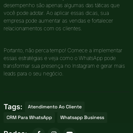
desempenho são apenas algumas das táticas que
você pode adotar. Ao aplicar essas dicas, sua
empresa pode aumentar as vendas e fortalecer
relacionamentos com os clientes.
Portanto, não perca tempo! Comece a implementar
essas estratégias e veja como o WhatsApp pode
transformar sua presença no Instagram e gerar mais
leads para o seu negócio.
Tags:
Atendimento Ao Cliente
CRM Para WhatsApp
Whatsapp Business