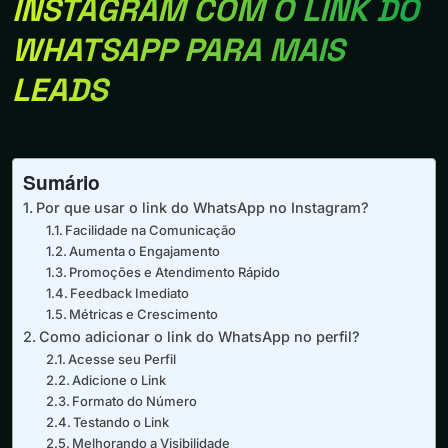
INSTAGRAM COM O LINK DO
WHATSAPP PARA MAIS
LEADS
Sumário
Por que usar o link do WhatsApp no Instagram?
Facilidade na Comunicação
Aumenta o Engajamento
Promoções e Atendimento Rápido
Feedback Imediato
Métricas e Crescimento
Como adicionar o link do WhatsApp no perfil?
Acesse seu Perfil
Adicione o Link
Formato do Número
Testando o Link
Melhorando a Visibilidade