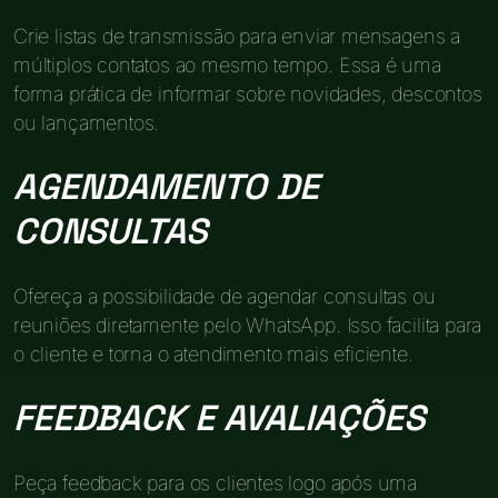
Crie listas de transmissão para enviar mensagens a
múltiplos contatos ao mesmo tempo. Essa é uma
forma prática de informar sobre novidades, descontos
ou lançamentos.
AGENDAMENTO DE
CONSULTAS
Ofereça a possibilidade de agendar consultas ou
reuniões diretamente pelo WhatsApp. Isso facilita para
o cliente e torna o atendimento mais eficiente.
FEEDBACK E AVALIAÇÕES
Peça feedback para os clientes logo após uma