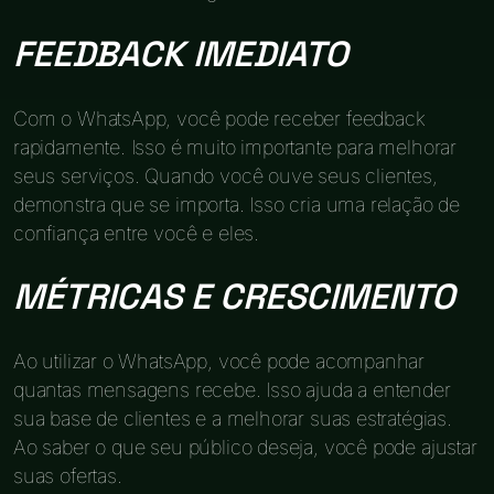
FEEDBACK IMEDIATO
Com o WhatsApp, você pode receber feedback
rapidamente. Isso é muito importante para melhorar
seus serviços. Quando você ouve seus clientes,
demonstra que se importa. Isso cria uma relação de
confiança entre você e eles.
MÉTRICAS E CRESCIMENTO
Ao utilizar o WhatsApp, você pode acompanhar
quantas mensagens recebe. Isso ajuda a entender
sua base de clientes e a melhorar suas estratégias.
Ao saber o que seu público deseja, você pode ajustar
suas ofertas.