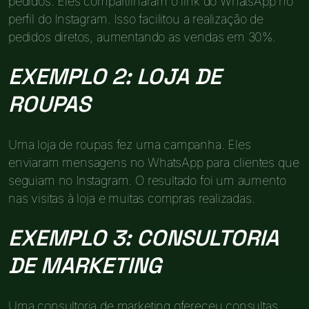
pedidos. Eles compartilharam o link do WhatsApp no
perfil do Instagram. Isso facilitou a realização de
pedidos diretos, aumentando as vendas em 30%.
EXEMPLO 2: LOJA DE
ROUPAS
Uma loja de roupas fez uma campanha. Eles
enviaram mensagens no WhatsApp para clientes que
seguiam no Instagram. O resultado foi um aumento
nas visitas à loja e muitas compras realizadas.
EXEMPLO 3: CONSULTORIA
DE MARKETING
Uma consultoria de marketing ofereceu consultas