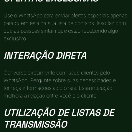
Use o WhatsApp para enviar ofertas especiais apenas
para quem está na sua lista de contatos. Isso faz com
que as pessoas sintam que estão recebendo algo
exclusivo.
INTERAÇÃO DIRETA
Converse diretamente com seus clientes pelo
WhatsApp. Pergunte sobre suas necessidades e
forneça informações adicionais. Essa interação
melhora a relação entre você e o cliente.
UTILIZAÇÃO DE LISTAS DE
TRANSMISSÃO