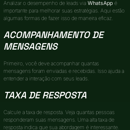
Analizar o desempenho de leads via
WhatsApp
é
importante para melhorar suas estratégias. Aqui estão
algumas formas de fazer isso de maneira eficaz.
ACOMPANHAMENTO DE
MENSAGENS
Primeiro, você deve acompanhar quantas
mensagens foram enviadas e recebidas. Isso ajuda a
entender a interação com seus leads.
TAXA DE RESPOSTA
Calcule a taxa de resposta. Veja quantas pessoas
responderam suas mensagens. Uma alta taxa de
resposta indica que sua abordagem é interessante.