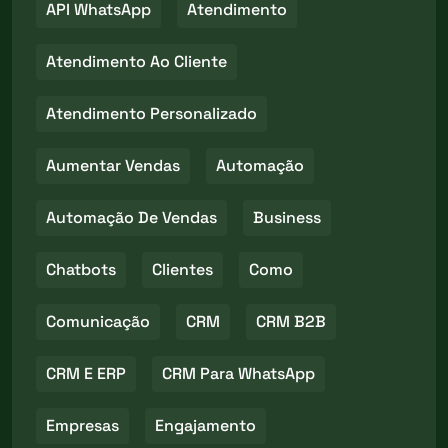
API WhatsApp
Atendimento
Atendimento Ao Cliente
Atendimento Personalizado
Aumentar Vendas
Automação
Automação De Vendas
Business
Chatbots
Clientes
Como
Comunicação
CRM
CRM B2B
CRM E ERP
CRM Para WhatsApp
Empresas
Engajamento