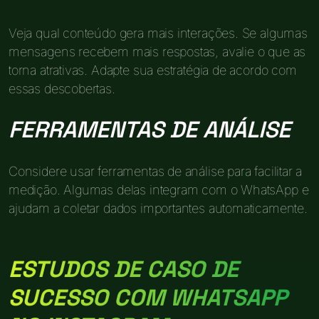
Veja qual conteúdo gera mais interações. Se algumas
mensagens recebem mais respostas, avalie o que as
torna atrativas. Adapte sua estratégia de acordo com
essas descobertas.
FERRAMENTAS DE ANÁLISE
Considere usar ferramentas de análise para facilitar a
medição. Algumas delas integram com o WhatsApp e
ajudam a coletar dados importantes automaticamente.
ESTUDOS DE CASO DE
SUCESSO COM WHATSAPP