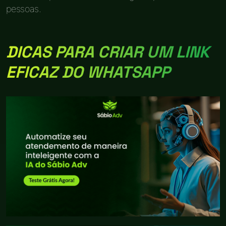
pessoas.
DICAS PARA CRIAR UM LINK
EFICAZ DO WHATSAPP