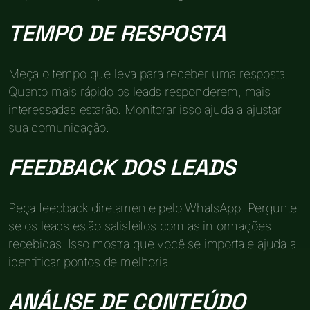
TEMPO DE RESPOSTA
Meça o tempo que leva para receber uma resposta.
Quanto mais rápido os leads responderem, mais
interessadas estarão. Monitorar isso ajuda a ajustar
sua comunicação.
FEEDBACK DOS LEADS
Peça feedback diretamente pelo WhatsApp. Pergunte
se os leads estão satisfeitos com as informações
recebidas. Isso mostra que você se importa e ajuda a
identificar pontos de melhoria.
ANÁLISE DE CONTEÚDO