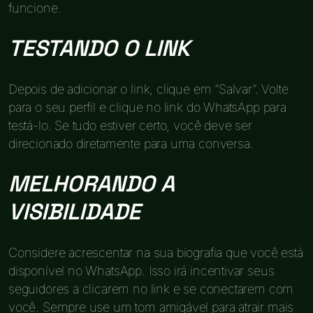
funcione.
TESTANDO O LINK
Depois de adicionar o link, clique em “Salvar”. Volte
para o seu perfil e clique no link do WhatsApp para
testá-lo. Se tudo estiver certo, você deve ser
direcionado diretamente para uma conversa.
MELHORANDO A
VISIBILIDADE
Considere acrescentar na sua biografia que você está
disponível no WhatsApp. Isso irá incentivar seus
seguidores a clicarem no link e se conectarem com
você. Sempre use um tom amigável para atrair mais