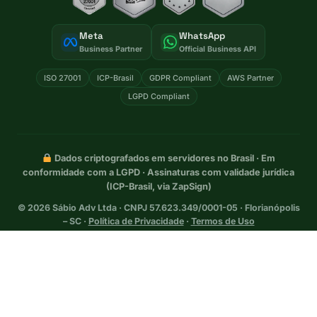
Meta
WhatsApp
Business Partner
Official Business API
ISO 27001
ICP-Brasil
GDPR Compliant
AWS Partner
LGPD Compliant
Dados criptografados em servidores no Brasil · Em
conformidade com a LGPD · Assinaturas com validade jurídica
(ICP-Brasil, via ZapSign)
©
2026
Sábio Adv Ltda · CNPJ 57.623.349/0001-05 · Florianópolis
– SC ·
Política de Privacidade
·
Termos de Uso