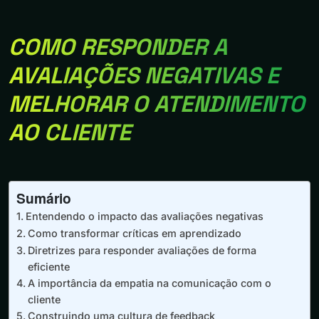
COMO RESPONDER A
AVALIAÇÕES NEGATIVAS E
MELHORAR O ATENDIMENTO
AO CLIENTE
Sumário
Entendendo o impacto das avaliações negativas
Como transformar críticas em aprendizado
Diretrizes para responder avaliações de forma
eficiente
A importância da empatia na comunicação com o
cliente
Construindo uma cultura de feedback