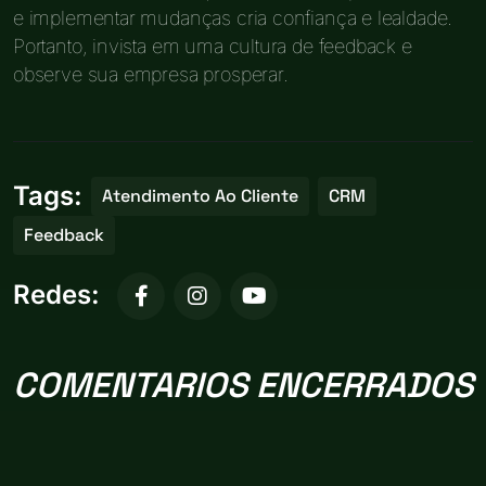
e implementar mudanças cria confiança e lealdade.
Portanto, invista em uma cultura de feedback e
observe sua empresa prosperar.
Tags:
Atendimento Ao Cliente
CRM
Feedback
Redes:
COMENTARIOS ENCERRADOS