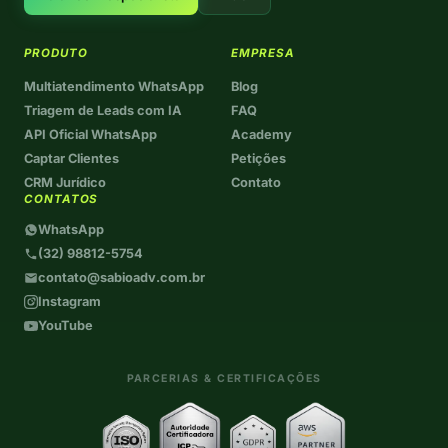
PRODUTO
EMPRESA
Multiatendimento WhatsApp
Blog
Triagem de Leads com IA
FAQ
API Oficial WhatsApp
Academy
Captar Clientes
Petições
CRM Jurídico
Contato
CONTATOS
WhatsApp
(32) 98812-5754
contato@sabioadv.com.br
Instagram
YouTube
PARCERIAS & CERTIFICAÇÕES