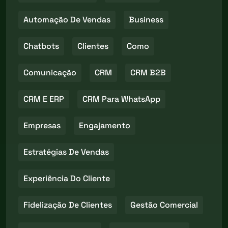
Automação De Vendas
Business
Chatbots
Clientes
Como
Comunicação
CRM
CRM B2B
CRM E ERP
CRM Para WhatsApp
Empresas
Engajamento
Estratégias De Vendas
Experiência Do Cliente
Fidelização De Clientes
Gestão Comercial