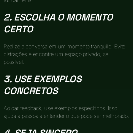
fundamental.
2. ESCOLHA O MOMENTO
CERTO
Realize a conversa em um momento tranquilo. Evite
distrações e encontre um espaço privado, se
possível.
3. USE EXEMPLOS
CONCRETOS
Ao dar feedback, use exemplos específicos. Isso
ajuda a pessoa a entender o que pode ser melhorado.