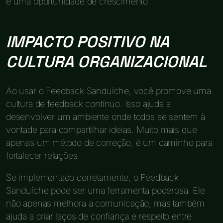
é uma oportunidade de crescimento.
IMPACTO POSITIVO NA
CULTURA ORGANIZACIONAL
Ao usar o Feedback Sanduíche, você promove uma
cultura de feedback contínuo. Isso ajuda a
desenvolver um ambiente onde todos se sentem à
vontade para compartilhar ideias. Muito mais que
apenas um método de correção, é um caminho para
fortalecer relações.
Se implementado corretamente, o Feedback
Sanduíche pode ser uma ferramenta poderosa. Ele
não apenas melhora a comunicação, mas também
ajuda a criar laços de confiança e respeito entre