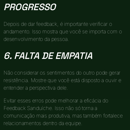
PROGRESSO
Depois de dar feedback, é importante verificar o
andamento. Isso mostra que você se importa com o
desenvolvimento da pessoa.
6. FALTA DE EMPATIA
Não considerar os sentimentos do outro pode gerar
resistência. Mostre que você está disposto a ouvir e
entender a perspectiva dele.
Evitar esses erros pode melhorar a eficácia do
Feedback Sanduíche. Isso não só torna a
comunicação mais produtiva, mas também fortalece
relacionamentos dentro da equipe.