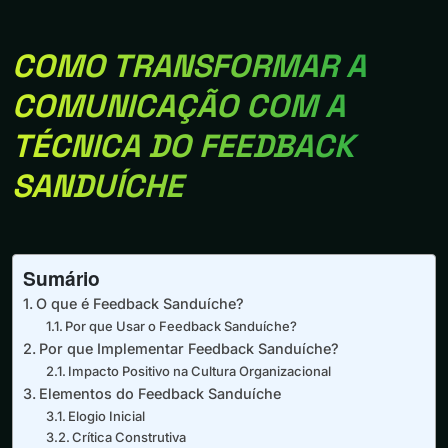
COMO TRANSFORMAR A
COMUNICAÇÃO COM A
TÉCNICA DO FEEDBACK
SANDUÍCHE
Sumário
O que é Feedback Sanduíche?
Por que Usar o Feedback Sanduíche?
Por que Implementar Feedback Sanduíche?
Impacto Positivo na Cultura Organizacional
Elementos do Feedback Sanduíche
Elogio Inicial
Crítica Construtiva