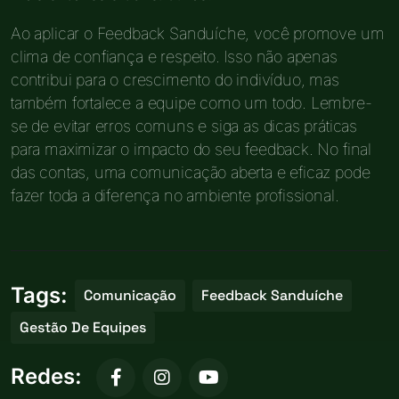
Ao aplicar o Feedback Sanduíche, você promove um
clima de confiança e respeito. Isso não apenas
contribui para o crescimento do indivíduo, mas
também fortalece a equipe como um todo. Lembre-
se de evitar erros comuns e siga as dicas práticas
para maximizar o impacto do seu feedback. No final
das contas, uma comunicação aberta e eficaz pode
fazer toda a diferença no ambiente profissional.
Tags:
Comunicação
Feedback Sanduíche
Gestão De Equipes
Redes: