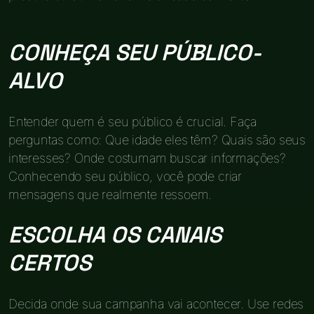
CONHEÇA SEU PÚBLICO-
ALVO
Entender quem é seu público é crucial. Faça
perguntas como: Que idade eles têm? Quais são seus
interesses? Onde costumam buscar informações?
Conhecendo seu público, você pode criar
mensagens que realmente ressoem.
ESCOLHA OS CANAIS
CERTOS
Decida onde sua campanha vai acontecer. Use redes