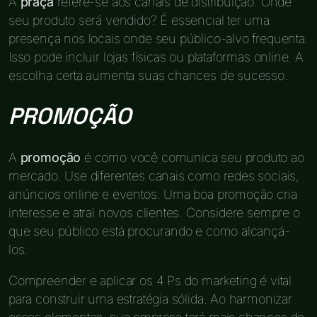
A
praça
refere-se aos canais de distribuição. Onde
seu produto será vendido? É essencial ter uma
presença nos locais onde seu público-alvo frequenta.
Isso pode incluir lojas físicas ou plataformas online. A
escolha certa aumenta suas chances de sucesso.
PROMOÇÃO
A
promoção
é como você comunica seu produto ao
mercado. Use diferentes canais como redes sociais,
anúncios online e eventos. Uma boa promoção cria
interesse e atrai novos clientes. Considere sempre o
que seu público está procurando e como alcançá-
los.
Compreender e aplicar os 4 Ps do marketing é vital
para construir uma estratégia sólida. Ao harmonizar