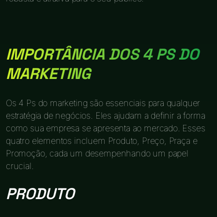
IMPORTÂNCIA DOS 4 PS DO
MARKETING
Os 4 Ps do marketing são essenciais para qualquer
estratégia de negócios. Eles ajudam a definir a forma
como sua empresa se apresenta ao mercado. Esses
quatro elementos incluem Produto, Preço, Praça e
Promoção, cada um desempenhando um papel
crucial.
PRODUTO