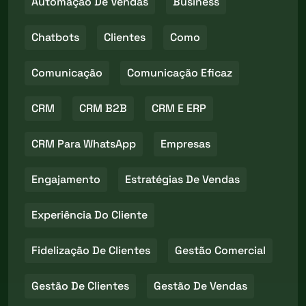
Automação De Vendas
Business
Chatbots
Clientes
Como
Comunicação
Comunicação Eficaz
CRM
CRM B2B
CRM E ERP
CRM Para WhatsApp
Empresas
Engajamento
Estratégias De Vendas
Experiência Do Cliente
Fidelização De Clientes
Gestão Comercial
Gestão De Clientes
Gestão De Vendas