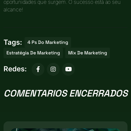
oportunidades que surgem. O sucesso está ao seu
alcance!
Tags:
4 Ps Do Marketing
Estratégia De Marketing
Mix De Marketing
Redes:
COMENTARIOS ENCERRADOS