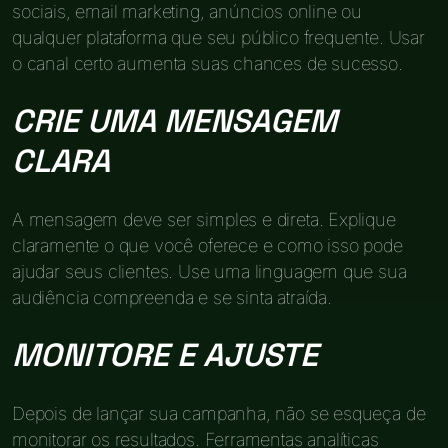
sociais, email marketing, anúncios online ou
qualquer plataforma que seu público frequente. Usar
o canal certo aumenta suas chances de sucesso.
CRIE UMA MENSAGEM
CLARA
A mensagem deve ser simples e direta. Explique
claramente o que você oferece e como isso pode
ajudar seus clientes. Use uma linguagem que sua
audiência compreenda e se sinta atraída.
MONITORE E AJUSTE
Depois de lançar sua campanha, não se esqueça de
monitorar os resultados. Ferramentas analíticas