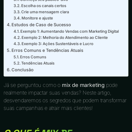
Escolha os canais certos
Crie uma mensagem clara
Monitore e ajuste
Estudos de Caso de Sucesso
Exemplo 1: Aumentando Vendas com Marketing Digital
Exemplo 2: Melhoria do Atendimento ao Cliente
Exemplo 3: Ações Sustentáveis e Lucro
Erros Comuns e Tendências Atuais
Erros Comuns
Tendências Atuais
Conclusão
Já se perguntou como o
mix de marketing
pode
realmente impactar suas vendas? Neste artigo,
desvendaremos os segredos que podem transformar
suas campanhas e atrair mais clientes!