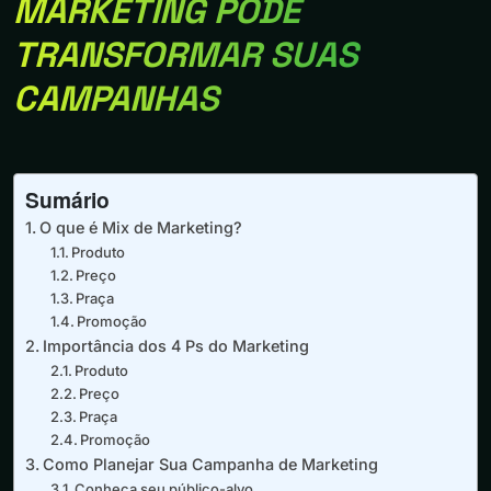
MARKETING PODE
TRANSFORMAR SUAS
CAMPANHAS
Sumário
O que é Mix de Marketing?
Produto
Preço
Praça
Promoção
Importância dos 4 Ps do Marketing
Produto
Preço
Praça
Promoção
Como Planejar Sua Campanha de Marketing
Conheça seu público-alvo