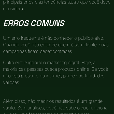
principais erros e as tendências atuais que você deve
considerar.
ERROS COMUNS
Um erro frequente é não conhecer o público-alvo.
Quando você não entende quem é seu cliente, suas
campanhas ficam desencontradas.
Outro erro é ignorar o marketing digital. Hoje, a
maioria das pessoas busca produtos online. Se você
não está presente na internet, perde oportunidades
valiosas.
Além disso, não medir os resultados é um grande
vacilo. Sem análises, você não sabe o que funciona