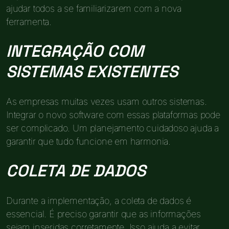
ajudar todos a se familiarizarem com a nova
ferramenta.
INTEGRAÇÃO COM
SISTEMAS EXISTENTES
As empresas muitas vezes usam outros sistemas.
Integrar o novo software com essas plataformas pode
ser complicado. Um planejamento cuidadoso ajuda a
garantir que tudo funcione em harmonia.
COLETA DE DADOS
Durante a implementação, a coleta de dados é
essencial. É preciso garantir que as informações
sejam inseridas corretamente. Isso ajuda a evitar