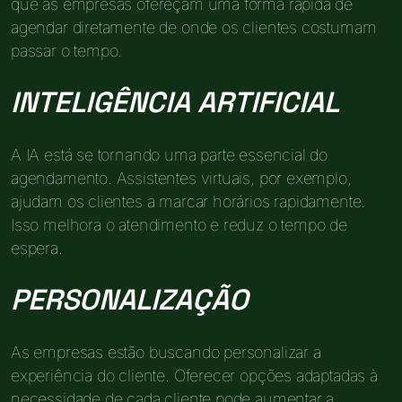
que as empresas ofereçam uma forma rápida de
agendar diretamente de onde os clientes costumam
passar o tempo.
INTELIGÊNCIA ARTIFICIAL
A IA está se tornando uma parte essencial do
agendamento. Assistentes virtuais, por exemplo,
ajudam os clientes a marcar horários rapidamente.
Isso melhora o atendimento e reduz o tempo de
espera.
PERSONALIZAÇÃO
As empresas estão buscando personalizar a
experiência do cliente. Oferecer opções adaptadas à
necessidade de cada cliente pode aumentar a