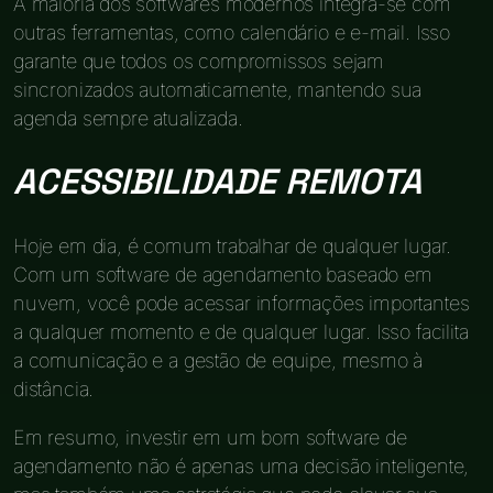
A maioria dos softwares modernos integra-se com
outras ferramentas, como calendário e e-mail. Isso
garante que todos os compromissos sejam
sincronizados automaticamente, mantendo sua
agenda sempre atualizada.
ACESSIBILIDADE REMOTA
Hoje em dia, é comum trabalhar de qualquer lugar.
Com um software de agendamento baseado em
nuvem, você pode acessar informações importantes
a qualquer momento e de qualquer lugar. Isso facilita
a comunicação e a gestão de equipe, mesmo à
distância.
Em resumo, investir em um bom software de
agendamento não é apenas uma decisão inteligente,