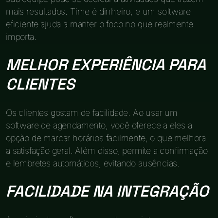
mais resultados. Time é dinheiro, e um software
eficiente ajuda a manter o foco no que realmente
importa.
MELHOR EXPERIÊNCIA PARA
CLIENTES
Os clientes gostam de facilidade. Ao usar um
software de agendamento, você oferece a eles a
opção de marcar horários facilmente, o que melhora
a satisfação geral. Além disso, permite a confirmação
e lembretes automáticos, evitando ausências.
FACILIDADE NA INTEGRAÇÃO