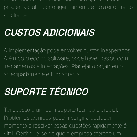
problemas futuros no agendamento e no atendimento
ao cliente.
CUSTOS ADICIONAIS
A implementação pode envolver custos inesperados.
Além do preço do software, pode haver gastos com
treinamentos e integrações. Planejar o orçamento
antecipadamente é fundamental.
SUPORTE TÉCNICO
Ter acesso a um bom suporte técnico é crucial.
Problemas técnicos podem surgir a qualquer
momento e resolver essas questões rapidamente é
vital. Certifique-se de que a empresa oferece um