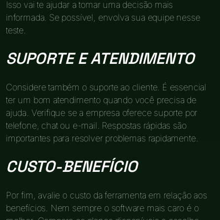
Isso vai te ajudar a tomar uma decisão mais
informada. Se possível, envolva sua equipe nesse
teste.
SUPORTE E ATENDIMENTO
Considere também o suporte ao cliente. É essencial
ter um bom atendimento quando você precisa de
ajuda. Verifique se a empresa oferece suporte por
telefone, chat ou e-mail. Respostas rápidas são
importantes para resolver problemas rapidamente.
CUSTO-BENEFÍCIO
Por fim, avalie o custo da ferramenta em relação aos
benefícios. Nem sempre o software mais caro é o