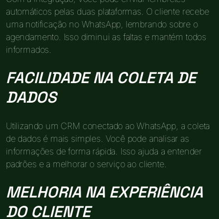
automáticos pelas duas plataformas. O cliente recebe
uma notificação no WhatsApp, lembrando sobre o
agendamento. Isso diminui as faltas e mantém todos
informados.
FACILIDADE NA COLETA DE
DADOS
Utilizando um CRM conectado ao WhatsApp, a coleta
de dados é mais simples. Você pode analisar as
informações de forma rápida. Isso ajuda a entender
padrões e a melhorar o serviço ao cliente.
MELHORIA NA EXPERIÊNCIA
DO CLIENTE