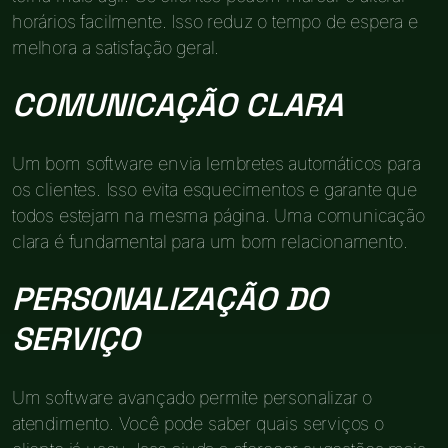
horários facilmente. Isso reduz o tempo de espera e
melhora a satisfação geral.
COMUNICAÇÃO CLARA
Um bom software envia lembretes automáticos para
os clientes. Isso evita esquecimentos e garante que
todos estejam na mesma página. Uma comunicação
clara é fundamental para um bom relacionamento.
PERSONALIZAÇÃO DO
SERVIÇO
Um software avançado permite personalizar o
atendimento. Você pode saber quais serviços o