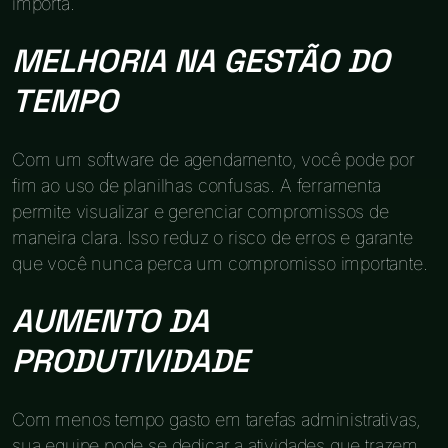
importa.
MELHORIA NA GESTÃO DO
TEMPO
Com um software de agendamento, você pode por
fim ao uso de planilhas confusas. A ferramenta
permite visualizar e gerenciar compromissos de
maneira clara. Isso reduz o risco de erros e garante
que você nunca perca um compromisso importante.
AUMENTO DA
PRODUTIVIDADE
Com menos tempo gasto em tarefas administrativas,
sua equipe pode se dedicar a atividades que trazem