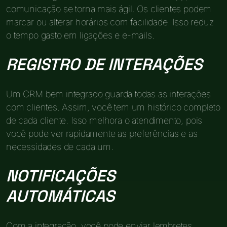
comunicação se torna mais ágil. Os clientes podem
marcar ou alterar horários com facilidade. Isso reduz
o tempo gasto em ligações e e-mails.
REGISTRO DE INTERAÇÕES
Um CRM bem integrado guarda todas as interações
com clientes. Assim, você tem um histórico completo
de cada cliente. Isso melhora o atendimento, pois
você pode ver rapidamente as preferências e as
necessidades de cada um.
NOTIFICAÇÕES
AUTOMÁTICAS
Com a integração, você pode enviar lembretes