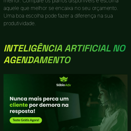
melhor. Compare os planos disponíveis e escolha
aquele que melhor se encaixa no seu orçamento.
Uma boa escolha pode fazer a diferença na sua
produtividade.
INTELIGÊNCIA ARTIFICIAL NO
AGENDAMENTO