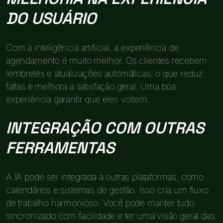
DO USUÁRIO
Com a inteligência artificial, a experiência de
agendamento é muito melhor. Os clientes recebem
lembretes e atualizações automáticas, o que reduz
faltas e melhora a satisfação geral. Uma boa
experiência garantir que eles voltem.
INTEGRAÇÃO COM OUTRAS
FERRAMENTAS
A IA pode ser integrada a outras plataformas, como
calendários e sistemas de gestão. Isso cria um fluxo
de trabalho harmonioso. Você pode manter tudo
sincronizado com facilidade e ter uma visão geral das