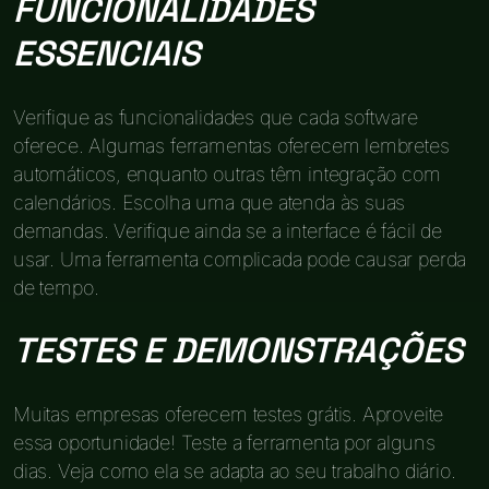
FUNCIONALIDADES
ESSENCIAIS
Verifique as funcionalidades que cada software
oferece. Algumas ferramentas oferecem lembretes
automáticos, enquanto outras têm integração com
calendários. Escolha uma que atenda às suas
demandas. Verifique ainda se a interface é fácil de
usar. Uma ferramenta complicada pode causar perda
de tempo.
TESTES E DEMONSTRAÇÕES
Muitas empresas oferecem testes grátis. Aproveite
essa oportunidade! Teste a ferramenta por alguns
dias. Veja como ela se adapta ao seu trabalho diário.