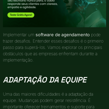
Implementar um
software de agendamento
pode
trazer desafios. Entender esses desafios é o primeiro
passo para superá-los. Vamos explorar os principais
obstáculos que as empresas enfrentam durante a
implementação.
ADAPTAÇÃO DA EQUIPE
Uma das maiores dificuldades é a adaptação da
equipe. Mudanças podem gerar resistência. É
importante oferecer treinamentos e suporte para