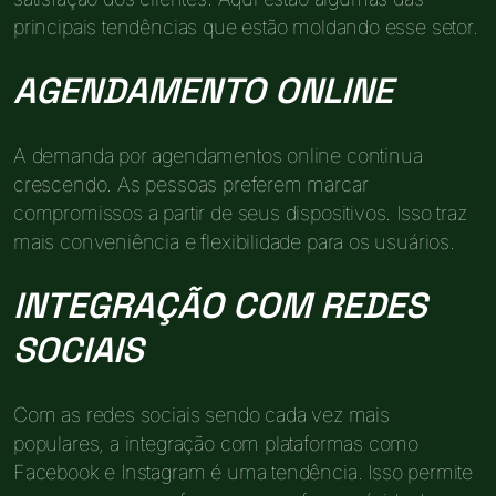
principais tendências que estão moldando esse setor.
AGENDAMENTO ONLINE
A demanda por agendamentos online continua
crescendo. As pessoas preferem marcar
compromissos a partir de seus dispositivos. Isso traz
mais conveniência e flexibilidade para os usuários.
INTEGRAÇÃO COM REDES
SOCIAIS
Com as redes sociais sendo cada vez mais
populares, a integração com plataformas como
Facebook e Instagram é uma tendência. Isso permite