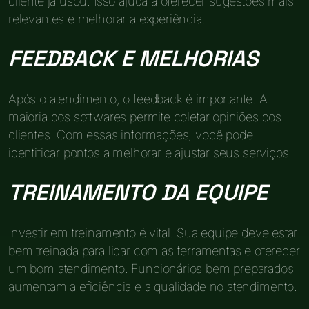
cliente já usou. Isso ajuda a oferecer sugestões mais
relevantes e melhorar a experiência.
FEEDBACK E MELHORIAS
Após o atendimento, o feedback é importante. A
maioria dos softwares permite coletar opiniões dos
clientes. Com essas informações, você pode
identificar pontos a melhorar e ajustar seus serviços.
TREINAMENTO DA EQUIPE
Investir em treinamento é vital. Sua equipe deve estar
bem treinada para lidar com as ferramentas e oferecer
um bom atendimento. Funcionários bem preparados
aumentam a eficiência e a qualidade no atendimento.