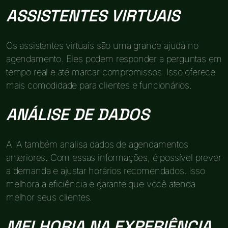
ASSISTENTES VIRTUAIS
Os assistentes virtuais são uma grande ajuda no
agendamento. Eles podem responder a perguntas em
tempo real e até marcar compromissos. Isso oferece
mais comodidade para clientes e funcionários.
ANÁLISE DE DADOS
A IA também analisa dados de agendamentos
anteriores. Com essas informações, é possível prever
a demanda e ajustar horários recomendados. Isso
melhora a eficiência e garante que você atenda
melhor seus clientes.
MELHORIA NA EXPERIÊNCIA