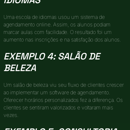
Uma escola de idiomas usou um sistema de
agendamento online. Assim, os alunos podiam
marcar aulas com facilidade. O resultado foi um
aumento nas inscrições e na satisfação dos alunos.
EXEMPLO 4: SALÃO DE
BELEZA
Um salão de beleza viu seu fluxo de clientes crescer
ao implementar um software de agendamento.
Oferecer horários personalizados fez a diferença. Os
clientes se sentiram valorizados e voltaram mais
vezes.