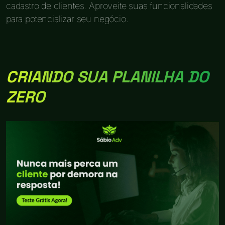
cadastro de clientes. Aproveite suas funcionalidades
para potencializar seu negócio.
CRIANDO SUA PLANILHA DO
ZERO