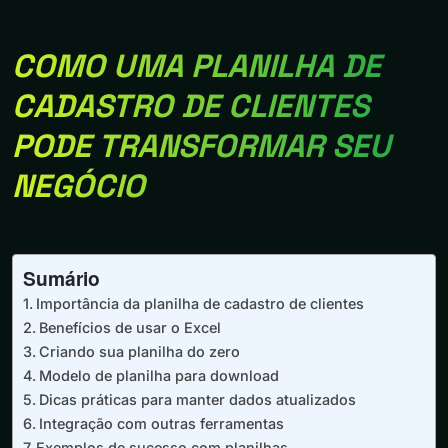
COMO UMA PLANILHA DE
CADASTRO DE CLIENTES
PODE TRANSFORMAR SEU
NEGÓCIO
Sumário
Importância da planilha de cadastro de clientes
Benefícios de usar o Excel
Criando sua planilha do zero
Modelo de planilha para download
Dicas práticas para manter dados atualizados
Integração com outras ferramentas
Exemplos de sucesso com planilhas