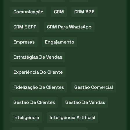
Comunicação
CRM
CRM B2B
CRM E ERP
CRM Para WhatsApp
Empresas
Engajamento
Estratégias De Vendas
Experiência Do Cliente
Fidelização De Clientes
Gestão Comercial
Gestão De Clientes
Gestão De Vendas
Inteligência
Inteligência Artificial