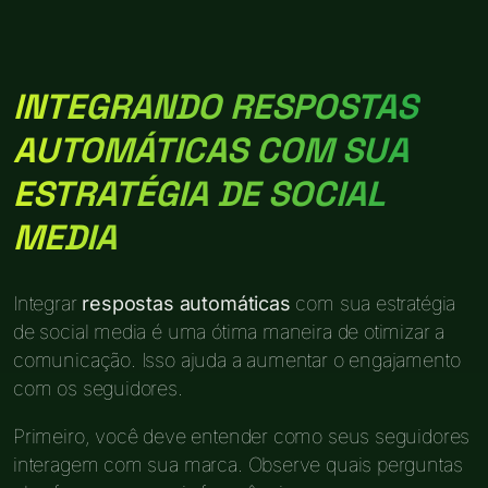
INTEGRANDO RESPOSTAS
AUTOMÁTICAS COM SUA
ESTRATÉGIA DE SOCIAL
MEDIA
Integrar
respostas automáticas
com sua estratégia
de social media é uma ótima maneira de otimizar a
comunicação. Isso ajuda a aumentar o engajamento
com os seguidores.
Primeiro, você deve entender como seus seguidores
interagem com sua marca. Observe quais perguntas