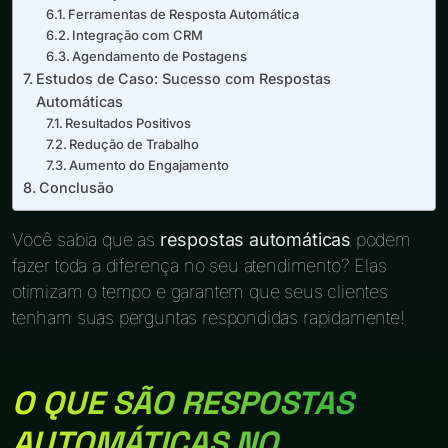
Ferramentas de Resposta Automática
Integração com CRM
Agendamento de Postagens
Estudos de Caso: Sucesso com Respostas
Automáticas
Resultados Positivos
Redução de Trabalho
Aumento do Engajamento
Conclusão
Você sabia que as
respostas automáticas
podem
fazer toda a diferença no seu atendimento? Elas
otimizam o tempo e garantem que seus clientes
tenham suas perguntas respondidas rapidamente!
O QUE SÃO RESPOSTAS
AUTOMÁTICAS NO