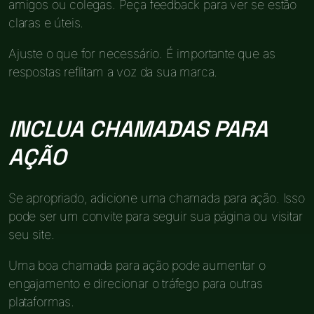
amigos ou colegas. Peça feedback para ver se estão
claras e úteis.
Ajuste o que for necessário. É importante que as
respostas reflitam a voz da sua marca.
INCLUA CHAMADAS PARA
AÇÃO
Se apropriado, adicione uma chamada para ação. Isso
pode ser um convite para seguir sua página ou visitar
seu site.
Uma boa chamada para ação pode aumentar o
engajamento e direcionar o tráfego para outras
plataformas.