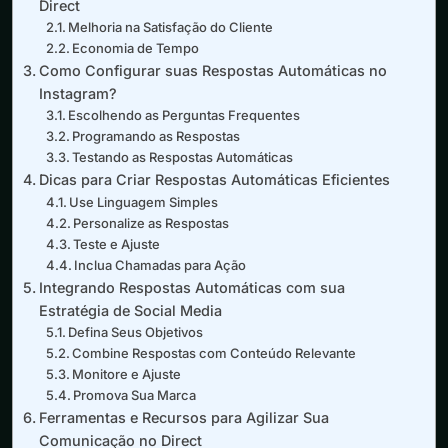
Direct
Melhoria na Satisfação do Cliente
Economia de Tempo
Como Configurar suas Respostas Automáticas no
Instagram?
Escolhendo as Perguntas Frequentes
Programando as Respostas
Testando as Respostas Automáticas
Dicas para Criar Respostas Automáticas Eficientes
Use Linguagem Simples
Personalize as Respostas
Teste e Ajuste
Inclua Chamadas para Ação
Integrando Respostas Automáticas com sua
Estratégia de Social Media
Defina Seus Objetivos
Combine Respostas com Conteúdo Relevante
Monitore e Ajuste
Promova Sua Marca
Ferramentas e Recursos para Agilizar Sua
Comunicação no Direct