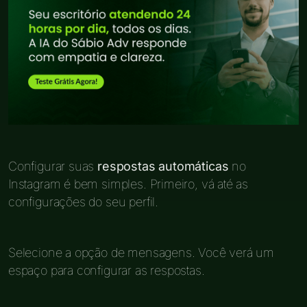
Configurar suas
respostas automáticas
no
Instagram é bem simples. Primeiro, vá até as
configurações do seu perfil.
Selecione a opção de mensagens. Você verá um
espaço para configurar as respostas.