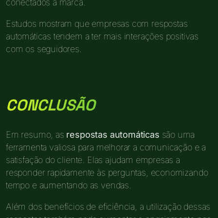
conectados à marca.
Estudos mostram que empresas com respostas
automáticas tendem a ter mais interações positivas
com os seguidores.
CONCLUSÃO
Em resumo, as
respostas automáticas
são uma
ferramenta valiosa para melhorar a comunicação e a
satisfação do cliente. Elas ajudam empresas a
responder rapidamente às perguntas, economizando
tempo e aumentando as vendas.
Além dos benefícios de eficiência, a utilização dessas