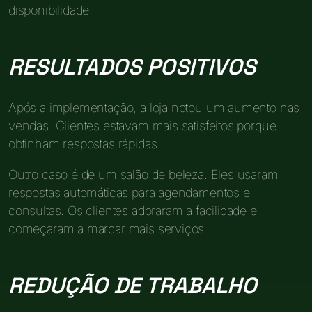
disponibilidade.
RESULTADOS POSITIVOS
Após a implementação, a loja notou um aumento nas
vendas. Clientes estavam mais satisfeitos porque
obtinham respostas rápidas.
Outro caso é de um salão de beleza. Eles usaram
respostas automáticas para agendamentos e
consultas. Os clientes adoraram a facilidade e
começaram a marcar mais serviços.
REDUÇÃO DE TRABALHO