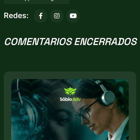
Redes:
COMENTARIOS ENCERRADOS