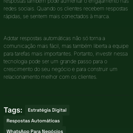
respostas também pode aumentar o engajamento nas
redes sociais. Quando os clientes recebem respostas
rápidas, se sentem mais conectados à marca.
Adotar respostas automáticas não só torna a
comunicação mais fácil, mas também liberta a equipe
para tarefas mais importantes. Portanto, investir nessa
tecnologia pode ser um grande passo para o
crescimento do seu negócio e para construir um
relacionamento melhor com os clientes.
Tags:
Estratégia Digital
Respostas Automáticas
WhatsApp Para Negócios