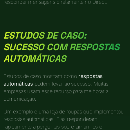
responder mensagens diretamente no Direct.
ESTUDOS DE CASO:
SUCESSO COM RESPOSTAS
AUTOMÁTICAS
Estudos de caso mostram como
respostas
automáticas
podem levar ao sucesso. Muitas
empresas usam esse recurso para melhorar a
comunicação.
Um exemplo é uma loja de roupas que implementou
respostas automáticas. Elas responderam
rapidamente a perguntas sobre tamanhos e