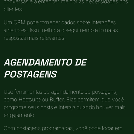
conversas e a entender melhor as necessidades dos
clientes.
Um CRM pode fornecer dados sobre interações
anteriores. Isso melhora o seguimento e torna as
respostas mais relevantes.
AGENDAMENTO DE
POSTAGENS
Use ferramentas de agendamento de postagens,
como Hootsuite ou Buffer. Elas permitem que você
programe seus posts e interaja quando houver mais
engajamento.
Com postagens programadas, você pode focar em