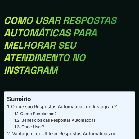
COMO USAR RESPOSTAS
AUTOMÁTICAS PARA
MELHORAR SEU
ATENDIMENTO NO
INSTAGRAM
Sumário
O que são Respostas Automáticas no Instagram?
Como Funcionam?
Benefícios das Respostas Automáticas
Onde Usar?
Vantagens de Utilizar Respostas Automáticas no