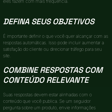
eles fazem com mais frequência.
DEFINA SEUS OBJETIVOS
É importante definir o que você quer alcançar com as
respostas automáticas. Isso pode incluir aumentar a
satisfação do cliente ou direcionar tráfego para seu
site.
COMBINE RESPOSTAS COM
CONTEÚDO RELEVANTE
Suas respostas devem estar alinhadas com o
conteúdo que você publica. Se um seguidor
pergunta sobre um produto, envie informações