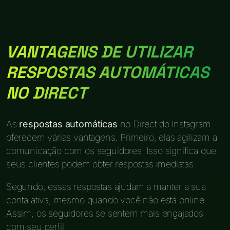
VANTAGENS DE UTILIZAR
RESPOSTAS AUTOMÁTICAS
NO DIRECT
As
respostas automáticas
no Direct do Instagram
oferecem várias vantagens. Primeiro, elas agilizam a
comunicação com os seguidores. Isso significa que
seus clientes podem obter respostas imediatas.
Segundo, essas respostas ajudam a manter a sua
conta ativa, mesmo quando você não está online.
Assim, os seguidores se sentem mais engajados
com seu perfil.