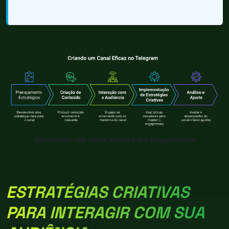
Como criar um canal eficaz para engajamento
ESTRATÉGIAS CRIATIVAS
PARA INTERAGIR COM SUA