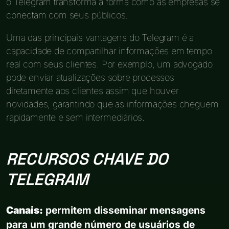
o Telegram transforma a forma como as empresas se
conectam com seus públicos.
Uma das principais vantagens do Telegram é a
capacidade de compartilhar informações em tempo
real com seus clientes. Por exemplo, um advogado
pode enviar atualizações sobre processos
diretamente aos clientes assim que houver
novidades, garantindo que as informações cheguem
rapidamente e sem intermediários.
RECURSOS CHAVE DO
TELEGRAM
Canais:
permitem disseminar mensagens
para um grande número de usuários de