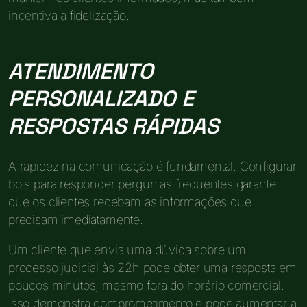
incentiva a fidelização.
ATENDIMENTO
PERSONALIZADO E
RESPOSTAS RÁPIDAS
A rapidez na comunicação é fundamental. Configurar
bots para responder perguntas frequentes garante
que os clientes recebam as informações que
precisam imediatamente.
Um cliente que envia uma dúvida sobre um
processo judicial às 22h pode obter uma resposta em
poucos minutos, mesmo fora do horário comercial.
Isso demonstra comprometimento e pode aumentar a