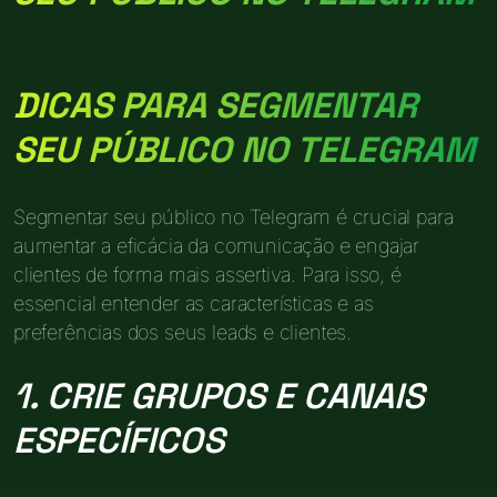
DICAS PARA SEGMENTAR
SEU PÚBLICO NO TELEGRAM
Segmentar seu público no Telegram é crucial para
aumentar a eficácia da comunicação e engajar
clientes de forma mais assertiva. Para isso, é
essencial entender as características e as
preferências dos seus leads e clientes.
1. CRIE GRUPOS E CANAIS
ESPECÍFICOS