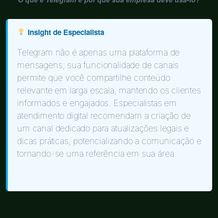
Insight de Especialista
Telegram não é apenas uma plataforma de
mensagens; sua funcionalidade de canais
permite que você compartilhe conteúdo
relevante em larga escala, mantendo os clientes
informados e engajados. Especialistas em
atendimento digital recomendam a criação de
um canal dedicado para atualizações legais e
dicas práticas, potencializando a comunicação e
tornando-se uma referência em sua área.