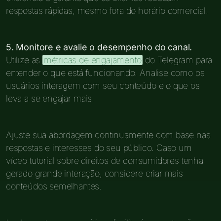
respostas rápidas, mesmo fora do horário comercial.
5. Monitore e avalie o desempenho do canal.
Utilize as
métricas de engajamento
do Telegram para
entender o que está funcionando. Analise como os
usuários interagem com seu conteúdo e o que os
leva a se engajar mais.
Ajuste sua abordagem continuamente com base nas
respostas e interesses do seu público. Caso um
vídeo tutorial sobre direitos de consumidores tenha
gerado grande interação, considere criar mais
conteúdos semelhantes.