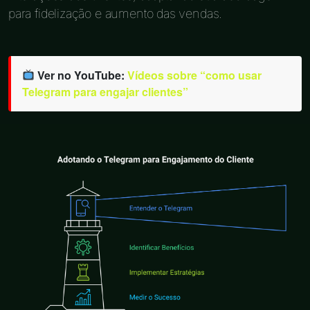
para fidelização e aumento das vendas.
Ver no YouTube:
Vídeos sobre “como usar
Telegram para engajar clientes”