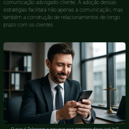
comunicação advogado-cliente. A adoção dessas
estratégias facilitará não apenas a comunicação, mas
também a construção de relacionamentos de longo
prazo com os clientes.
O que é Telegram e por que sua empresa deve usá-lo?