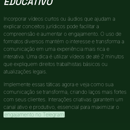
EDUCATIVO
Incorporar vídeos curtos ou áudios que ajudam a
explicar conceitos jurídicos pode facilitar a
compreensão e aumentar o engajamento. O uso de
formatos diversos mantém o interesse e transforma a
comunicação em uma experiência mais rica e
interativa. Uma dica é utilizar vídeos de até 2 minutos
que expliquem direitos trabalhistas básicos ou
atualizações legais.
Implemente essas táticas agora e veja como sua
comunicação se transforma, criando laços mais fortes
com seus clientes. Interações criativas garantem um
canal ativo e produtivo, essencial para maximizar o
engajamento no Telegram
.