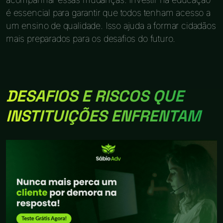
é essencial para garantir que todos tenham acesso a
um ensino de qualidade. Isso ajuda a formar cidadãos
mais preparados para os desafios do futuro.
DESAFIOS E RISCOS QUE
INSTITUIÇÕES ENFRENTAM