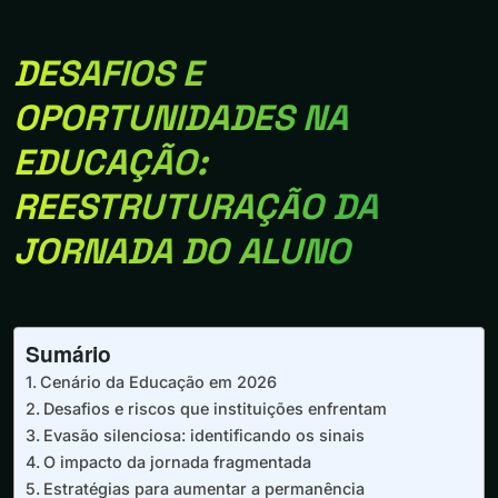
DESAFIOS E
OPORTUNIDADES NA
EDUCAÇÃO:
REESTRUTURAÇÃO DA
JORNADA DO ALUNO
Sumário
Cenário da Educação em 2026
Desafios e riscos que instituições enfrentam
Evasão silenciosa: identificando os sinais
O impacto da jornada fragmentada
Estratégias para aumentar a permanência