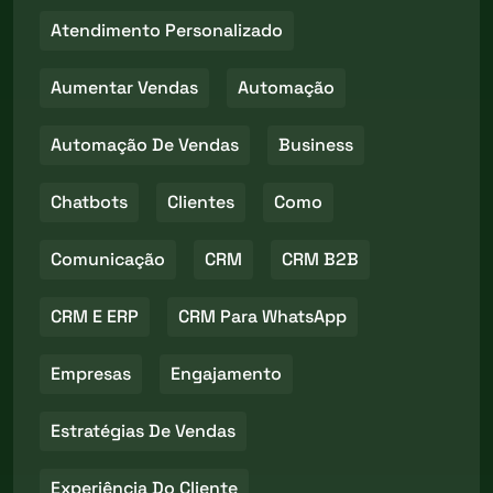
Atendimento Personalizado
Aumentar Vendas
Automação
Automação De Vendas
Business
Chatbots
Clientes
Como
Comunicação
CRM
CRM B2B
CRM E ERP
CRM Para WhatsApp
Empresas
Engajamento
Estratégias De Vendas
Experiência Do Cliente