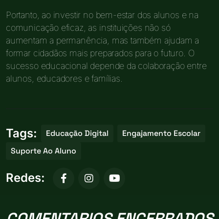
Portanto, ao investir no bem-estar dos alunos e na
comunicação eficaz, as instituições não só
aumentam a permanência, mas também ajudam a
formar cidadãos mais preparados para o futuro. O
sucesso educacional depende da colaboração entre
alunos, educadores e famílias.
Tags:
Educação Digital
Engajamento Escolar
Suporte Ao Aluno
Redes:
COMENTARIOS ENCERRADOS