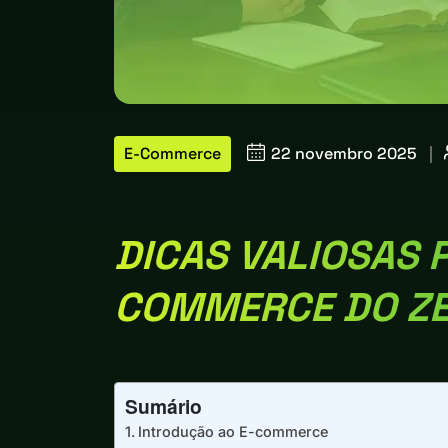
E-Commerce
22 novembro 2025
|
DICAS VALIOSAS P
COMMERCE DO Z
Sumário
Introdução ao E-commerce