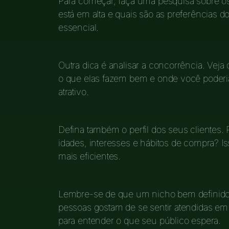
Para começar, faça uma pesquisa sobre os
está em alta e quais são as preferências
essencial.
Outra dica é analisar a concorrência. Veja
o que elas fazem bem e onde você poderia
atrativo.
Defina também o perfil dos seus clientes
idades, interesses e hábitos de compra? I
mais eficientes.
Lembre-se de que um nicho bem definido 
pessoas gostam de se sentir atendidas em
para entender o que seu público espera.