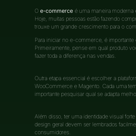
O
e-commerce
é uma maneira moderna e 
Hoje, muitas pessoas estão fazendo compras
trouxe um grande crescimento para o comér
Para iniciar no e-commerce, é importante
Primeiramente, pense em qual produto vo
fazer toda a diferença nas vendas.
Outra etapa essencial é escolher a platafo
WooCommerce e Magento. Cada uma tem s
importante pesquisar qual se adapta melho
Além disso, ter uma identidade visual forte 
design geral devem ser lembrados facilme
consumidores.