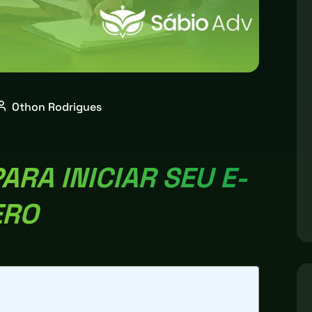
Othon Rodrigues
ARA INICIAR SEU E-
ERO