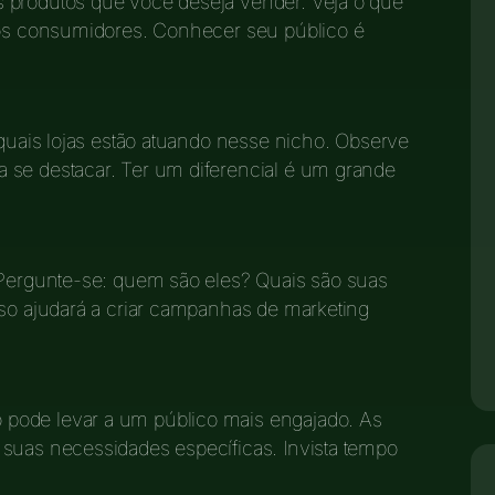
 produtos que você deseja vender. Veja o que
 dos consumidores. Conhecer seu público é
 quais lojas estão atuando nesse nicho. Observe
 se destacar. Ter um diferencial é um grande
. Pergunte-se: quem são eles? Quais são suas
sso ajudará a criar campanhas de marketing
pode levar a um público mais engajado. As
 suas necessidades específicas. Invista tempo