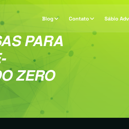
Blog
Contato
Sábio Ad
SAS PARA
-
O ZERO