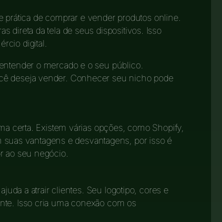
prática de comprar e vender produtos online.
 direta da tela de seus dispositivos. Isso
cio digital.
 entender o mercado e o seu público.
cê deseja vender. Conhecer seu nicho pode
rma certa. Existem várias opções, como Shopify,
uas vantagens e desvantagens, por isso é
r ao seu negócio.
ajuda a atrair clientes. Seu logotipo, cores e
nte. Isso cria uma conexão com os