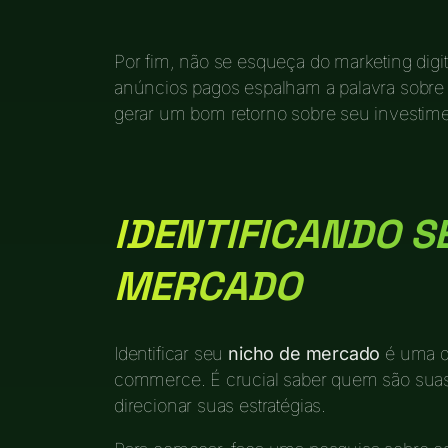
Por fim, não se esqueça do marketing digita
anúncios pagos espalham a palavra sobre s
gerar um bom retorno sobre seu investime
IDENTIFICANDO S
MERCADO
Identificar seu
nicho de mercado
é uma da
commerce. É crucial saber quem são suas 
direcionar suas estratégias.