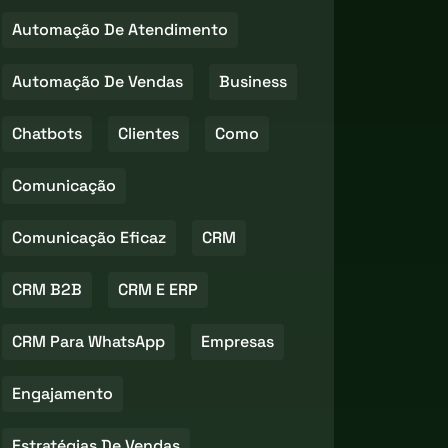
Automação De Atendimento
Automação De Vendas
Business
Chatbots
Clientes
Como
Comunicação
Comunicação Eficaz
CRM
CRM B2B
CRM E ERP
CRM Para WhatsApp
Empresas
Engajamento
Estratégias De Vendas