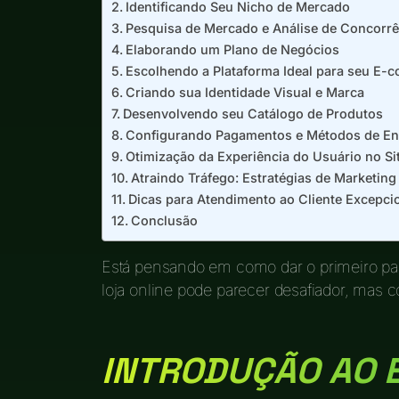
Identificando Seu Nicho de Mercado
Pesquisa de Mercado e Análise de Concorrê
Elaborando um Plano de Negócios
Escolhendo a Plataforma Ideal para seu E-
Criando sua Identidade Visual e Marca
Desenvolvendo seu Catálogo de Produtos
Configurando Pagamentos e Métodos de En
Otimização da Experiência do Usuário no Si
Atraindo Tráfego: Estratégias de Marketing 
Dicas para Atendimento ao Cliente Excepci
Conclusão
Está pensando em como dar o primeiro 
loja online pode parecer desafiador, mas 
INTRODUÇÃO AO