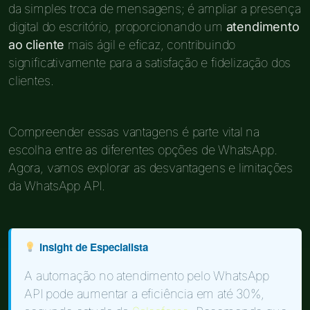
da simples troca de mensagens; é ampliar a presença
digital do escritório, proporcionando um
atendimento
ao cliente
mais ágil e eficaz, contribuindo
significativamente para a satisfação e fidelização dos
clientes.
Compreender essas vantagens é parte vital na
escolha entre as diferentes opções de WhatsApp.
Agora, vamos explorar as desvantagens e limitações
da WhatsApp API.
Insight de Especialista
A automação no atendimento pelo WhatsApp
API pode aumentar a eficiência em até 30%,