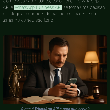
Com essas capacidades, escolher entre WhatsApp
API e
WhatsApp Business API
se torna uma decisão
estratégica, dependendo das necessidades e do
tamanho do seu escritório.
O que é WhatsApp API e para que serve?