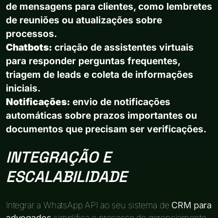
de mensagens para clientes, como lembretes
de reuniões ou atualizações sobre
processos.
Chatbots:
criação de assistentes virtuais
para responder perguntas frequentes,
triagem de leads e coleta de informações
iniciais.
Notificações:
envio de notificações
automáticas sobre prazos importantes ou
documentos que precisam ser verificações.
INTEGRAÇÃO E
ESCALABILIDADE
Integrar a WhatsApp API ao seu sistema de
CRM para
advogados
simplifica o processo de gerenciamento