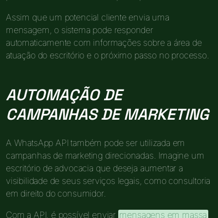
Assim que um potencial cliente envia uma
mensagem, o sistema pode responder
automaticamente com informações sobre a área de
atuação do escritório e o próximo passo no processo.
AUTOMAÇÃO DE
CAMPANHAS DE MARKETING
A WhatsApp API também pode ser utilizada em
campanhas de marketing direcionadas. Imagine um
escritório de advocacia que deseja aumentar a
visibilidade de seus serviços legais, como consultoria
em direito do consumidor.
Com a API, é possível enviar
mensagens em massa