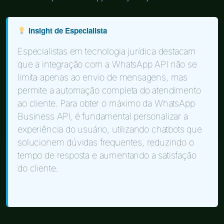
Insight de Especialista
Especialistas em tecnologia jurídica destacam
que a integração com a WhatsApp API não se
limita apenas ao envio de mensagens, mas
permite a automação completa do atendimento
ao cliente. Para obter o máximo da WhatsApp
Business API, é fundamental personalizar a
experiência do usuário, utilizando chatbots que
solucionem dúvidas frequentes, reduzindo o
tempo de resposta e aumentando a satisfação
do cliente.