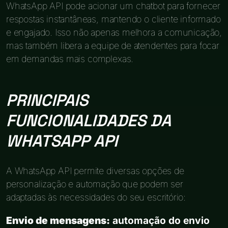
WhatsApp API pode acionar um chatbot para fornecer
respostas instantâneas, mantendo o cliente informado
e engajado. Isso não apenas melhora a comunicação,
mas também libera a equipe de atendentes para focar
em demandas mais complexas.
PRINCIPAIS
FUNCIONALIDADES DA
WHATSAPP API
A WhatsApp API permite diversas opções de
personalização e automação que podem ser
adaptadas às necessidades do seu escritório:
Envio de mensagens:
automação do envio