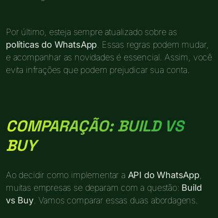
Por último, esteja sempre atualizado sobre as
políticas do WhatsApp
. Essas regras podem mudar,
e acompanhar as novidades é essencial. Assim, você
evita infrações que podem prejudicar sua conta.
COMPARAÇÃO: BUILD VS
BUY
Ao decidir como implementar a
API do WhatsApp
,
muitas empresas se deparam com a questão:
Build
vs Buy
. Vamos comparar essas duas abordagens.