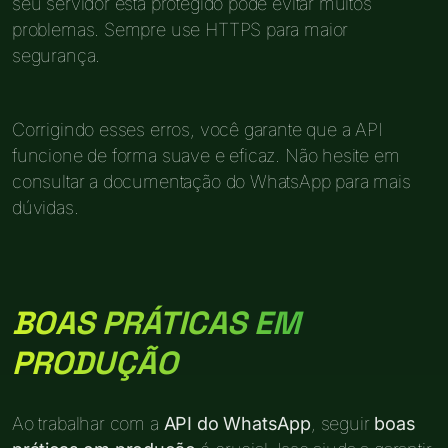
seu servidor está protegido pode evitar muitos
problemas. Sempre use HTTPS para maior
segurança.
Corrigindo esses erros, você garante que a API
funcione de forma suave e eficaz. Não hesite em
consultar a documentação do WhatsApp para mais
dúvidas.
BOAS PRÁTICAS EM
PRODUÇÃO
Ao trabalhar com a
API do WhatsApp
, seguir
boas