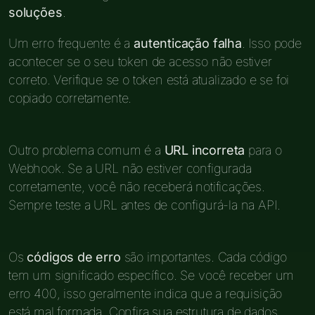
soluções
.
Um erro frequente é a
autenticação falha
. Isso pode
acontecer se o seu token de acesso não estiver
correto. Verifique se o token está atualizado e se foi
copiado corretamente.
Outro problema comum é a
URL incorreta
para o
Webhook. Se a URL não estiver configurada
corretamente, você não receberá notificações.
Sempre teste a URL antes de configurá-la na API.
Os
códigos de erro
são importantes. Cada código
tem um significado específico. Se você receber um
erro 400, isso geralmente indica que a requisição
está mal formada. Confira sua estrutura de dados.