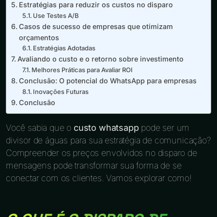
Estratégias para reduzir os custos no disparo
Use Testes A/B
Casos de sucesso de empresas que otimizam
orçamentos
Estratégias Adotadas
Avaliando o custo e o retorno sobre investimento
Melhores Práticas para Avaliar ROI
Conclusão: O potencial do WhatsApp para empresas
Inovações Futuras
Conclusão
Você sabia que o
custo whatsapp
pode ser um
divisor de águas para sua estratégia de comunicação?
Compreender os preços envolvidos no disparo de
mensagens pode transformar sua forma de se
conectar com os clientes. Vamos explorar como!