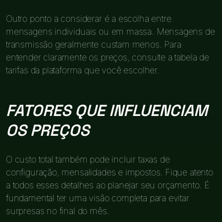
Outro ponto a considerar é a escolha entre
mensagens individuais ou em massa. Mensagens de
transmissão geralmente custam menos. Para
entender claramente os preços, consulte a tabela de
tarifas da plataforma que você escolher.
FATORES QUE INFLUENCIAM
OS PREÇOS
O custo total também pode incluir taxas de
configuração, mensalidades e impostos. Fique atento
a todos esses detalhes ao planejar seu orçamento. É
fundamental ter uma visão completa para evitar
surpresas no final do mês.