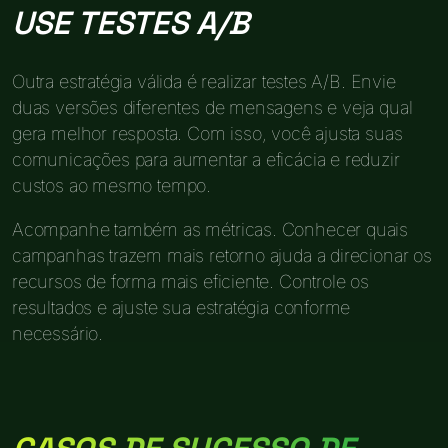
USE TESTES A/B
Outra estratégia válida é realizar testes A/B. Envie
duas versões diferentes de mensagens e veja qual
gera melhor resposta. Com isso, você ajusta suas
comunicações para aumentar a eficácia e reduzir
custos ao mesmo tempo.
Acompanhe também as métricas. Conhecer quais
campanhas trazem mais retorno ajuda a direcionar os
recursos de forma mais eficiente. Controle os
resultados e ajuste sua estratégia conforme
necessário.