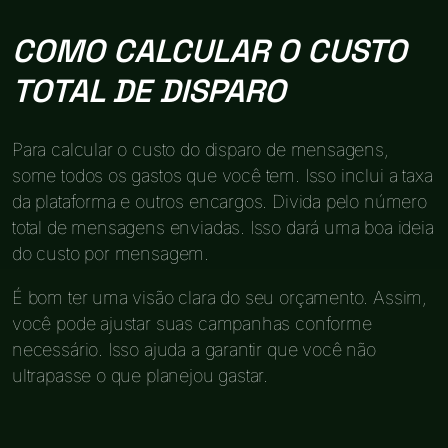
COMO CALCULAR O CUSTO
TOTAL DE DISPARO
Para calcular o custo do disparo de mensagens,
some todos os gastos que você tem. Isso inclui a taxa
da plataforma e outros encargos. Divida pelo número
total de mensagens enviadas. Isso dará uma boa ideia
do custo por mensagem.
É bom ter uma visão clara do seu orçamento. Assim,
você pode ajustar suas campanhas conforme
necessário. Isso ajuda a garantir que você não
ultrapasse o que planejou gastar.