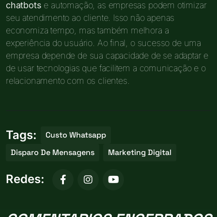
chatbots
e automação, as empresas podem otimizar
seu atendimento ao cliente. Isso não apenas
economiza tempo, mas também melhora a
experiência do usuário. Ao final, o sucesso de uma
empresa depende de sua capacidade de se adaptar e
de usar tecnologias que facilitem a comunicação e o
relacionamento com os clientes.
Tags:
Custo Whatsapp
Disparo De Mensagens
Marketing Digital
Redes: