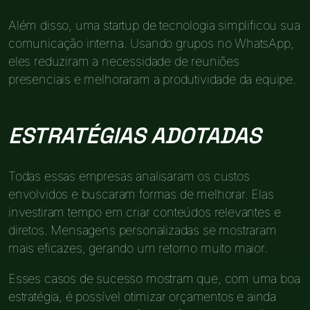
Além disso, uma startup de tecnologia simplificou sua
comunicação interna. Usando grupos no WhatsApp,
eles reduziram a necessidade de reuniões
presenciais e melhoraram a produtividade da equipe.
ESTRATÉGIAS ADOTADAS
Todas essas empresas analisaram os custos
envolvidos e buscaram formas de melhorar. Elas
investiram tempo em criar conteúdos relevantes e
diretos. Mensagens personalizadas se mostraram
mais eficazes, gerando um retorno muito maior.
Esses casos de sucesso mostram que, com uma boa
estratégia, é possível otimizar orçamentos e ainda