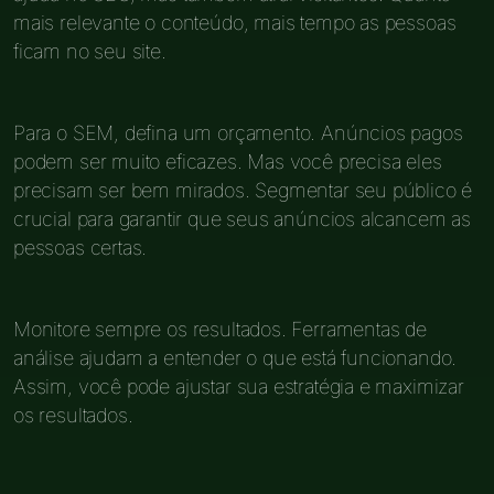
mais relevante o conteúdo, mais tempo as pessoas
ficam no seu site.
Para o SEM, defina um orçamento. Anúncios pagos
podem ser muito eficazes. Mas você precisa eles
precisam ser bem mirados. Segmentar seu público é
crucial para garantir que seus anúncios alcancem as
pessoas certas.
Monitore sempre os resultados. Ferramentas de
análise ajudam a entender o que está funcionando.
Assim, você pode ajustar sua estratégia e maximizar
os resultados.