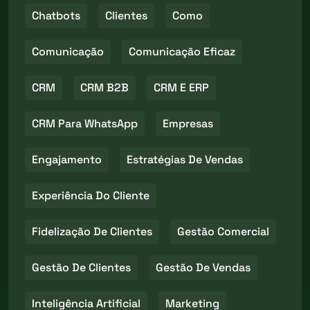
Chatbots
Clientes
Como
Comunicação
Comunicação Eficaz
CRM
CRM B2B
CRM E ERP
CRM Para WhatsApp
Empresas
Engajamento
Estratégias De Vendas
Experiência Do Cliente
Fidelização De Clientes
Gestão Comercial
Gestão De Clientes
Gestão De Vendas
Inteligência Artificial
Marketing