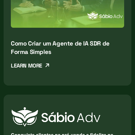
Como Criar um Agente de IA SDR de
Forma Simples
LEARN MORE
Conquiste clientes na pré-venda e fidelize na