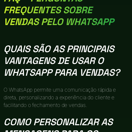
FREQUENTES SOBRE
VENDAS PELO WHATSAPP
QUAIS SÃO AS PRINCIPAIS
VANTAGENS DE USAR O
WHATSAPP PARA VENDAS?
O WhatsApp permite uma comunicação rápida e
direta, personalizando a experiência do cliente e
facilitando o fechamento de vendas.
COMO PERSONALIZAR AS