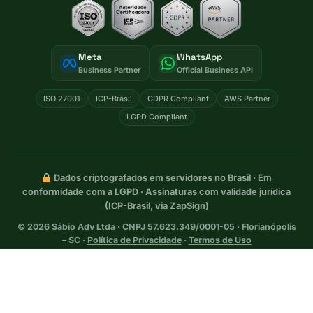
Meta
WhatsApp
Business Partner
Official Business API
ISO 27001
ICP-Brasil
GDPR Compliant
AWS Partner
LGPD Compliant
Dados criptografados em servidores no Brasil · Em
conformidade com a LGPD · Assinaturas com validade jurídica
(ICP-Brasil, via ZapSign)
©
2026
Sábio Adv Ltda · CNPJ 57.623.349/0001-05 · Florianópolis
– SC ·
Política de Privacidade
·
Termos de Uso