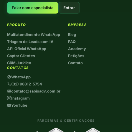
Falar com especialista
Entrar
PRODUTO
EMPRESA
Multiatendimento WhatsApp
Blog
Triagem de Leads com IA
FAQ
API Oficial WhatsApp
Academy
Captar Clientes
Petições
CRM Jurídico
Contato
CONTATOS
WhatsApp
(32) 98812-5754
contato@sabioadv.com.br
Instagram
YouTube
PARCERIAS & CERTIFICAÇÕES