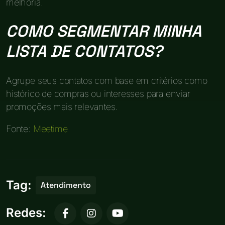
melhoria.
COMO SEGMENTAR MINHA
LISTA DE CONTATOS?
Agrupe seus contatos com base em critérios como
histórico de compras ou interesses para enviar
promoções mais relevantes.
Fonte:
Meetime
Tag:
Atendimento
Redes: