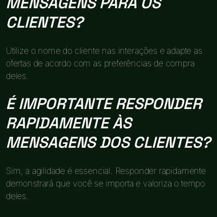
MENSAGENS PARA OS
CLIENTES?
Utilize o nome do cliente nas interações e adapte as
ofertas de acordo com as preferências de compra
deles.
É IMPORTANTE RESPONDER
RAPIDAMENTE ÀS
MENSAGENS DOS CLIENTES?
Sim, a agilidade é essencial. Responder rapidamente
demonstrará que você se importa e valoriza o tempo
deles.