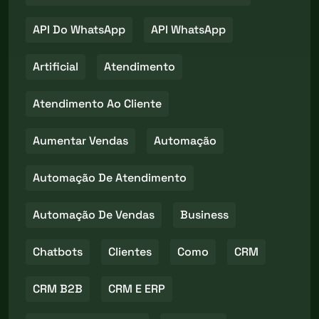
API Do WhatsApp
API WhatsApp
Artificial
Atendimento
Atendimento Ao Cliente
Aumentar Vendas
Automação
Automação De Atendimento
Automação De Vendas
Business
Chatbots
Clientes
Como
CRM
CRM B2B
CRM E ERP