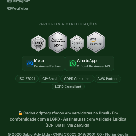
Instagram
YouTube
PARCERIAS & CERTIFICAÇÕES
Meta
WhatsApp
Business Partner
Official Business API
ISO 27001
ICP-Brasil
GDPR Compliant
AWS Partner
LGPD Compliant
Dados criptografados em servidores no Brasil · Em
conformidade com a LGPD · Assinaturas com validade jurídica
(ICP-Brasil, via ZapSign)
©
2026
Sábio Adv Ltda · CNPJ 57.623.349/0001-05 · Florianópolis