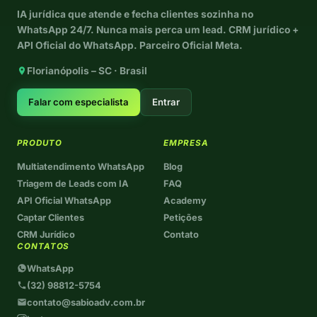
IA jurídica que atende e fecha clientes sozinha no
WhatsApp 24/7. Nunca mais perca um lead. CRM jurídico +
API Oficial do WhatsApp. Parceiro Oficial Meta.
Florianópolis – SC · Brasil
Falar com especialista
Entrar
PRODUTO
EMPRESA
Multiatendimento WhatsApp
Blog
Triagem de Leads com IA
FAQ
API Oficial WhatsApp
Academy
Captar Clientes
Petições
CRM Jurídico
Contato
CONTATOS
WhatsApp
(32) 98812-5754
contato@sabioadv.com.br