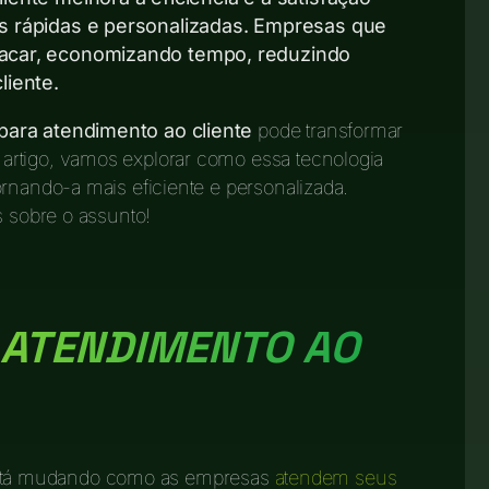
s rápidas e personalizadas. Empresas que
acar, economizando tempo, reduzindo
liente.
para atendimento ao cliente
pode transformar
artigo, vamos explorar como essa tecnologia
ornando-a mais eficiente e personalizada.
s sobre o assunto!
 ATENDIMENTO AO
A) está mudando como as empresas
atendem seus