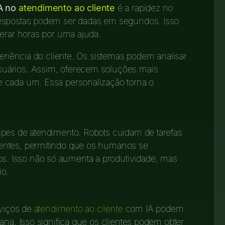
IA no
atendimento ao cliente
é a rapidez no
respostas podem ser dadas em segundos. Isso
perar horas por uma ajuda.
periência do cliente. Os sistemas podem analisar
uários. Assim, oferecem soluções mais
 cada um. Essa personalização torna o
ipes de atendimento. Robots cuidam de tarefas
entes, permitindo que os humanos se
. Isso não só aumenta a produtividade, mas
io.
rviços de
atendimento ao cliente
com IA podem
ana. Isso significa que os clientes podem obter