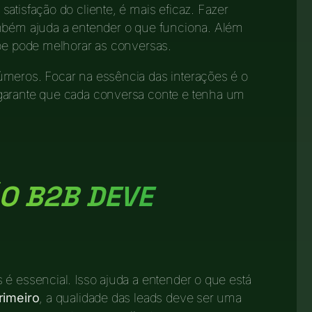
atisfação do cliente, é mais eficaz. Fazer
ambém ajuda a entender o que funciona. Além
ipe pode melhorar as conversas.
úmeros. Focar na essência das interações é o
 garante que cada conversa conte e tenha um
O B2B DEVE
 é essencial. Isso ajuda a entender o que está
rimeiro
, a qualidade das leads deve ser uma