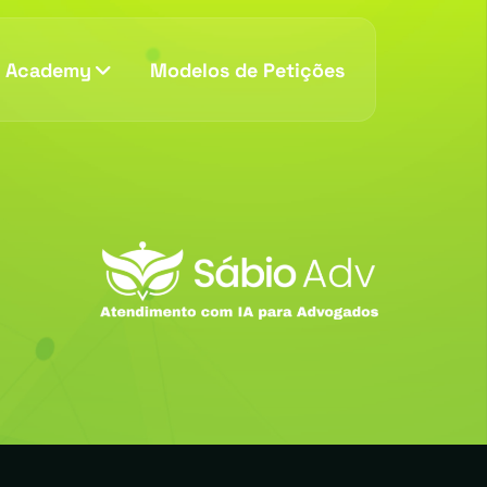
v Academy
Modelos de Petições