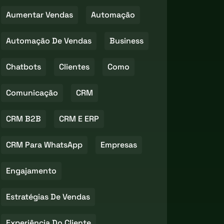
Aumentar Vendas
Automação
Automação De Vendas
Business
Chatbots
Clientes
Como
Comunicação
CRM
CRM B2B
CRM E ERP
CRM Para WhatsApp
Empresas
Engajamento
Estratégias De Vendas
Experiência Do Cliente