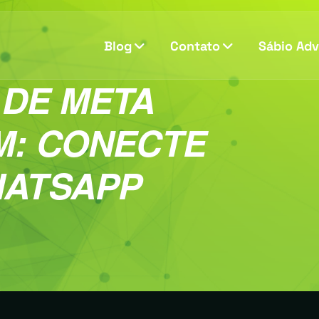
Blog
Contato
Sábio Ad
 DE META
M: CONECTE
HATSAPP