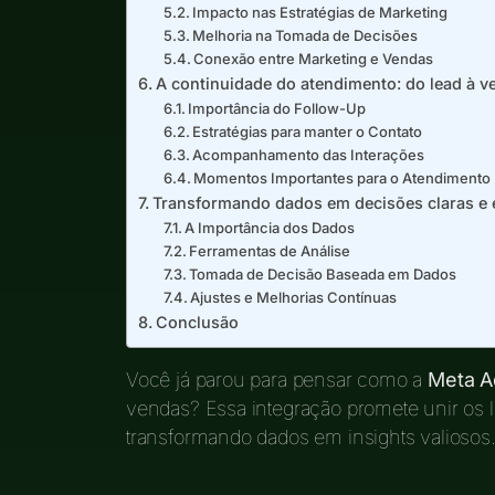
Impacto nas Estratégias de Marketing
Melhoria na Tomada de Decisões
Conexão entre Marketing e Vendas
A continuidade do atendimento: do lead à v
Importância do Follow-Up
Estratégias para manter o Contato
Acompanhamento das Interações
Momentos Importantes para o Atendimento
Transformando dados em decisões claras e 
A Importância dos Dados
Ferramentas de Análise
Tomada de Decisão Baseada em Dados
Ajustes e Melhorias Contínuas
Conclusão
Você já parou para pensar como a
Meta A
vendas? Essa integração promete unir os 
transformando dados em insights valiosos