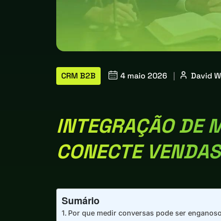
CRM B2B
4 maio 2026
|
David W
INTEGRAÇÃO DE 
CONECTE VENDAS
Sumário
Por que medir conversas pode ser enganos