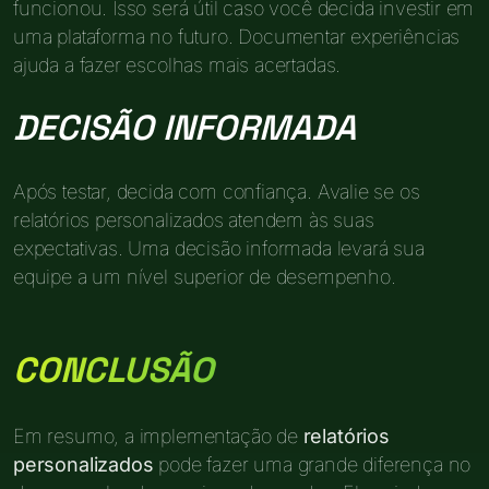
funcionou. Isso será útil caso você decida investir em
uma plataforma no futuro. Documentar experiências
ajuda a fazer escolhas mais acertadas.
DECISÃO INFORMADA
Após testar, decida com confiança. Avalie se os
relatórios personalizados atendem às suas
expectativas. Uma decisão informada levará sua
equipe a um nível superior de desempenho.
CONCLUSÃO
Em resumo, a implementação de
relatórios
personalizados
pode fazer uma grande diferença no