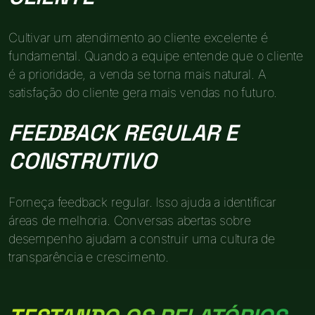
Cultivar um atendimento ao cliente excelente é
fundamental. Quando a equipe entende que o cliente
é a prioridade, a venda se torna mais natural. A
satisfação do cliente gera mais vendas no futuro.
FEEDBACK REGULAR E
CONSTRUTIVO
Forneça feedback regular. Isso ajuda a identificar
áreas de melhoria. Conversas abertas sobre
desempenho ajudam a construir uma cultura de
transparência e crescimento.