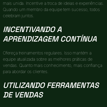
mais unida. Incentive a troca de ideias e experiências.
Quando um membro da equipe tem sucesso, todos
celebram juntos.
INCENTIVANDO A
APRENDIZAGEM CONTÍNUA
Ofereça treinamentos regulares. Isso mantém a
equipe atualizada sobre as melhores práticas de
vendas. Quanto mais conhecimento, mais confiança
para abordar os clientes.
UTILIZANDO FERRAMENTAS
DE VENDAS