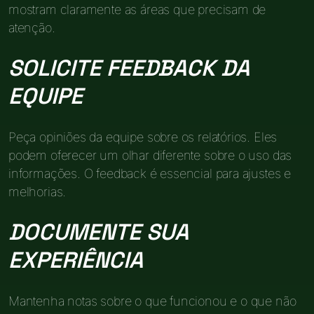
mostram claramente as áreas que precisam de
atenção.
SOLICITE FEEDBACK DA
EQUIPE
Peça opiniões da equipe sobre os relatórios. Eles
podem oferecer um olhar diferente sobre o uso das
informações. O feedback é essencial para ajustes e
melhorias.
DOCUMENTE SUA
EXPERIÊNCIA
Mantenha notas sobre o que funcionou e o que não