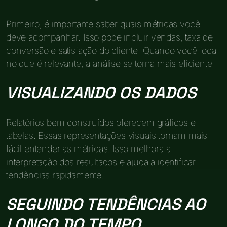
Primeiro, é importante saber quais métricas você
deve acompanhar. Isso pode incluir vendas, taxa de
conversão e satisfação do cliente. Quando você foca
no que é relevante, a análise se torna mais eficiente.
VISUALIZANDO OS DADOS
Relatórios bem construídos oferecem gráficos e
tabelas. Essas representações visuais tornam mais
fácil entender as métricas. Isso melhora a
interpretação dos resultados e ajuda a identificar
tendências rapidamente.
SEGUINDO TENDÊNCIAS AO
LONGO DO TEMPO