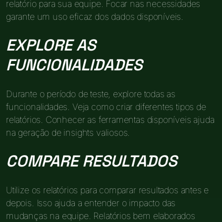
relatório para sua equipe. Focar nas necessidades
garante um uso eficaz dos dados disponíveis.
EXPLORE AS
FUNCIONALIDADES
Durante o período de teste, explore todas as
funcionalidades. Veja como criar diferentes tipos de
relatórios. Conhecer as ferramentas disponíveis ajuda
na geração de insights valiosos.
COMPARE RESULTADOS
Utilize os relatórios para comparar resultados antes e
depois. Isso ajuda a entender o impacto das
mudanças na equipe. Relatórios bem elaborados