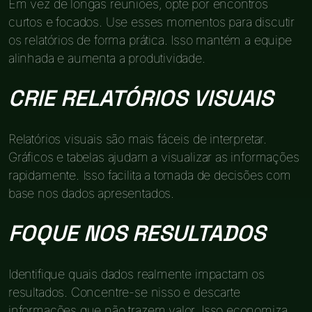
Em vez de longas reuniões, opte por encontros
curtos e focados. Use esses momentos para discutir
os relatórios de forma prática. Isso mantém a equipe
alinhada e aumenta a produtividade.
CRIE RELATÓRIOS VISUAIS
Relatórios visuais são mais fáceis de interpretar.
Gráficos e tabelas ajudam a visualizar as informações
rapidamente. Isso facilita a tomada de decisões com
base nos dados apresentados.
FOQUE NOS RESULTADOS
Identifique quais dados realmente impactam os
resultados. Concentre-se nisso e descarte
informações que não trazem valor. Isso economiza