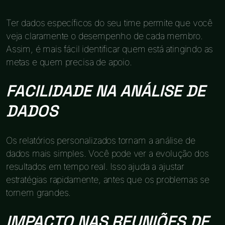
Ter dados específicos do seu time permite que você
veja claramente o desempenho de cada membro.
Assim, é mais fácil identificar quem está atingindo as
metas e quem precisa de apoio.
FACILIDADE NA ANÁLISE DE
DADOS
Os relatórios personalizados tornam a análise de
dados mais simples. Você pode ver a evolução dos
resultados em tempo real. Isso ajuda a ajustar
estratégias rapidamente, antes que os problemas se
tornem grandes.
IMPACTO NAS REUNIÕES DE