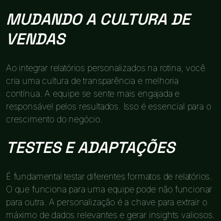
MUDANDO A CULTURA DE
VENDAS
Ao integrar relatórios personalizados na rotina, você
cria uma cultura de transparência e melhoria
contínua. A equipe se sente mais engajada e
responsável pelos resultados. Isso é essencial para o
crescimento do negócio.
TESTES E ADAPTAÇÕES
É fundamental testar diferentes formatos de relatórios.
O que funciona para uma equipe pode não funcionar
para outra. A personalização é a chave para extrair o
máximo de dados relevantes e gerar insights valiosos.