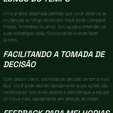
Uma análise detalhada permite que você observe as
mudanças ao longo do tempo. Você pode comparar
meses, trimestres ou anos. Isso ajuda a entender se
suas estratégias estão funcionando e onde fazer
ajustes.
FACILITANDO A TOMADA DE
DECISÃO
Com dados claros, a tomada de decisão se torna mais
fácil. Você pode decidir rapidamente quais ações são
necessárias. Isso evita atrasos e permite que a equipe
se mova mais rapidamente em direção às metas.