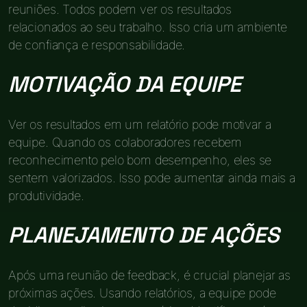
reuniões. Todos podem ver os resultados
relacionados ao seu trabalho. Isso cria um ambiente
de confiança e responsabilidade.
MOTIVAÇÃO DA EQUIPE
Ver os resultados em um relatório pode motivar a
equipe. Quando os colaboradores recebem
reconhecimento pelo bom desempenho, eles se
sentem valorizados. Isso pode aumentar ainda mais a
produtividade.
PLANEJAMENTO DE AÇÕES
Após uma reunião de feedback, é crucial planejar as
próximas ações. Usando relatórios, a equipe pode