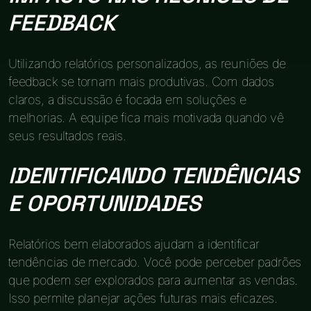
FEEDBACK
Utilizando relatórios personalizados, as reuniões de
feedback se tornam mais produtivas. Com dados
claros, a discussão é focada em soluções e
melhorias. A equipe fica mais motivada quando vê
seus resultados reais.
IDENTIFICANDO TENDÊNCIAS
E OPORTUNIDADES
Relatórios bem elaborados ajudam a identificar
tendências de mercado. Você pode perceber padrões
que podem ser explorados para aumentar as vendas.
Isso permite planejar ações futuras mais eficazes.