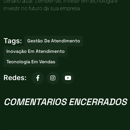
cenário atual. Lembre-se, investir em tecnologia é
investir no futuro da sua empresa.
Tags:
Gestão De Atendimento
Inovação Em Atendimento
Tecnologia Em Vendas
Redes:
COMENTARIOS ENCERRADOS