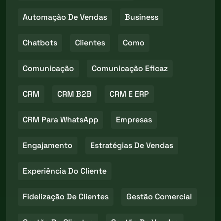
Automação De Vendas
Business
Chatbots
Clientes
Como
Comunicação
Comunicação Eficaz
CRM
CRM B2B
CRM E ERP
CRM Para WhatsApp
Empresas
Engajamento
Estratégias De Vendas
Experiência Do Cliente
Fidelização De Clientes
Gestão Comercial