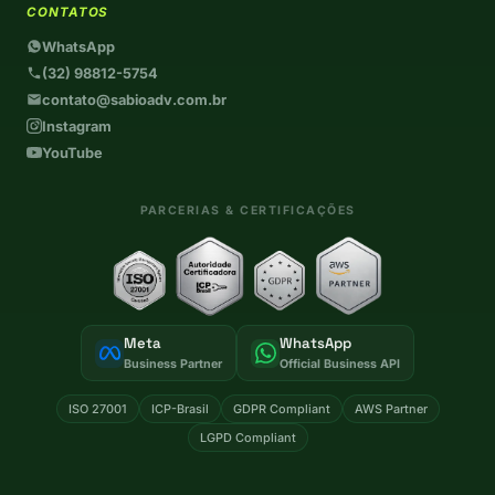
CONTATOS
WhatsApp
(32) 98812-5754
contato@sabioadv.com.br
Instagram
YouTube
PARCERIAS & CERTIFICAÇÕES
Meta
WhatsApp
Business Partner
Official Business API
ISO 27001
ICP-Brasil
GDPR Compliant
AWS Partner
LGPD Compliant