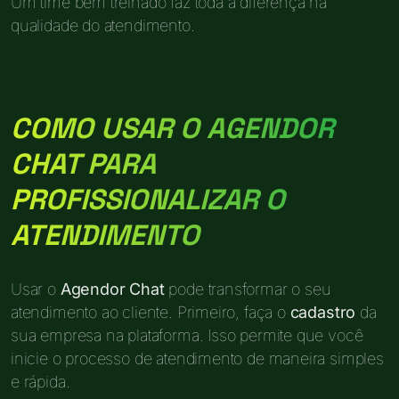
Um time bem treinado faz toda a diferença na
qualidade do atendimento.
COMO USAR O AGENDOR
CHAT PARA
PROFISSIONALIZAR O
ATENDIMENTO
Usar o
Agendor Chat
pode transformar o seu
atendimento ao cliente. Primeiro, faça o
cadastro
da
sua empresa na plataforma. Isso permite que você
inicie o processo de atendimento de maneira simples
e rápida.