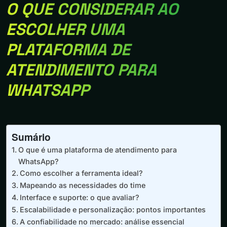
O QUE CONSIDERAR AO
ESCOLHER UMA
PLATAFORMA DE
ATENDIMENTO PARA
WHATSAPP
Sumário
O que é uma plataforma de atendimento para
WhatsApp?
Como escolher a ferramenta ideal?
Mapeando as necessidades do time
Interface e suporte: o que avaliar?
Escalabilidade e personalização: pontos importantes
A confiabilidade no mercado: análise essencial