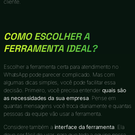
cliente.
COMO ESCOLHER A
FERRAMENTA IDEAL?
Escolher a ferramenta certa para atendimento no
WhatsApp pode parecer complicado. Mas com
algumas dicas simples, você pode facilitar essa
decisão. Primeiro, você precisa entender
quais são
as necessidades da sua empresa
. Pense em
quantas mensagens você troca diariamente e quantas
pessoas da equipe vão usar a ferramenta.
Considere também a
interface da ferramenta
. Ela
deve ser fácil de usar, para que toda a equipe possa