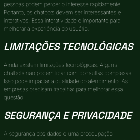
pessoas podem perder o interesse rapidamente.
Portanto, os chatbots devem ser interessantes e
interativos. Essa interatividade é importante para
melhorar a experiência do usuário.
LIMITAÇÕES TECNOLÓGICAS
Ainda existem limitações tecnológicas. Alguns
chatbots não podem lidar com consultas complexas.
Isso pode impactar a qualidade do atendimento. As
empresas precisam trabalhar para melhorar essa
questão.
SEGURANÇA E PRIVACIDADE
A segurança dos dados é uma preocupação