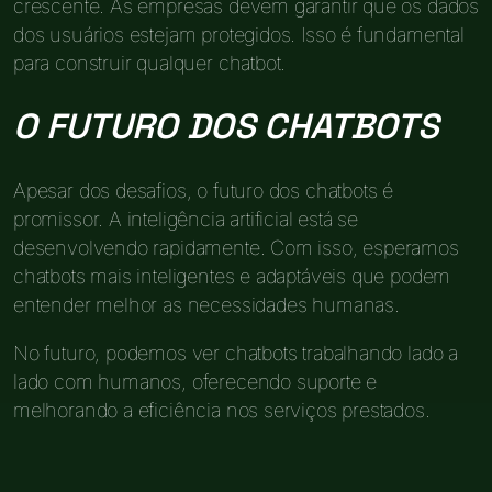
crescente. As empresas devem garantir que os dados
dos usuários estejam protegidos. Isso é fundamental
para construir qualquer chatbot.
O FUTURO DOS CHATBOTS
Apesar dos desafios, o futuro dos chatbots é
promissor. A inteligência artificial está se
desenvolvendo rapidamente. Com isso, esperamos
chatbots mais inteligentes e adaptáveis que podem
entender melhor as necessidades humanas.
No futuro, podemos ver chatbots trabalhando lado a
lado com humanos, oferecendo suporte e
melhorando a eficiência nos serviços prestados.