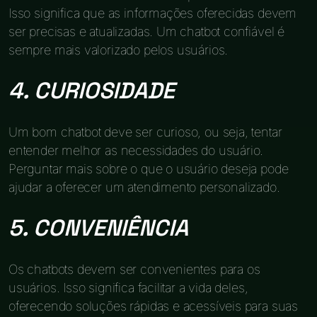
Isso significa que as informações oferecidas devem
ser precisas e atualizadas. Um chatbot confiável é
sempre mais valorizado pelos usuários.
4. CURIOSIDADE
Um bom chatbot deve ser curioso, ou seja, tentar
entender melhor as necessidades do usuário.
Perguntar mais sobre o que o usuário deseja pode
ajudar a oferecer um atendimento personalizado.
5. CONVENIÊNCIA
Os chatbots devem ser convenientes para os
usuários. Isso significa facilitar a vida deles,
oferecendo soluções rápidas e acessíveis para suas