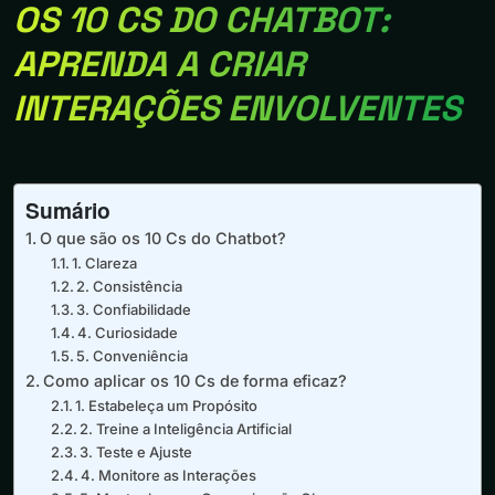
OS 10 CS DO CHATBOT:
APRENDA A CRIAR
INTERAÇÕES ENVOLVENTES
Sumário
O que são os 10 Cs do Chatbot?
1. Clareza
2. Consistência
3. Confiabilidade
4. Curiosidade
5. Conveniência
Como aplicar os 10 Cs de forma eficaz?
1. Estabeleça um Propósito
2. Treine a Inteligência Artificial
3. Teste e Ajuste
4. Monitore as Interações