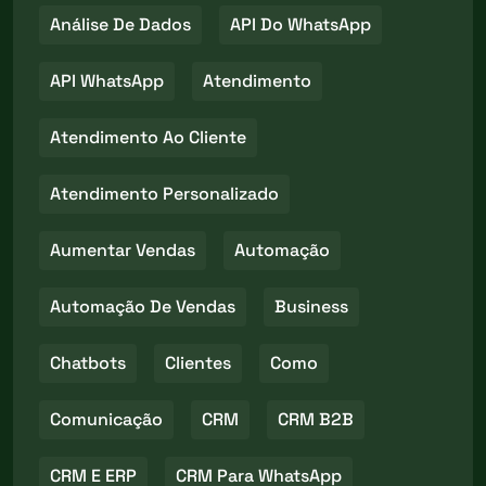
Análise De Dados
API Do WhatsApp
API WhatsApp
Atendimento
Atendimento Ao Cliente
Atendimento Personalizado
Aumentar Vendas
Automação
Automação De Vendas
Business
Chatbots
Clientes
Como
Comunicação
CRM
CRM B2B
CRM E ERP
CRM Para WhatsApp