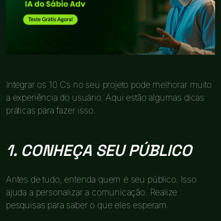
Integrar os 10 Cs no seu projeto pode melhorar muito
a experiência do usuário. Aqui estão algumas dicas
práticas para fazer isso.
1. CONHEÇA SEU PÚBLICO
Antes de tudo, entenda quem é seu público. Isso
ajuda a personalizar a comunicação. Realize
pesquisas para saber o que eles esperam.