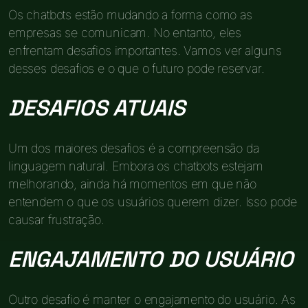
Os chatbots estão mudando a forma como as
empresas se comunicam. No entanto, eles
enfrentam desafios importantes. Vamos ver alguns
desses desafios e o que o futuro pode reservar.
DESAFIOS ATUAIS
Um dos maiores desafios é a compreensão da
linguagem natural. Embora os chatbots estejam
melhorando, ainda há momentos em que não
entendem o que os usuários querem dizer. Isso pode
causar frustração.
ENGAJAMENTO DO USUÁRIO
Outro desafio é manter o engajamento do usuário. As