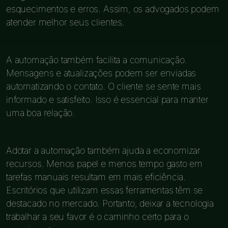
esquecimentos e erros. Assim, os advogados podem
atender melhor seus clientes.
A automação também facilita a comunicação.
Mensagens e atualizações podem ser enviadas
automatizando o contato. O cliente se sente mais
informado e satisfeito. Isso é essencial para manter
uma boa relação.
Adotar a automação também ajuda a economizar
recursos. Menos papel e menos tempo gasto em
tarefas manuais resultam em mais eficiência.
Escritórios que utilizam essas ferramentas têm se
destacado no mercado. Portanto, deixar a tecnologia
trabalhar a seu favor é o caminho certo para o