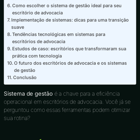
Como escolher o sistema de gestão ideal para seu
escritório de advocacia
Implementação de sistemas: dicas para uma transição
suave
Tendências tecnológicas em sistemas para
escritórios de advocacia
Estudos de caso: escritórios que transformaram sua
prática com tecnologia
O futuro dos escritórios de advocacia e os sistemas
de gestão
Conclusão
Sistema de gestão
é a chave para a eficiência
operacional em escritórios de advocacia. Você já se
perguntou como essas ferramentas podem otimizar
sua rotina?