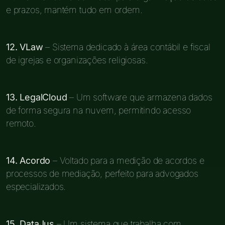
e prazos, mantém tudo em ordem.
12. VLaw
– Sistema dedicado à área contábil e fiscal
de igrejas e organizações religiosas.
13. LegalCloud
– Um software que armazena dados
de forma segura na nuvem, permitindo acesso
remoto.
14. Acordo
– Voltado para a medição de acordos e
processos de mediação, perfeito para advogados
especializados.
15. DataJus
– Um sistema que trabalha com