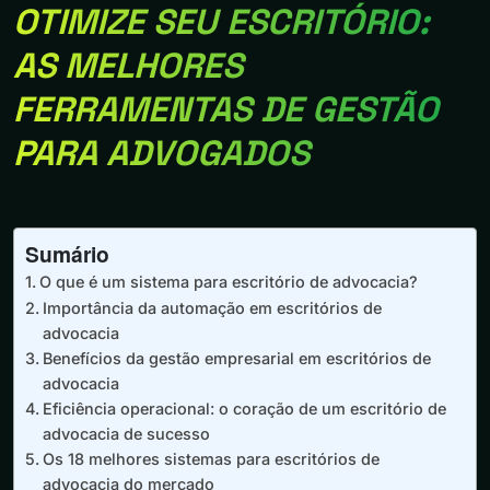
OTIMIZE SEU ESCRITÓRIO:
AS MELHORES
FERRAMENTAS DE GESTÃO
PARA ADVOGADOS
Sumário
O que é um sistema para escritório de advocacia?
Importância da automação em escritórios de
advocacia
Benefícios da gestão empresarial em escritórios de
advocacia
Eficiência operacional: o coração de um escritório de
advocacia de sucesso
Os 18 melhores sistemas para escritórios de
advocacia do mercado