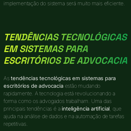
implementação do sistema será muito mais eficiente.
TENDÊNCIAS TECNOLÓGICAS
EM SISTEMAS PARA
ESCRITÓRIOS DE ADVOCACIA
As
tendências tecnológicas em sistemas para
escritórios de advocacia
estão mudando
rapidamente. A tecnologia está revolucionando a
forma como os advogados trabalham. Uma das
principais tendências é a
inteligência artificial
, que
ajuda na análise de dados e na automação de tarefas
repetitivas.