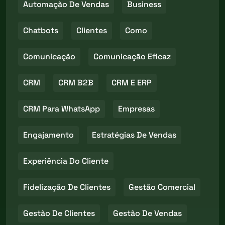
Automação De Vendas
Business
Chatbots
Clientes
Como
Comunicação
Comunicação Eficaz
CRM
CRM B2B
CRM E ERP
CRM Para WhatsApp
Empresas
Engajamento
Estratégias De Vendas
Experiência Do Cliente
Fidelização De Clientes
Gestão Comercial
Gestão De Clientes
Gestão De Vendas