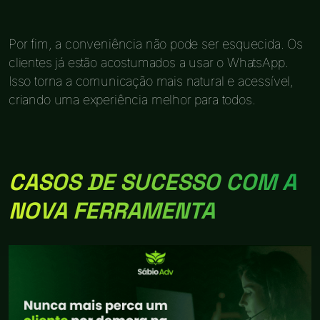
Por fim, a conveniência não pode ser esquecida. Os
clientes já estão acostumados a usar o WhatsApp.
Isso torna a comunicação mais natural e acessível,
criando uma experiência melhor para todos.
CASOS DE SUCESSO COM A
NOVA FERRAMENTA