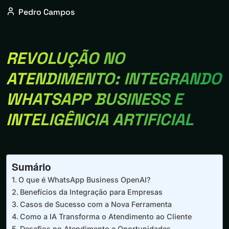
Pedro Campos
REVOLUÇÃO NO
ATENDIMENTO: INTEGRANDO
WHATSAPP BUSINESS E
INTELIGÊNCIA ARTIFICIAL
Sumário
O que é WhatsApp Business OpenAI?
Benefícios da Integração para Empresas
Casos de Sucesso com a Nova Ferramenta
Como a IA Transforma o Atendimento ao Cliente
Desafios no Atendimento e Oportunidades