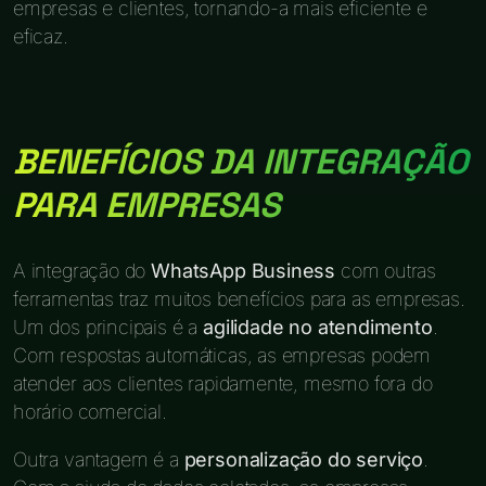
empresas e clientes, tornando-a mais eficiente e
eficaz.
BENEFÍCIOS DA INTEGRAÇÃO
PARA EMPRESAS
A integração do
WhatsApp Business
com outras
ferramentas traz muitos benefícios para as empresas.
Um dos principais é a
agilidade no atendimento
.
Com respostas automáticas, as empresas podem
atender aos clientes rapidamente, mesmo fora do
horário comercial.
Outra vantagem é a
personalização do serviço
.