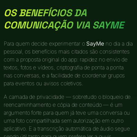
OS BENEFÍCIOS DA
COMUNICAÇÃO VIA SAYME
Para quem decide experimentar o
SayMe
no dia a dia
pessoal, os benefícios mais citados são consistentes
com a proposta original do app: rapidez no envio de
textos, fotos e vídeos, criptografia de ponta a ponta
nas conversas, e a facilidade de coordenar grupos
para eventos ou avisos coletivos.
A camada de privacidade — sobretudo o bloqueio de
reencaminhamento e cópia de conteúdo — é um
argumento forte para quem já teve uma conversa ou
uma foto compartilhada sem autorização em outro
aplicativo. E a transcrição automática de áudio segue
sendo útil tanto para quem prefere ler a ouvir