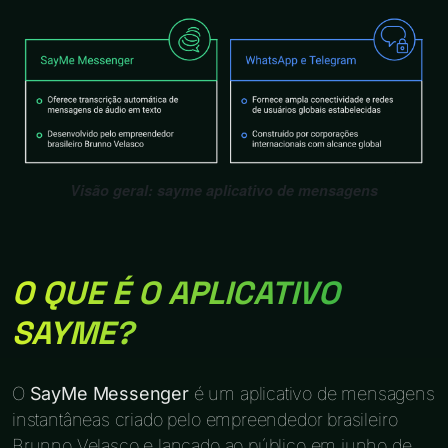
Visão geral: sayme aplicativo de mensagens
O QUE É O APLICATIVO
SAYME?
O
SayMe Messenger
é um aplicativo de mensagens
instantâneas criado pelo empreendedor brasileiro
Brunno Velasco e lançado ao público em junho de